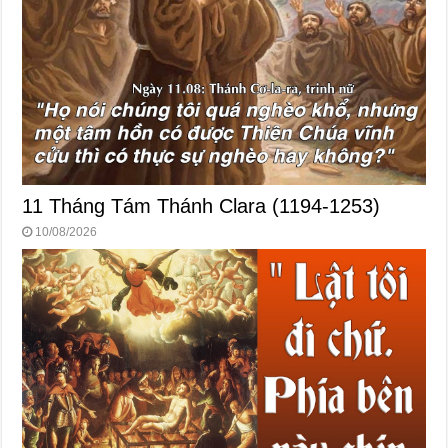
11 Tháng Tám Thánh Clara (1194-1253)
10/08/2026