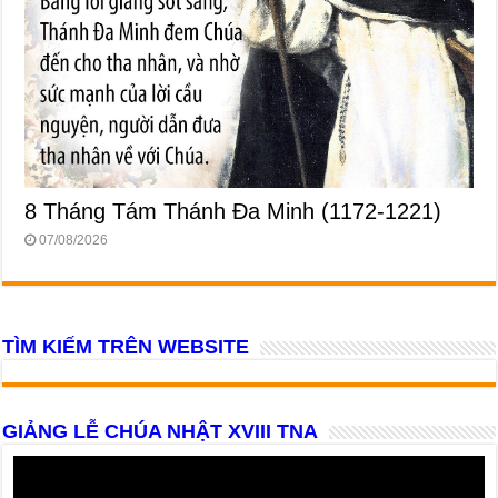
8 Tháng Tám Thánh Ða Minh (1172-1221)
07/08/2026
TÌM KIẾM TRÊN WEBSITE
GIẢNG LỄ CHÚA NHẬT XVIII TNA