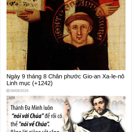
Ngày 9 tháng 8 Chân phước Gio-an Xa-le-nô
Linh mục (+1242)
08/08/2026