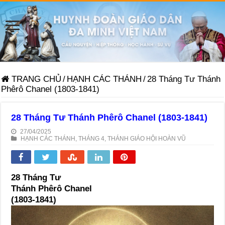
TRANG CHỦ
/
HẠNH CÁC THÁNH
/
28 Tháng Tư Thánh
Phêrô Chanel (1803-1841)
28 Tháng Tư Thánh Phêrô Chanel (1803-1841)
27/04/2025
HẠNH CÁC THÁNH
,
THÁNG 4
,
THÁNH GIÁO HỘI HOÀN VŨ
28 Tháng Tư
Thánh Phêrô Chanel
(1803-1841)