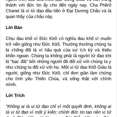
thành với đức tin ấy cho đến ngày nay. Cha Phêrô
Chanel là vị tử đạo đầu tiên ở Ðại Dương Châu và là
quan thầy của châu này.
Lời Bàn
Chịu đau khổ vì Ðức Kitô có nghĩa đau khổ vì muốn
trở nên giống như Ðức Kitô. Thường thường chúng ta
bị chống đối là vì hậu quả của sự ích kỷ và thiếu
khôn ngoan. Chúng ta không phải là người tử đạo khi
bị “bạc đãi” bởi những người đã đối xử với chúng ta y
như chúng ta đối xử với họ. Một vị tử đạo Kitô Giáo là
người, giống như Ðức Kitô, chỉ đơn giản làm chứng
cho tình yêu Thiên Chúa, và sống thật với chính
mình.
Lời Trích
“Không ai là vị tử đạo chỉ vì một quyết định, không ai
là vị tử đạo vì một ý kiến; chính đức tin tạo nên vị tử