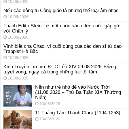
10/08/2026
Nếu các dòng tu Công giáo là những thể loại âm nhạc
10/08/2026
Thánh Edith Stein: từ một cuốn sách đến cuộc gặp gỡ
với Chân lý
10/08/2026
Vĩnh biệt cha Chao, vị cuối cùng của các đan sĩ tử đạo
Trappist Hà Bắc
10/08/2026
Kinh Truyền Tin với ĐTC Lêô XIV 09.08.2026: Đừng
tuyệt vọng, ngay cả trong những lúc tối tăm
10/08/2026
Nên như trẻ nhỏ để vào Nước Trời
(11.08.2026 – Thứ Ba Tuần XIX Thường
Niên)
10/08/2026
11 Tháng Tám Thánh Clara (1194-1253)
10/08/2026