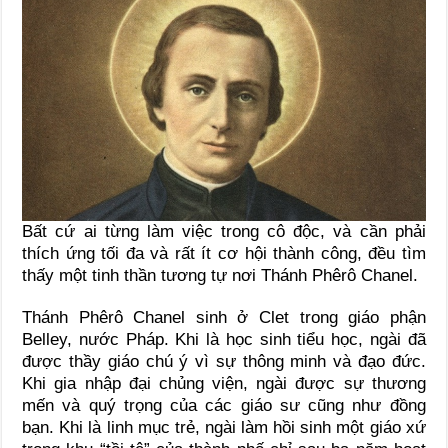
Bất cứ ai từng làm việc trong cô độc, và cần phải
thích ứng tối đa và rất ít cơ hội thành công, đều tìm
thấy một tinh thần tương tự nơi Thánh Phêrô Chanel.
Thánh Phêrô Chanel sinh ở Clet trong giáo phận
Belley, nước Pháp. Khi là học sinh tiểu học, ngài đã
được thầy giáo chú ý vì sự thông minh và đạo đức.
Khi gia nhập đại chủng viện, ngài được sự thương
mến và quý trọng của các giáo sư cũng như đồng
bạn. Khi là linh mục trẻ, ngài làm hồi sinh một giáo xứ