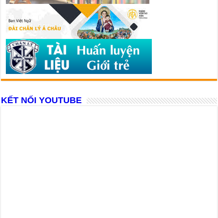
KẾT NỐI YOUTUBE