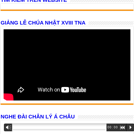
TÌM KIẾM TRÊN WEBSITE
GIẢNG LỄ CHÚA NHẬT XVIII TNA
NGHE ĐÀI CHÂN LÝ Á CHÂU
Trình
Vm
00:00
R
P
phát