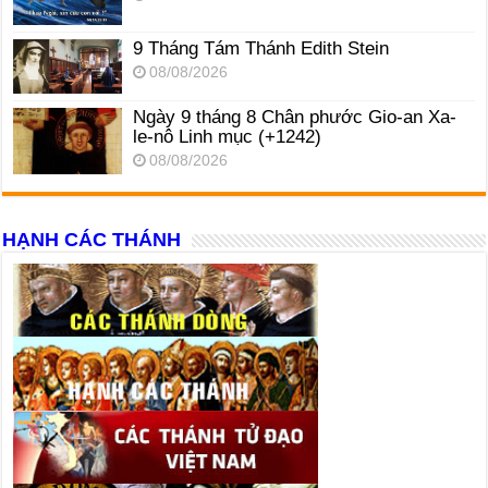
9 Tháng Tám Thánh Edith Stein
08/08/2026
Ngày 9 tháng 8 Chân phước Gio-an Xa-
le-nô Linh mục (+1242)
08/08/2026
HẠNH CÁC THÁNH