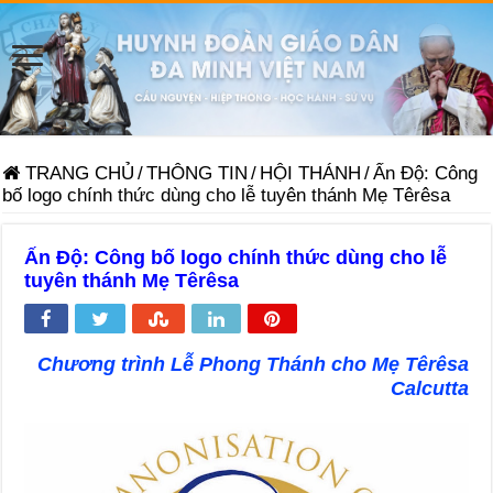
TRANG CHỦ
/
THÔNG TIN
/
HỘI THÁNH
/
Ấn Độ: Công
bố logo chính thức dùng cho lễ tuyên thánh Mẹ Têrêsa
Ấn Độ: Công bố logo chính thức dùng cho lễ
tuyên thánh Mẹ Têrêsa
Chương trình Lễ Phong Thánh cho Mẹ Têrêsa
Calcutta