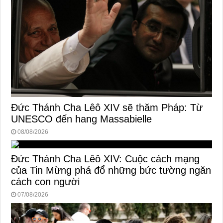
Đức Thánh Cha Lêô XIV sẽ thăm Pháp: Từ
UNESCO đến hang Massabielle
08/08/2026
Đức Thánh Cha Lêô XIV: Cuộc cách mạng
của Tin Mừng phá đổ những bức tường ngăn
cách con người
07/08/2026