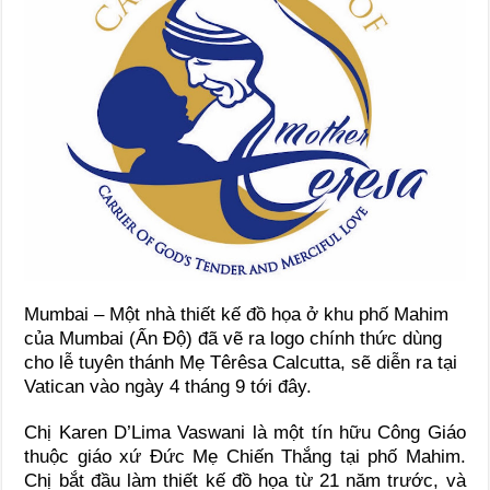
Mumbai – Một nhà thiết kế đồ họa ở khu phố Mahim
của Mumbai (Ấn Độ) đã vẽ ra logo chính thức dùng
cho lễ tuyên thánh Mẹ Têrêsa Calcutta, sẽ diễn ra tại
Vatican vào ngày 4 tháng 9 tới đây.
Chị Karen D’Lima Vaswani là một tín hữu Công Giáo
thuộc giáo xứ Đức Mẹ Chiến Thắng tại phố Mahim.
Chị bắt đầu làm thiết kế đồ họa từ 21 năm trước, và