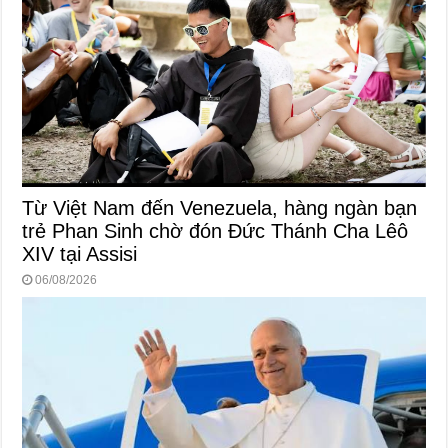
Từ Việt Nam đến Venezuela, hàng ngàn bạn
trẻ Phan Sinh chờ đón Đức Thánh Cha Lêô
XIV tại Assisi
06/08/2026