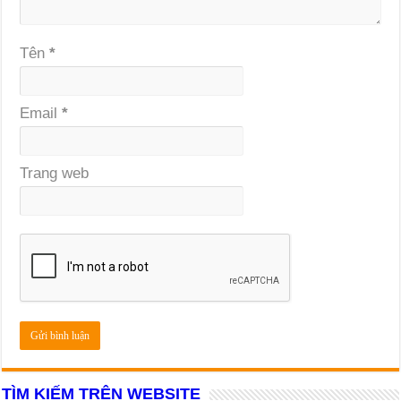
Tên
*
Email
*
Trang web
TÌM KIẾM TRÊN WEBSITE