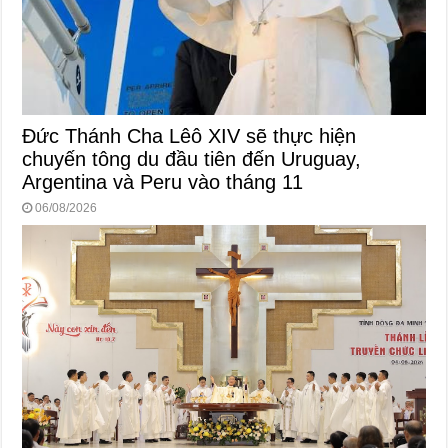
Đức Thánh Cha Lêô XIV sẽ thực hiện
chuyến tông du đầu tiên đến Uruguay,
Argentina và Peru vào tháng 11
06/08/2026