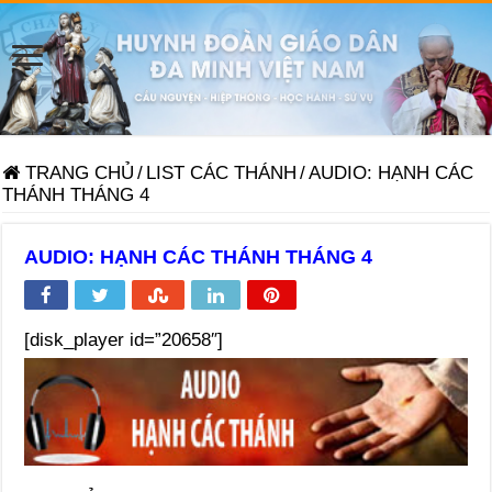
TRANG CHỦ
/
LIST CÁC THÁNH
/
AUDIO: HẠNH CÁC
THÁNH THÁNG 4
AUDIO: HẠNH CÁC THÁNH THÁNG 4
[disk_player id=”20658″]