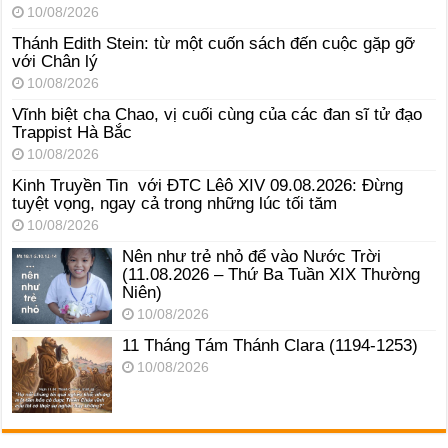
10/08/2026
Thánh Edith Stein: từ một cuốn sách đến cuộc gặp gỡ
với Chân lý
10/08/2026
Vĩnh biệt cha Chao, vị cuối cùng của các đan sĩ tử đạo
Trappist Hà Bắc
10/08/2026
Kinh Truyền Tin với ĐTC Lêô XIV 09.08.2026: Đừng
tuyệt vọng, ngay cả trong những lúc tối tăm
10/08/2026
Nên như trẻ nhỏ để vào Nước Trời
(11.08.2026 – Thứ Ba Tuần XIX Thường
Niên)
10/08/2026
11 Tháng Tám Thánh Clara (1194-1253)
10/08/2026