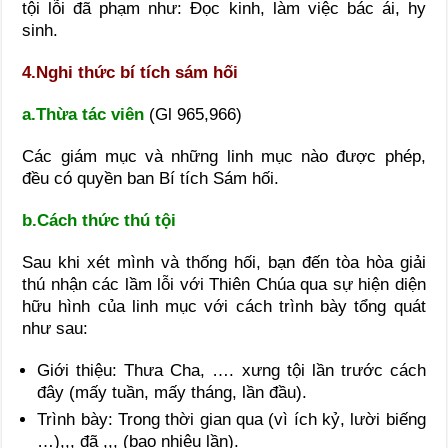
tội lỗi đã phạm như: Đọc kinh, làm việc bác ái, hy
sinh.
4.Nghi thức bí tích sám hối
a.Thừa tác viên
(Gl 965,966)
Các giám mục và những linh mục nào được phép,
đều có quyền ban Bí tích Sám hối.
b.Cách thức thú tội
Sau khi xét mình và thống hối, bạn đến tòa hòa giải
thú nhận các lầm lỗi với Thiên Chúa qua sự hiện diện
hữu hình của linh mục với cách trình bày tổng quát
như sau:
Giới thiệu: Thưa Cha, …. xưng tội lần trước cách
đây (mấy tuần, mấy tháng, lần đầu).
Trình bày: Trong thời gian qua (vì ích kỷ, lười biếng
…),,, đã ,,, (bao nhiêu lần).