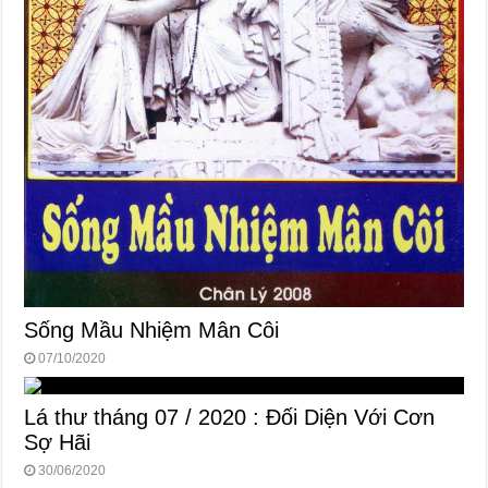
Sống Mầu Nhiệm Mân Côi
07/10/2020
Lá thư tháng 07 / 2020 : Đối Diện Với Cơn
Sợ Hãi
30/06/2020