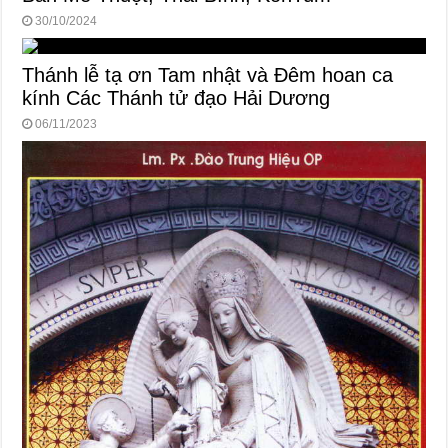
30/10/2024
Thánh lễ tạ ơn Tam nhật và Đêm hoan ca
kính Các Thánh tử đạo Hải Dương
06/11/2023