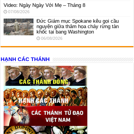
Video: Ngày Ngày Với Mẹ – Tháng 8
07/08/2026
Đức Giám mục Spokane kêu gọi cầu
nguyện giữa thảm họa cháy rừng tàn
khốc tại bang Washington
06/08/2026
HẠNH CÁC THÁNH