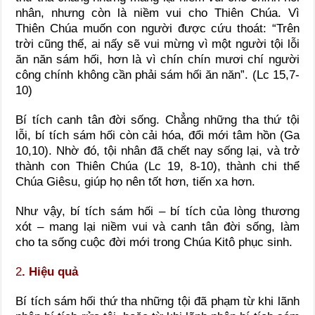
nhân, nhưng còn là niềm vui cho Thiên Chúa. Vì
Thiên Chúa muốn con người được cứu thoát: “Trên
trời cũng thế, ai nấy sẽ vui mừng vì một người tội lỗi
ăn năn sám hối, hơn là vì chín chín mươi chí người
công chính không cần phải sám hối ăn năn”. (Lc 15,7-
10)
Bí tích canh tân đời sống. Chẳng những tha thứ tội
lỗi, bí tích sám hối còn cải hóa, đổi mới tâm hồn (Ga
10,10). Nhờ đó, tội nhân đã chết nay sống lại, và trở
thành con Thiên Chúa (Lc 19, 8-10), thành chi thể
Chúa Giêsu, giúp họ nên tốt hơn, tiến xa hơn.
Như vậy, bí tích sám hối – bí tích của lòng thương
xót – mang lại niềm vui và canh tân đời sống, làm
cho ta sống cuộc đời mới trong Chúa Kitô phục sinh.
2
. Hiệu quả
Bí tích sám hối thứ tha những tội đã phạm từ khi lãnh