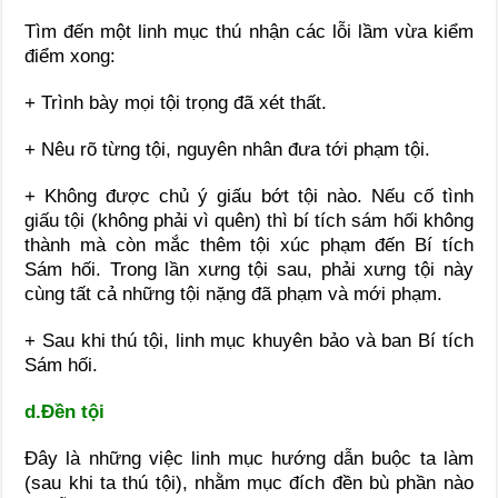
Tìm đến một linh mục thú nhận các lỗi lầm vừa kiểm
điểm xong:
+ Trình bày mọi tội trọng đã xét thất.
+ Nêu rõ từng tội, nguyên nhân đưa tới phạm tội.
+ Không được chủ ý giấu bớt tội nào. Nếu cố tình
giấu tội (không phải vì quên) thì bí tích sám hối không
thành mà còn mắc thêm tội xúc phạm đến Bí tích
Sám hối. Trong lần xưng tội sau, phải xưng tội này
cùng tất cả những tội nặng đã phạm và mới phạm.
+ Sau khi thú tội, linh mục khuyên bảo và ban Bí tích
Sám hối.
d.Đền tội
Đây là những việc linh mục hướng dẫn buộc ta làm
(sau khi ta thú tội), nhằm mục đích đền bù phần nào