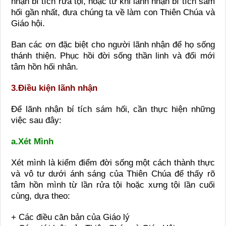
nhận bí tích rửa tội, hoặc từ khi lãnh nhận bí tích sám
hối gần nhất, đưa chúng ta về làm con Thiên Chúa và
Giáo hội.
Ban các ơn đặc biệt cho người lãnh nhận để họ sống
thánh thiện. Phục hồi đời sống thần linh và đổi mới
tâm hồn hối nhân.
3.Điều kiện lãnh nhận
Để lãnh nhận bí tích sám hối, cần thực hiện những
việc sau đây:
a.Xét Mình
Xét mình là kiểm điểm đời sống một cách thành thực
và vô tư dưới ánh sáng của Thiên Chúa để thấy rõ
tâm hồn mình từ lần rửa tội hoặc xưng tội lần cuối
cùng, dựa theo:
+ Các điều căn bản của Giáo lý