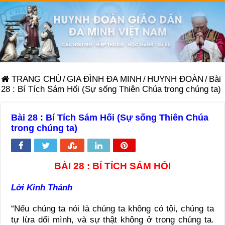
TRANG CHỦ
/
GIA ĐÌNH ĐA MINH
/
HUYNH ĐOÀN
/
Bài
28 : Bí Tích Sám Hối (Sự sống Thiên Chúa trong chúng ta)
Bài 28 : Bí Tích Sám Hối (Sự sống Thiên Chúa
trong chúng ta)
BÀI 28 : BÍ TÍCH SÁM HỐI
Lời Kinh Thánh
“Nếu chúng ta nói là chúng ta không có tội, chúng ta
tự lừa dối mình, và sự thật không ở trong chúng ta.