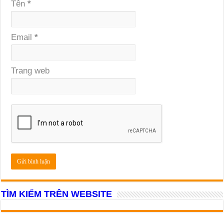
Tên
*
Email
*
Trang web
TÌM KIẾM TRÊN WEBSITE