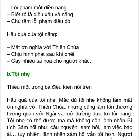
– Lỗi phạm một điều nặng
– Biết rỏ là điều xấu và nặng
– Chú tâm lỗi phạm điều đó
Hậu quả của tội nặng:
– Mất ơn nghĩa với Thiên Chúa
– Chịu hình phạt sau khi chết
– Gây nhiều tai họa cho người khác.
b.Tội nhẹ
Thiếu một trong ba điều kiện nói trên
Hậu quả của tội nhẹ: Mặc dù tội nhẹ không làm mất
ơn nghĩa với Thiên Chúa, nhưng cũng làm tổn thương
tương quan với Ngài và mở đường đưa tới tội nặng.
Tội nhẹ có thể được tha mà không cần lãnh nhận Bí
tích Sám hối như: cầu nguyện, sám hối, làm việc bác
ái… tuy nhiên, lãnh nhận sám hối vẫn tốt hơn. Người