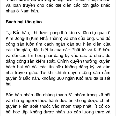
và loan truyền cho các đại diện các tôn giáo khác
nhau ở Nam hàn.
Bách hại tôn giáo
Tại Bắc hàn, chỉ được phép thờ kính vị lãnh tụ quá cố
Kim Jong-Il (Kim Nhậ Thành) và cha của ông. Chế độ
cộng sản luôn tìm cách ngăn cản sự hiện diện của
các tôn giáo, đặc biệt là của các Phật tử và Kitô hữu
và đòi các tín hữu phải đăng ký vào các tổ chức do
đảng cộng sản kiểm soát. Chính quyền thường xuyên
bách hại dữ dội các tín hữu không đăng ký và các
nhà truyền giáo. Từ khi chính quyền cộng sản nắm
quyền ở Bắc hàn, khoảng 300 ngàn Kitô hữu đã bị sát
hại.
Bắc hàn phân dân chúng thành 51 nhóm trong xã hội
và những người thực hành đức tin không được chính
quyền kiểm soát thuộc vào nhóm thấp nhất, ít có cơ
hội học tập, không được nhận trợ cấp lương thực và