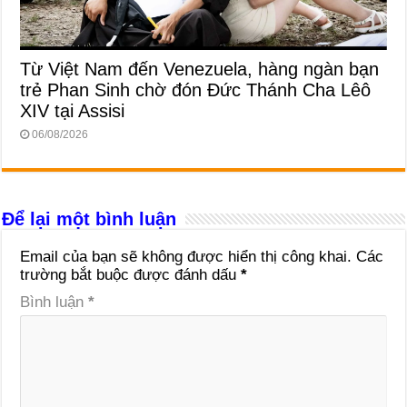
Từ Việt Nam đến Venezuela, hàng ngàn bạn
trẻ Phan Sinh chờ đón Đức Thánh Cha Lêô
XIV tại Assisi
06/08/2026
Để lại một bình luận
Email của bạn sẽ không được hiển thị công khai.
Các
trường bắt buộc được đánh dấu
*
Bình luận
*