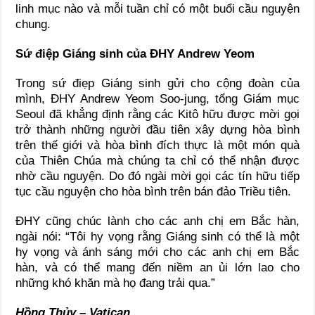
linh mục nào và mỗi tuần chỉ có một buổi cầu nguyện
chung.
Sứ điệp Giáng sinh của ĐHY Andrew Yeom
Trong sứ điẹp Giáng sinh gửi cho cộng đoàn của
mình, ĐHY Andrew Yeom Soo-jung, tổng Giám mục
Seoul đã khẳng định rằng các Kitô hữu được mời gọi
trở thành những người đầu tiên xây dựng hòa bình
trên thế giới và hòa bình đích thực là một món quà
của Thiên Chúa mà chúng ta chỉ có thể nhận được
nhờ cầu nguyện. Do đó ngài mời gọi các tín hữu tiếp
tục cầu nguyện cho hòa bình trên bán đảo Triều tiên.
ĐHY cũng chúc lành cho các anh chị em Bắc hàn,
ngài nói: “Tôi hy vọng rằng Giáng sinh có thể là một
hy vọng và ánh sáng mới cho các anh chị em Bắc
hàn, và có thể mang đến niềm an ủi lớn lao cho
những khó khăn mà họ đang trải qua.”
Hồng Thủy – Vatican