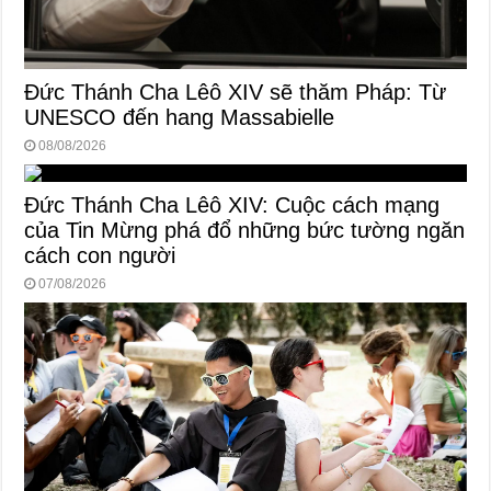
Đức Thánh Cha Lêô XIV sẽ thăm Pháp: Từ
UNESCO đến hang Massabielle
08/08/2026
Đức Thánh Cha Lêô XIV: Cuộc cách mạng
của Tin Mừng phá đổ những bức tường ngăn
cách con người
07/08/2026