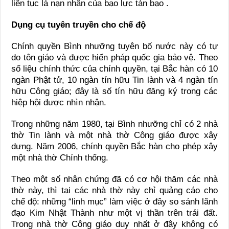
liên tục là nạn nhân của bạo lực tàn bạo .
Dụng cụ tuyên truyền cho chế độ
Chính quyền Bình nhưỡng tuyên bố nước này có tự
do tôn giáo và được hiến pháp quốc gia bảo vệ. Theo
số liệu chính thức của chính quyền, tại Bắc hàn có 10
ngàn Phật tử, 10 ngàn tín hữu Tin lành và 4 ngàn tín
hữu Công giáo; đây là số tín hữu đăng ký trong các
hiệp hội được nhìn nhận.
Trong những năm 1980, tại Bình nhưỡng chỉ có 2 nhà
thờ Tin lành và một nhà thờ Công giáo được xây
dựng. Năm 2006, chính quyền Bắc hàn cho phép xây
một nhà thờ Chính thống.
Theo một số nhân chứng đã có cơ hội thăm các nhà
thờ này, thì tại các nhà thờ này chỉ quảng cáo cho
chế độ: những “linh mục” làm việc ở đây so sánh lãnh
đạo Kim Nhật Thành như một vị thần trên trái đất.
Trong nhà thờ Công giáo duy nhất ở đây không có