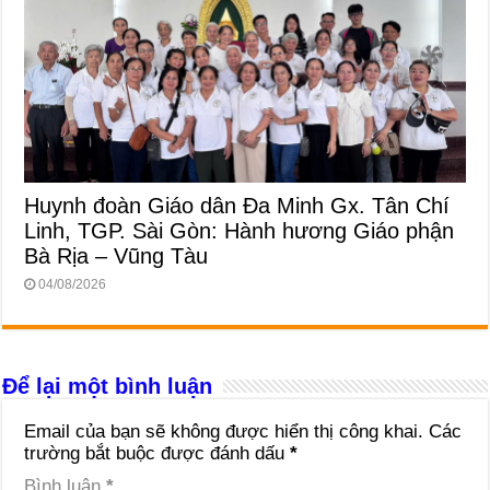
Huynh đoàn Giáo dân Đa Minh Gx. Tân Chí
Linh, TGP. Sài Gòn: Hành hương Giáo phận
Bà Rịa – Vũng Tàu
04/08/2026
Để lại một bình luận
Email của bạn sẽ không được hiển thị công khai.
Các
trường bắt buộc được đánh dấu
*
Bình luận
*