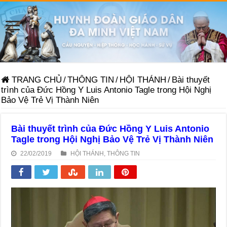
TRANG CHỦ
/
THÔNG TIN
/
HỘI THÁNH
/
Bài thuyết
trình của Đức Hồng Y Luis Antonio Tagle trong Hội Nghị
Bảo Vệ Trẻ Vị Thành Niên
Bài thuyết trình của Đức Hồng Y Luis Antonio
Tagle trong Hội Nghị Bảo Vệ Trẻ Vị Thành Niên
22/02/2019
HỘI THÁNH
,
THÔNG TIN