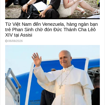
Từ Việt Nam đến Venezuela, hàng ngàn bạn
trẻ Phan Sinh chờ đón Đức Thánh Cha Lêô
XIV tại Assisi
06/08/2026