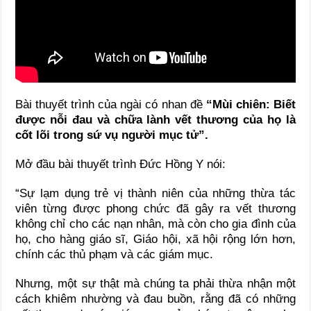
Bài thuyết trình của ngài có nhan đề
“Mùi chiên: Biết
được nỗi đau và chữa lành vết thương của họ là
cốt lõi trong sứ vụ người mục tử”.
Mở đầu bài thuyết trình Đức Hồng Y nói:
“Sự lạm dụng trẻ vị thành niên của những thừa tác
viên từng được phong chức đã gây ra vết thương
không chỉ cho các nạn nhân, mà còn cho gia đình của
họ, cho hàng giáo sĩ, Giáo hội, xã hội rộng lớn hơn,
chính các thủ phạm và các giám mục.
Nhưng, một sự thật mà chúng ta phải thừa nhận một
cách khiêm nhường và đau buồn, rằng đã có những