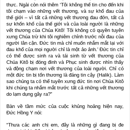
thực. Ngài còn nói thêm ‘Tôi không thể tin cho đến khi
tôi chạm vào những vết thương, và sự khổ đau của
thế giới – vì tất cả những vết thương đau đớn, tất cả
sự khốn khổ của thế giới và của loài người là những
vết thương của Chúa Kitô! Tôi không có quyền tuyên
xưng Chúa trừ khi tôi nghiêm chỉnh trước nỗi đau của
người lân cận. Đức tin mà chỉ muốn nhắm mắt lại với
đau khổ của mọi người chỉ là một ảo ảnh.’ Đức tin chỉ
có thể được sinh ra và tái sinh từ vết thương của
Chúa Kitô bị đóng đinh và Phục sinh được nhìn thấy
và động chạm nơi vết thương của loài người. Chỉ có
một đức tin bị tổn thương là đáng tin cậy (Halik). Làm
sao chúng ta có thể tuyên xưng đức tin nơi Chúa Kitô
khi chúng ta nhắm mắt trước tất cả những vết thương
do lạm dụng gây ra?”
Bàn về tầm mức của cuộc khủng hoảng hiện nay,
Đức Hồng Y nói:
“Thưa các anh chị em, đây là những gì đang bị đe