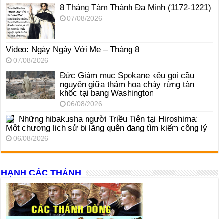
8 Tháng Tám Thánh Ða Minh (1172-1221)
07/08/2026
Video: Ngày Ngày Với Mẹ – Tháng 8
07/08/2026
Đức Giám mục Spokane kêu gọi cầu
nguyện giữa thảm họa cháy rừng tàn
khốc tại bang Washington
06/08/2026
Những hibakusha người Triều Tiên tại Hiroshima:
Một chương lịch sử bị lãng quên đang tìm kiếm công lý
06/08/2026
HẠNH CÁC THÁNH