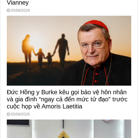
Vianney
05/08/2026
Đức Hồng y Burke kêu gọi bảo vệ hôn nhân
và gia đình “ngay cả đến mức tử đạo” trước
cuộc họp về Amoris Laetitia
05/08/2026