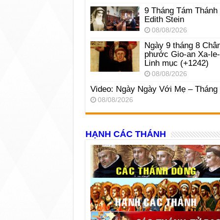
9 Tháng Tám Thánh
Edith Stein
08/08/2026
Ngày 9 tháng 8 Châ
phước Gio-an Xa-le
Linh mục (+1242)
08/08/2026
Video: Ngày Ngày Với Mẹ – Tháng
08/08/2026
HẠNH CÁC THÁNH