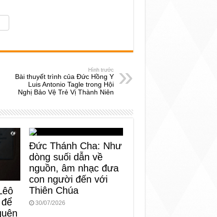
Hình trước
Bài thuyết trình của Đức Hồng Y
Luis Antonio Tagle trong Hội
Nghị Bảo Vệ Trẻ Vị Thành Niên
Đức Thánh Cha: Như
dòng suối dẫn về
nguồn, âm nhạc đưa
con người đến với
Thiên Chúa
Lêô
 để
30/07/2026
 quên