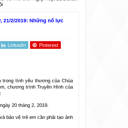
ội
, 21/2/2019: Những nổ lực
LinkedIn
Pinterest
em trong tình yêu thương của Chúa
 em, chương trình Truyền Hình của
:
ngày 20 tháng 2, 2019.
và bảo vệ trẻ em cần phải tạo ảnh