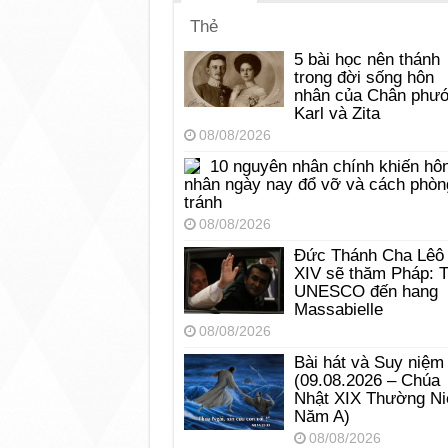
Thẻ
5 bài học nên thánh
trong đời sống hôn
nhân của Chân phư
Karl và Zita
08/08/2026
10 nguyên nhân chính khiến hô
nhân ngày nay đổ vỡ và cách phòn
tránh
08/08/2026
Đức Thánh Cha Lêô
XIV sẽ thăm Pháp: 
UNESCO đến hang
Massabielle
08/08/2026
Bài hát và Suy niệm
(09.08.2026 – Chúa
Nhật XIX Thường Ni
Năm A)
08/08/2026