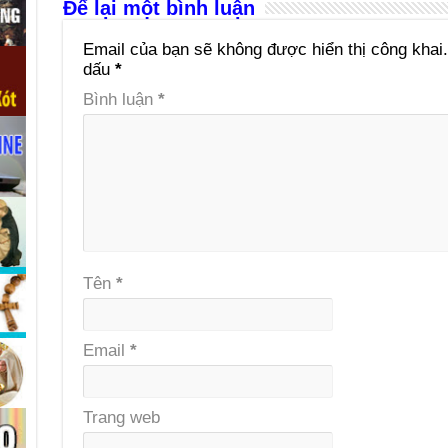
Để lại một bình luận
Email của bạn sẽ không được hiển thị công khai.
dấu
*
Bình luận
*
Tên
*
Email
*
Trang web