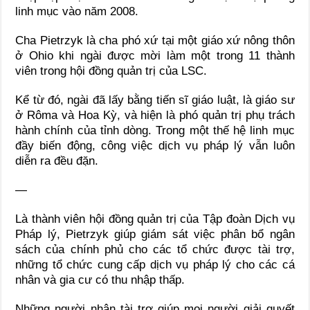
linh mục vào năm 2008.
Cha Pietrzyk là cha phó xứ tại một giáo xứ nông thôn
ở Ohio khi ngài được mời làm một trong 11 thành
viên trong hội đồng quản trị của LSC.
Kể từ đó, ngài đã lấy bằng tiến sĩ giáo luật, là giáo sư
ở Rôma và Hoa Kỳ, và hiện là phó quản trị phụ trách
hành chính của tỉnh dòng. Trong một thế hệ linh mục
đầy biến động, công việc dịch vụ pháp lý vẫn luôn
diễn ra đều đặn.
—
Là thành viên hội đồng quản trị của Tập đoàn Dịch vụ
Pháp lý, Pietrzyk giúp giám sát việc phân bổ ngân
sách của chính phủ cho các tổ chức được tài trợ,
những tổ chức cung cấp dịch vụ pháp lý cho các cá
nhân và gia cư có thu nhập thấp.
Những người nhận tài trợ giúp mọi người giải quyết