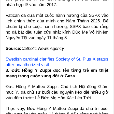
nhân hợp lệ vào năm 2017.
Vatican đã đưa một cuộc hành hương của SSPX vào
lịch chính thức của mình cho Năm Thánh 2025. Để
chuẩn bị cho cuộc hành hương, SSPX báo cáo rằng
họ đã bắt đầu tuần cửu nhật kính Đức Mẹ Vô Nhiễm
Nguyên Tội vào ngày 11 tháng 8.
Source:
Catholic News Agency
Swedish cardinal clarifies Society of St. Pius X status
after unauthorized visit
3. Đức Hồng Y Zuppi đọc tên từng trẻ em thiệt
mạng trong cuộc xung đột ở Gaza
Đức Hồng Y Matteo Zuppi, Chủ tịch Hội đồng Giám
mục Ý, đã chủ sự buổi cầu nguyện kéo dài nhiều giờ
vào đêm trước Lễ Đức Mẹ Hồn Xác Lên Trời.
Thực vậy, Đức Hồng Y Matteo Zuppi đã chủ trì buổi