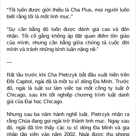
“Tôi luôn được giới thiệu là Cha Pius, mọi người luôn
biết rằng tôi là một linh mục.”
“Sự cân bằng đó luôn được đánh giá cao và đón
nhận. Tôi cố gắng không áp đặt quan điểm tôn giáo
của mình, nhưng cân bằng giữa chứng tá cuộc đời
mình và tránh những bình luận nặng nề.”
—
Rất lâu trước khi Cha Pietrzyk bắt đầu xuất hiện trên
Đồi Capitol, ngài đã là một tu sĩ dòng Đa Minh. Trước
đó, ngài là luật sư làm việc tại một công ty luật ở
Chicago, sau khi tốt nghiệp chương trình luật danh
giá của Đại học Chicago.
Nhưng sau ba năm hành nghề luật, Pietrzyk nhận ra
rằng Chúa đang gọi ngài trở thành linh mục. Ngay sau
đó, ngài đã tìm thấy các tu sĩ dòng Đa Minh và gia
nhập tập viện vào năm 2002. Ngài được thụ phong