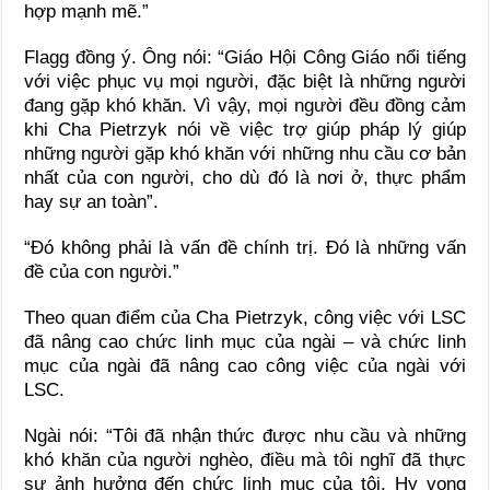
hợp mạnh mẽ.”
Flagg đồng ý. Ông nói: “Giáo Hội Công Giáo nổi tiếng
với việc phục vụ mọi người, đặc biệt là những người
đang gặp khó khăn. Vì vậy, mọi người đều đồng cảm
khi Cha Pietrzyk nói về việc trợ giúp pháp lý giúp
những người gặp khó khăn với những nhu cầu cơ bản
nhất của con người, cho dù đó là nơi ở, thực phẩm
hay sự an toàn”.
“Đó không phải là vấn đề chính trị. Đó là những vấn
đề của con người.”
Theo quan điểm của Cha Pietrzyk, công việc với LSC
đã nâng cao chức linh mục của ngài – và chức linh
mục của ngài đã nâng cao công việc của ngài với
LSC.
Ngài nói: “Tôi đã nhận thức được nhu cầu và những
khó khăn của người nghèo, điều mà tôi nghĩ đã thực
sự ảnh hưởng đến chức linh mục của tôi. Hy vọng