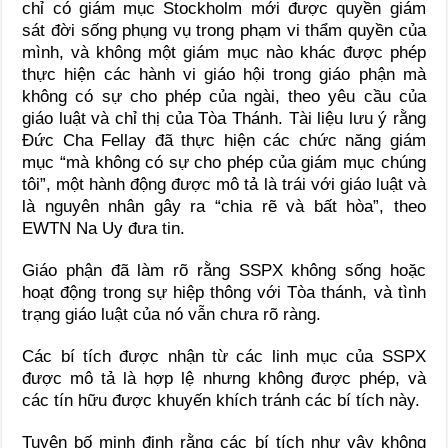
chỉ có giám mục Stockholm mới được quyền giám
sát đời sống phụng vụ trong phạm vi thẩm quyền của
mình, và không một giám mục nào khác được phép
thực hiện các hành vi giáo hội trong giáo phận mà
không có sự cho phép của ngài, theo yêu cầu của
giáo luật và chỉ thị của Tòa Thánh. Tài liệu lưu ý rằng
Đức Cha Fellay đã thực hiện các chức năng giám
mục “mà không có sự cho phép của giám mục chúng
tôi”, một hành động được mô tả là trái với giáo luật và
là nguyên nhân gây ra “chia rẽ và bất hòa”, theo
EWTN Na Uy đưa tin.
Giáo phận đã làm rõ rằng SSPX không sống hoặc
hoạt động trong sự hiệp thông với Tòa thánh, và tình
trạng giáo luật của nó vẫn chưa rõ ràng.
Các bí tích được nhận từ các linh mục của SSPX
được mô tả là hợp lệ nhưng không được phép, và
các tín hữu được khuyến khích tránh các bí tích này.
Tuyên bố minh định rằng các bí tích như vậy không