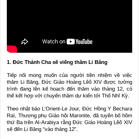
1. Đức Thánh Cha sẽ viếng thăm Li Băng
Tiếp nối mong muốn của người tiền nhiệm về việc
thăm Li Băng, Đức Giáo Hoàng Lêô XIV được tường
trình đang lên kế hoạch đến thăm vào tháng 12, có
thể kết hợp với chuyến thăm dự kiến tới Thổ Nhĩ Kỳ.
Theo nhật báo L’Orient-Le Jour, Đức Hồng Y Bechara
Raï, Thượng phụ Giáo hội Maronite, đã tuyên bố hôm
thứ Ba trên Al-Arabiya rằng Đức Giáo Hoàng Lêô XIV
sẽ đến Li Băng “vào tháng 12”.