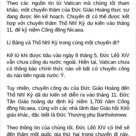
Theo các nguồn tin từ Vatican mà chúng tôi tham
khảo, một chuyến thăm của Đức Giáo Hoàng thực sự
đang được lên kế hoạch. Chuyến đi có thể được kết
hợp với chuyến thăm Thổ Nhĩ Kỳ dự kiến vào tháng
11, để kỷ niệm Công đồng Nicaea.
Li Băng và Thổ Nhĩ Kỳ trong cùng một chuyến đi?
Kể từ khi được bầu vào ngày 8 tháng 5, Đức Lêô XIV
vẫn chưa công du nước ngoài. Hiện tại, Vatican chưa
có thông báo chính thức nào về bất cứ chuyến công
du nào bên ngoài nước Ý.
Tuy nhiên, chuyến công du của Đức Giáo Hoàng đến
Thổ Nhĩ Kỳ dã dự kiến sẽ diễn ra vào tháng 11. Đức
Tân Giáo hoàng dự định kỷ niệm 1,700 năm Công
đồng Nicaea, cùng với các nhà lãnh đạo Giáo hội Kitô
giáo khác, đặc biệt là Đức Thượng phụ Bartholomew.
Theo thông tin của chúng tôi, Đức Lêô XIV có thể sẽ
đến thăm một quốc gia thứ hai trong chuyến đi này.