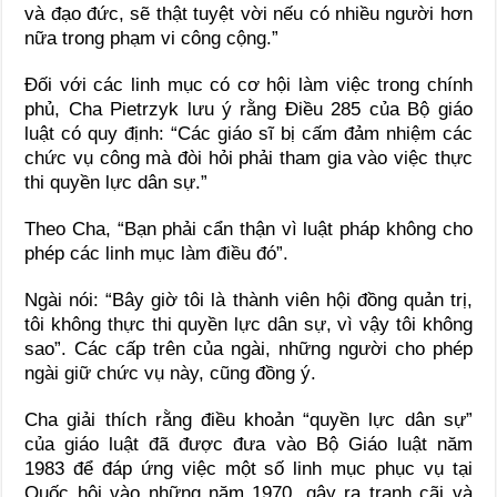
và đạo đức, sẽ thật tuyệt vời nếu có nhiều người hơn
nữa trong phạm vi công cộng.”
Đối với các linh mục có cơ hội làm việc trong chính
phủ, Cha Pietrzyk lưu ý rằng Điều 285 của Bộ giáo
luật có quy định: “Các giáo sĩ bị cấm đảm nhiệm các
chức vụ công mà đòi hỏi phải tham gia vào việc thực
thi quyền lực dân sự.”
Theo Cha, “Bạn phải cẩn thận vì luật pháp không cho
phép các linh mục làm điều đó”.
Ngài nói: “Bây giờ tôi là thành viên hội đồng quản trị,
tôi không thực thi quyền lực dân sự, vì vậy tôi không
sao”. Các cấp trên của ngài, những người cho phép
ngài giữ chức vụ này, cũng đồng ý.
Cha giải thích rằng điều khoản “quyền lực dân sự”
của giáo luật đã được đưa vào Bộ Giáo luật năm
1983 để đáp ứng việc một số linh mục phục vụ tại
Quốc hội vào những năm 1970, gây ra tranh cãi và