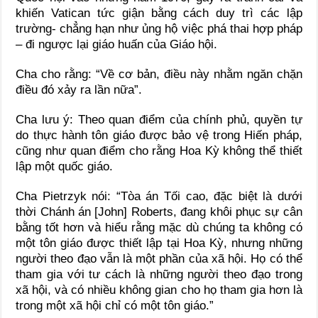
khiến Vatican tức giận bằng cách duy trì các lập
trường- chẳng hạn như ủng hộ việc phá thai hợp pháp
– đi ngược lại giáo huấn của Giáo hội.
Cha cho rằng: “Về cơ bản, điều này nhằm ngăn chặn
điều đó xảy ra lần nữa”.
Cha lưu ý: Theo quan điểm của chính phủ, quyền tự
do thực hành tôn giáo được bảo vệ trong Hiến pháp,
cũng như quan điểm cho rằng Hoa Kỳ không thể thiết
lập một quốc giáo.
Cha Pietrzyk nói: “Tòa án Tối cao, đặc biệt là dưới
thời Chánh án [John] Roberts, đang khôi phục sự cân
bằng tốt hơn và hiểu rằng mặc dù chúng ta không có
một tôn giáo được thiết lập tại Hoa Kỳ, nhưng những
người theo đạo vẫn là một phần của xã hội. Họ có thể
tham gia với tư cách là những người theo đạo trong
xã hội, và có nhiều không gian cho họ tham gia hơn là
trong một xã hội chỉ có một tôn giáo.”