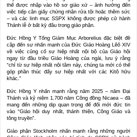
thể được nhập vào hồ sơ giáo xứ – ảnh hưởng đến
việc tiếp cận giấy chứng nhận rửa tội hoặc thêm sức
– và các linh mục SSPX không được phép cử hành
Thánh lễ ở bất kỳ đâu trong giáo phận.
Đức Hồng Y Tổng Giám Mục Arborelius đặc biệt đề
cập đến sự nhấn mạnh của Đức Giáo Hoàng Lêô XIV
về việc củng cố sự hiệp nhất nội bộ của Giáo hội
ngay từ đầu triều Giáo Hoàng của ngài, lưu ý rằng
“chỉ từ sự hiệp nhất nội tâm này, chúng ta mới có thể
góp phần thúc đẩy sự hiệp nhất với các Kitô hữu
khác.”
Đức Hồng Y nhấn mạnh rằng năm 2025 – năm Đại
Thánh và kỷ niệm 1.700 năm Công đồng Nicaea – đã
mang đến những dịp quan trọng để đổi mới đức tin
vào “Giáo hội duy nhất, thánh thiện, Công Giáo và
tông truyền”.
Giáo phận Stockholm nhấn mạnh rằng những người