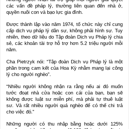
các vấn đề pháp lý, thường liên quan đến nhà ở,
quyền nuôi con và bạo lực gia đình.
Được thành lập vào năm 1974, tổ chức này chỉ cung
cấp dịch vụ pháp lý dân sự, không phải hình sự. Tuy
nhiên, theo dữ liệu do Tập đoàn Dịch vụ Pháp lý chia
sẻ, các khoản tài trợ hỗ trợ hơn 5.2 triệu người mỗi
năm.
Cha Pietrzyk nói: “Tập đoàn Dịch vụ Pháp lý là một
phần trong cam kết của Hoa Kỳ nhằm mang lại công
lý cho người nghèo”.
“Nhiều người không nhận ra rằng nếu ai đó muốn
tước đoạt nhà cửa hoặc con cái của bạn, bạn sẽ
không được luật sư miễn phí, mà phải tự thuê luật
sư. Và rất nhiều người quá nghèo để có thể chi trả
cho việc đó.”
Những người có thu nhập bằng hoặc dưới 125%