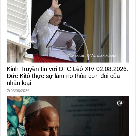
Kinh Truyền tin với ĐTC Lêô XIV 02.08.2026:
Đức Kitô thực sự làm no thỏa cơn đói của
nhân loại
03/08/2026