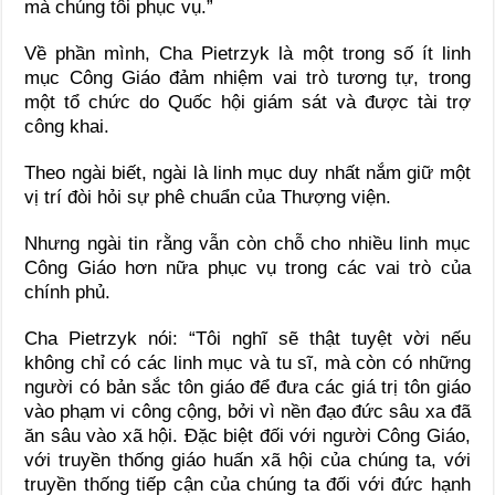
mà chúng tôi phục vụ.”
Về phần mình, Cha Pietrzyk là một trong số ít linh
mục Công Giáo đảm nhiệm vai trò tương tự, trong
một tổ chức do Quốc hội giám sát và được tài trợ
công khai.
Theo ngài biết, ngài là linh mục duy nhất nắm giữ một
vị trí đòi hỏi sự phê chuẩn của Thượng viện.
Nhưng ngài tin rằng vẫn còn chỗ cho nhiều linh mục
Công Giáo hơn nữa phục vụ trong các vai trò của
chính phủ.
Cha Pietrzyk nói: “Tôi nghĩ sẽ thật tuyệt vời nếu
không chỉ có các linh mục và tu sĩ, mà còn có những
người có bản sắc tôn giáo để đưa các giá trị tôn giáo
vào phạm vi công cộng, bởi vì nền đạo đức sâu xa đã
ăn sâu vào xã hội. Đặc biệt đối với người Công Giáo,
với truyền thống giáo huấn xã hội của chúng ta, với
truyền thống tiếp cận của chúng ta đối với đức hạnh