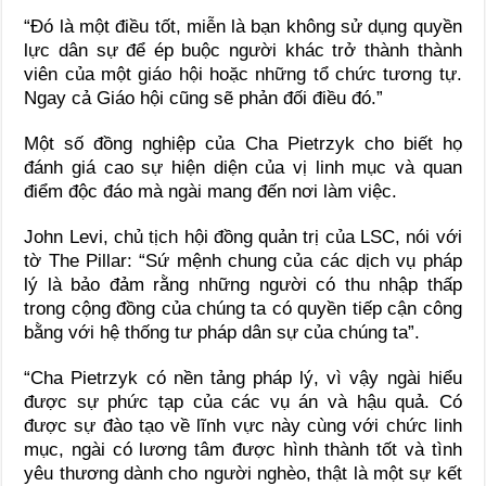
“Đó là một điều tốt, miễn là bạn không sử dụng quyền
lực dân sự để ép buộc người khác trở thành thành
viên của một giáo hội hoặc những tổ chức tương tự.
Ngay cả Giáo hội cũng sẽ phản đối điều đó.”
Một số đồng nghiệp của Cha Pietrzyk cho biết họ
đánh giá cao sự hiện diện của vị linh mục và quan
điểm độc đáo mà ngài mang đến nơi làm việc.
John Levi, chủ tịch hội đồng quản trị của LSC, nói với
tờ The Pillar: “Sứ mệnh chung của các dịch vụ pháp
lý là bảo đảm rằng những người có thu nhập thấp
trong cộng đồng của chúng ta có quyền tiếp cận công
bằng với hệ thống tư pháp dân sự của chúng ta”.
“Cha Pietrzyk có nền tảng pháp lý, vì vậy ngài hiểu
được sự phức tạp của các vụ án và hậu quả. Có
được sự đào tạo về lĩnh vực này cùng với chức linh
mục, ngài có lương tâm được hình thành tốt và tình
yêu thương dành cho người nghèo, thật là một sự kết