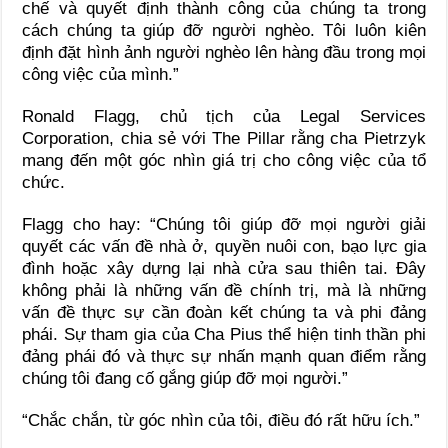
chế và quyết định thành công của chúng ta trong
cách chúng ta giúp đỡ người nghèo. Tôi luôn kiên
định đặt hình ảnh người nghèo lên hàng đầu trong mọi
công việc của mình.”
Ronald Flagg, chủ tịch của Legal Services
Corporation, chia sẻ với The Pillar rằng cha Pietrzyk
mang đến một góc nhìn giá trị cho công việc của tổ
chức.
Flagg cho hay: “Chúng tôi giúp đỡ mọi người giải
quyết các vấn đề nhà ở, quyền nuôi con, bạo lực gia
đình hoặc xây dựng lại nhà cửa sau thiên tai. Đây
không phải là những vấn đề chính trị, mà là những
vấn đề thực sự cần đoàn kết chúng ta và phi đảng
phái. Sự tham gia của Cha Pius thể hiện tinh thần phi
đảng phái đó và thực sự nhấn mạnh quan điểm rằng
chúng tôi đang cố gắng giúp đỡ mọi người.”
“Chắc chắn, từ góc nhìn của tôi, điều đó rất hữu ích.”