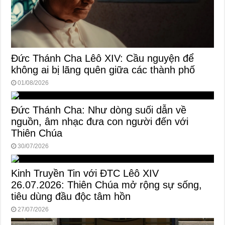
Đức Thánh Cha Lêô XIV: Cầu nguyện để
không ai bị lãng quên giữa các thành phố
01/08/2026
Đức Thánh Cha: Như dòng suối dẫn về
nguồn, âm nhạc đưa con người đến với
Thiên Chúa
30/07/2026
Kinh Truyền Tin với ĐTC Lêô XIV
26.07.2026: Thiên Chúa mở rộng sự sống,
tiêu dùng đầu độc tâm hồn
27/07/2026