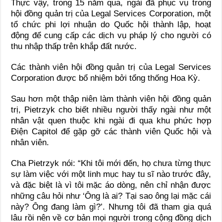
Thực vậy, trong 15 năm qua, ngài đã phục vụ trong
hội đồng quản trị của Legal Services Corporation, một
tổ chức phi lợi nhuận do Quốc hội thành lập, hoạt
động để cung cấp các dịch vụ pháp lý cho người có
thu nhập thấp trên khắp đất nước.
Các thành viên hội đồng quản trị của Legal Services
Corporation được bổ nhiệm bởi tổng thống Hoa Kỳ.
Sau hơn một thập niên làm thành viên hội đồng quản
trị, Pietrzyk cho biết nhiều người thấy ngài như một
nhân vật quen thuộc khi ngài đi qua khu phức hợp
Điện Capitol để gặp gỡ các thành viên Quốc hội và
nhân viên.
Cha Pietrzyk nói: “Khi tôi mới đến, họ chưa từng thực
sự làm việc với một linh mục hay tu sĩ nào trước đây,
và đặc biệt là vì tôi mặc áo dòng, nên chỉ nhận được
những câu hỏi như ‘Ông là ai? Tại sao ông lại mặc cái
này? Ông đang làm gì?’. Nhưng tôi đã tham gia quá
lâu rồi nên về cơ bản mọi người trong cộng đồng dịch