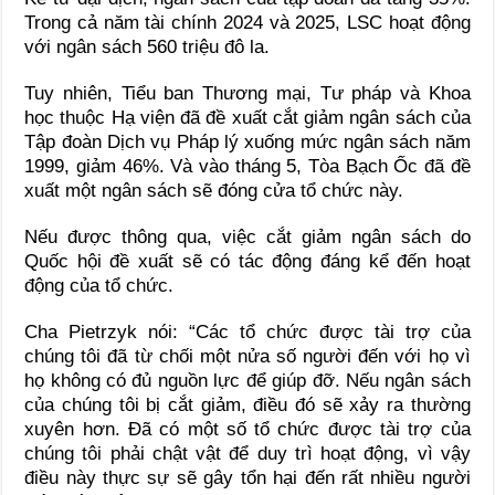
Trong cả năm tài chính 2024 và 2025, LSC hoạt động
với ngân sách 560 triệu đô la.
Tuy nhiên, Tiểu ban Thương mại, Tư pháp và Khoa
học thuộc Hạ viện đã đề xuất cắt giảm ngân sách của
Tập đoàn Dịch vụ Pháp lý xuống mức ngân sách năm
1999, giảm 46%. Và vào tháng 5, Tòa Bạch Ốc đã đề
xuất một ngân sách sẽ đóng cửa tổ chức này.
Nếu được thông qua, việc cắt giảm ngân sách do
Quốc hội đề xuất sẽ có tác động đáng kể đến hoạt
động của tổ chức.
Cha Pietrzyk nói: “Các tổ chức được tài trợ của
chúng tôi đã từ chối một nửa số người đến với họ vì
họ không có đủ nguồn lực để giúp đỡ. Nếu ngân sách
của chúng tôi bị cắt giảm, điều đó sẽ xảy ra thường
xuyên hơn. Đã có một số tổ chức được tài trợ của
chúng tôi phải chật vật để duy trì hoạt động, vì vậy
điều này thực sự sẽ gây tổn hại đến rất nhiều người