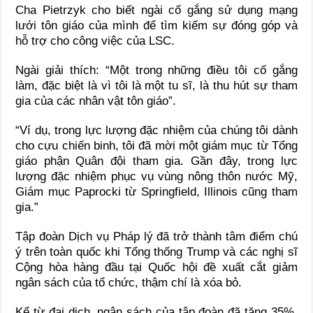
Cha Pietrzyk cho biết ngài cố gắng sử dụng mạng
lưới tôn giáo của mình để tìm kiếm sự đóng góp và
hỗ trợ cho công việc của LSC.
Ngài giải thích: “Một trong những điều tôi cố gắng
làm, đặc biệt là vì tôi là một tu sĩ, là thu hút sự tham
gia của các nhân vật tôn giáo”.
“Ví dụ, trong lực lượng đặc nhiệm của chúng tôi dành
cho cựu chiến binh, tôi đã mời một giám mục từ Tổng
giáo phận Quân đội tham gia. Gần đây, trong lực
lượng đặc nhiệm phục vụ vùng nông thôn nước Mỹ,
Giám mục Paprocki từ Springfield, Illinois cũng tham
gia.”
Tập đoàn Dịch vụ Pháp lý đã trở thành tâm điểm chú
ý trên toàn quốc khi Tổng thống Trump và các nghị sĩ
Cộng hòa hàng đầu tại Quốc hội đề xuất cắt giảm
ngân sách của tổ chức, thậm chí là xóa bỏ.
Kể từ đại dịch, ngân sách của tập đoàn đã tăng 35%.