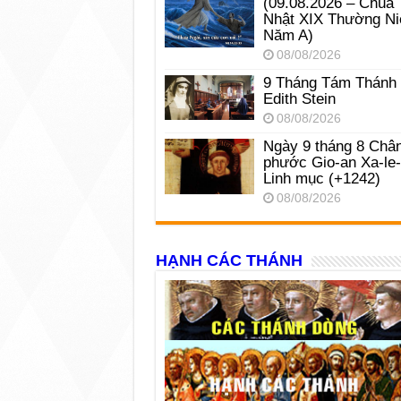
(09.08.2026 – Chúa
Nhật XIX Thường Ni
Năm A)
08/08/2026
9 Tháng Tám Thánh
Edith Stein
08/08/2026
Ngày 9 tháng 8 Châ
phước Gio-an Xa-le
Linh mục (+1242)
08/08/2026
HẠNH CÁC THÁNH