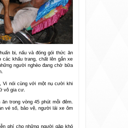
huẩn bị, nấu và đóng gói thức ăn
 các khẩu trang, chất lên gắn xe
 những người nghèo đang chờ bữa
h.
 Vi nói cùng với một nụ cười khi
ữ vô gia cư.
 ăn trong vòng 45 phút mỗi đêm.
n vé số, bảo vệ, người lái xe ôm
iễn phí cho những người gặp khó