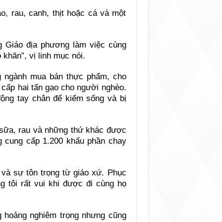
o, rau, canh, thịt hoặc cá và một
ng Giáo địa phương làm việc cùng
khăn”, vị linh mục nói.
g ngành mua bán thực phẩm, cho
 cấp hai tấn gạo cho người nghèo.
động tay chân để kiếm sống và bị
 sữa, rau và những thứ khác được
 cung cấp 1.200 khẩu phần chay
và sự tôn trọng từ giáo xứ. Phục
g tôi rất vui khi được đi cùng họ
ng hoảng nghiêm trọng nhưng cũng