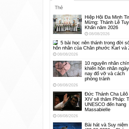
Thẻ
Hiệp Hội Đa Minh Ti
Mừng: Thánh Lễ Tu
Khấn năm 2026
08/08/2026
5 bài học nên thánh trong đời s
hôn nhân của Chân phước Karl và 
08/08/2026
10 nguyên nhân chí
khiến hôn nhân ngày
nay đổ vỡ và cách
phòng tránh
08/08/2026
Đức Thánh Cha Lêô
XIV sẽ thăm Pháp: 
UNESCO đến hang
Massabielle
08/08/2026
Bài hát và Suy niệm