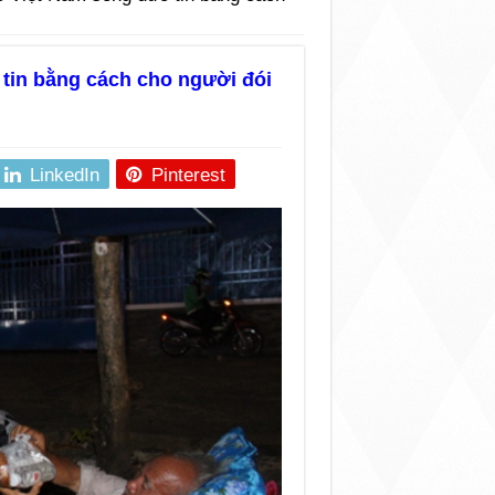
tin bằng cách cho người đói
LinkedIn
Pinterest