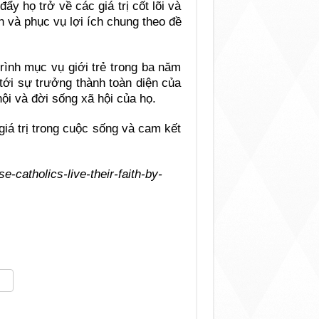
ẩy họ trở về các giá trị cốt lõi và
n và phục vụ lợi ích chung theo đề
ình mục vụ giới trẻ trong ba năm
tới sự trưởng thành toàn diện của
hội và đời sống xã hội của họ.
giá trị trong cuộc sống và cam kết
catholics-live-their-faith-by-