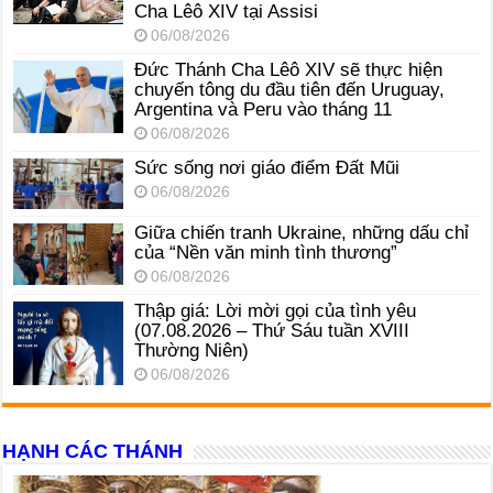
Cha Lêô XIV tại Assisi
06/08/2026
Đức Thánh Cha Lêô XIV sẽ thực hiện
chuyến tông du đầu tiên đến Uruguay,
Argentina và Peru vào tháng 11
06/08/2026
Sức sống nơi giáo điểm Đất Mũi
06/08/2026
Giữa chiến tranh Ukraine, những dấu chỉ
của “Nền văn minh tình thương”
06/08/2026
Thập giá: Lời mời gọi của tình yêu
(07.08.2026 – Thứ Sáu tuần XVIII
Thường Niên)
06/08/2026
HẠNH CÁC THÁNH