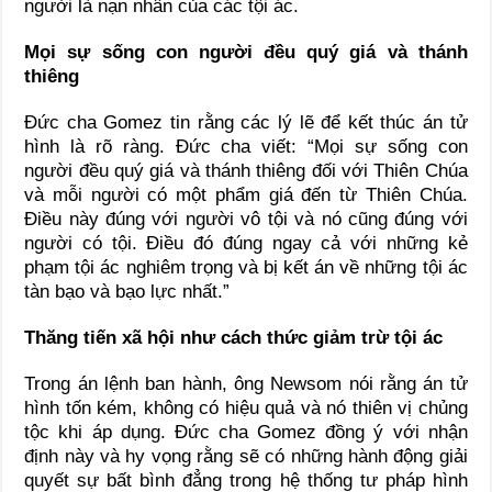
người là nạn nhân của các tội ác.
Mọi sự sống con người đều quý giá và thánh
thiêng
Đức cha Gomez tin rằng các lý lẽ để kết thúc án tử
hình là rõ ràng. Đức cha viết: “Mọi sự sống con
người đều quý giá và thánh thiêng đối với Thiên Chúa
và mỗi người có một phẩm giá đến từ Thiên Chúa.
Điều này đúng với người vô tội và nó cũng đúng với
người có tội. Điều đó đúng ngay cả với những kẻ
phạm tội ác nghiêm trọng và bị kết án về những tội ác
tàn bạo và bạo lực nhất.”
Thăng tiến xã hội như cách thức giảm trừ tội ác
Trong án lệnh ban hành, ông Newsom nói rằng án tử
hình tốn kém, không có hiệu quả và nó thiên vị chủng
tộc khi áp dụng. Đức cha Gomez đồng ý với nhận
định này và hy vọng rằng sẽ có những hành động giải
quyết sự bất bình đẳng trong hệ thống tư pháp hình