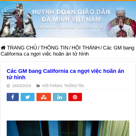
TRANG CHỦ
/
THÔNG TIN
/
HỘI THÁNH
/
Các GM bang
California ca ngợi việc hoãn án tử hình
Các GM bang California ca ngợi việc hoãn án
tử hình
16/03/2019
HỘI THÁNH
,
THÔNG TIN