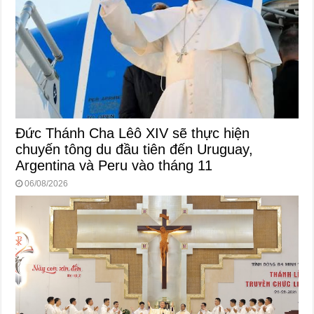
Đức Thánh Cha Lêô XIV sẽ thực hiện
chuyến tông du đầu tiên đến Uruguay,
Argentina và Peru vào tháng 11
06/08/2026