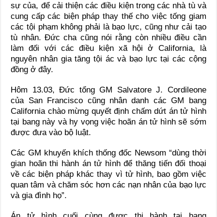
sự của, để cải thiện các điều kiện trong các nhà tù và
cung cấp các biện pháp thay thế cho việc tống giam
các tội phạm không phải là bạo lực, cũng như cải tạo
tù nhân. Đức cha cũng nói rằng còn nhiều điều cần
làm đối với các điều kiện xã hội ở California, là
nguyên nhân gia tăng tội ác và bạo lực tại các cộng
đồng ở đây.
Hôm 13.03, Đức tổng GM Salvatore J. Cordileone
của San Francisco cũng nhân danh các GM bang
California chào mừng quyết định chấm dứt án tử hình
tại bang này và hy vọng việc hoãn án tử hình sẽ sớm
được đưa vào bộ luật.
Các GM khuyến khích thống đốc Newsom “dùng thời
gian hoãn thi hành án tử hình để thăng tiến đối thoại
về các biện pháp khác thay vì tử hình, bao gồm việc
quan tâm và chăm sóc hơn các nạn nhân của bạo lực
và gia đình họ”.
Án tử hình cuối cùng được thi hành tại bang