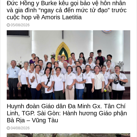
Đức Hồng y Burke kêu gọi bảo vệ hôn nhân
và gia đình “ngay cả đến mức tử đạo” trước
cuộc họp về Amoris Laetitia
05/08/2026
Huynh đoàn Giáo dân Đa Minh Gx. Tân Chí
Linh, TGP. Sài Gòn: Hành hương Giáo phận
Bà Rịa – Vũng Tàu
04/08/2026