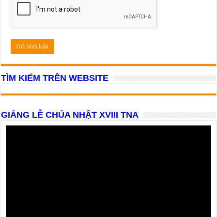
TÌM KIẾM TRÊN WEBSITE
GIẢNG LỄ CHÚA NHẬT XVIII TNA