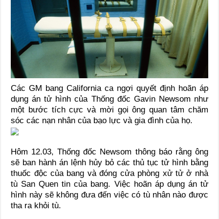
Các GM bang California ca ngợi quyết định hoãn áp
dụng án tử hình của Thống đốc Gavin Newsom như
một bước tích cực và mời gọi ông quan tâm chăm
sóc các nạn nhân của bạo lực và gia đình của họ.
Hôm 12.03, Thống đốc Newsom thông báo rằng ông
sẽ ban hành án lệnh hủy bỏ các thủ tục tử hình bằng
thuốc độc của bang và đóng cửa phòng xử tử ở nhà
tù San Quen tin của bang. Việc hoãn áp dụng án tử
hình này sẽ không đưa đến việc có tù nhân nào được
tha ra khỏi tù.