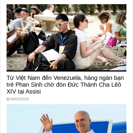
Từ Việt Nam đến Venezuela, hàng ngàn bạn
trẻ Phan Sinh chờ đón Đức Thánh Cha Lêô
XIV tại Assisi
06/08/2026