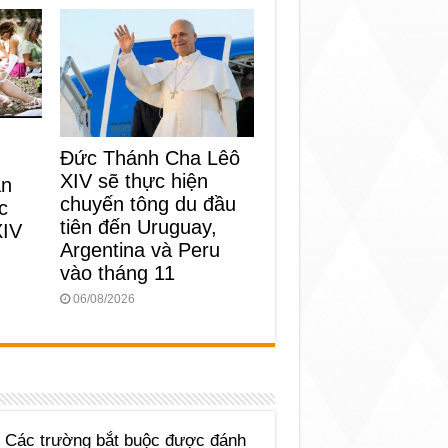
Đức Thánh Cha Lêô
XIV sẽ thực hiện
an
chuyến tông du đầu
c
tiên đến Uruguay,
XIV
Argentina và Peru
vào tháng 11
06/08/2026
Các trường bắt buộc được đánh