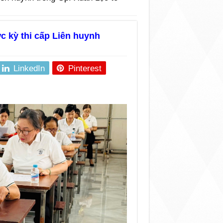
c kỳ thi cấp Liên huynh
LinkedIn
Pinterest