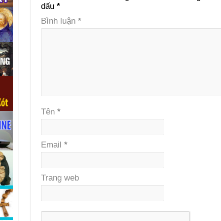
dấu
*
Bình luận
*
Tên
*
Email
*
Trang web