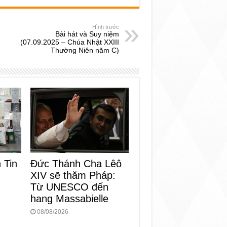
Hình trước
Bài hát và Suy niệm
(07.09.2025 – Chúa Nhật XXIII
Thường Niên năm C)
 Tin
Đức Thánh Cha Lêô
XIV sẽ thăm Pháp:
Từ UNESCO đến
hang Massabielle
08/08/2026