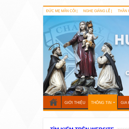
ĐỨC MẸ MÂN CÔI |
NGHE GIẢNG LỄ |
THẦN 
GIỚI THIỆU
THÔNG TIN
GIA 