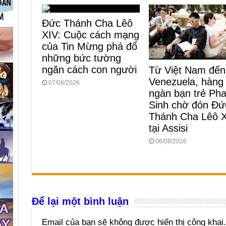
Đức Thánh Cha Lêô
XIV: Cuộc cách mạng
của Tin Mừng phá đổ
những bức tường
ngăn cách con người
Từ Việt Nam đến
Venezuela, hàng
07/08/2026
ngàn bạn trẻ Ph
Sinh chờ đón Đứ
Thánh Cha Lêô 
tại Assisi
06/08/2026
Để lại một bình luận
Email của bạn sẽ không được hiển thị công khai.