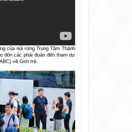
iêng của núi rừng Trung Tâm Thánh
o đón các phái đoàn đến tham dự
ABC) về Giới trẻ.