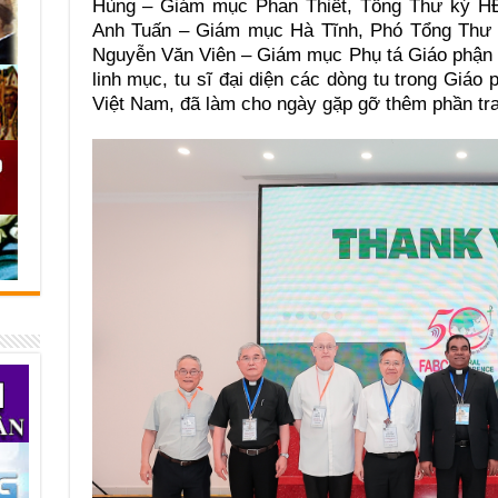
Hùng – Giám mục Phan Thiết, Tổng Thư ký 
Anh Tuấn – Giám mục Hà Tĩnh, Phó Tổng Th
Nguyễn Văn Viên – Giám mục Phụ tá Giáo phận V
linh mục, tu sĩ đại diện các dòng tu trong Giáo
Việt Nam, đã làm cho ngày gặp gỡ thêm phần tra