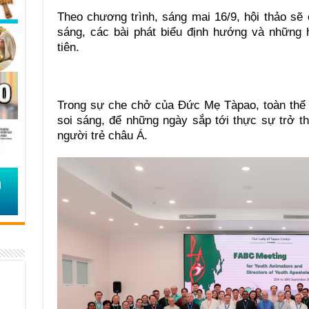
Theo chương trình, sáng mai 16/9, hội thảo sẽ
sáng, các bài phát biểu định hướng và những 
tiên.
Trong sự che chở của Đức Mẹ Tàpao, toàn thể 
soi sáng, để những ngày sắp tới thực sự trở t
người trẻ châu Á.