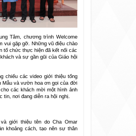
rung Tâm, chương trình Welcome
ềm vui gặp gỡ. Những vũ điệu chào
 tổ chức thực hiện đã kết nối các
 khách và sự gần gũi của Giáo hội
g chiếu các video giới thiệu tổng
h Mẫu và vườn hoa ơn gọi của đời
n cho các khách mời một hình ảnh
in, nơi đang diễn ra hội nghị.
 và giới thiệu tên do Cha Omar
n khoảng cách, tạo nên sự thân