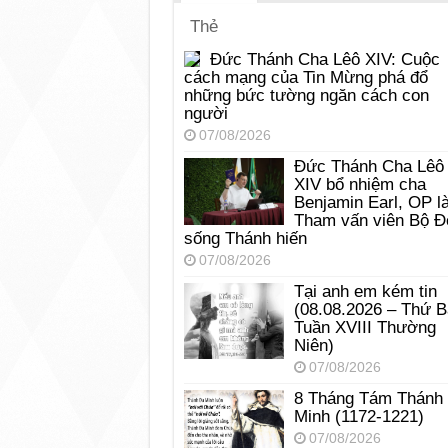
Thẻ
Đức Thánh Cha Lêô XIV: Cuộc
cách mạng của Tin Mừng phá đổ
những bức tường ngăn cách con
người
07/08/2026
Đức Thánh Cha Lêô
XIV bổ nhiệm cha
Benjamin Earl, OP l
Tham vấn viên Bộ Đ
sống Thánh hiến
07/08/2026
Tại anh em kém tin
(08.08.2026 – Thứ 
Tuần XVIII Thường
Niên)
07/08/2026
8 Tháng Tám Thánh
Minh (1172-1221)
07/08/2026