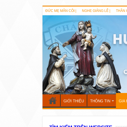
ĐỨC MẸ MÂN CÔI |
NGHE GIẢNG LỄ |
THẦN 
GIỚI THIỆU
THÔNG TIN
GIA 