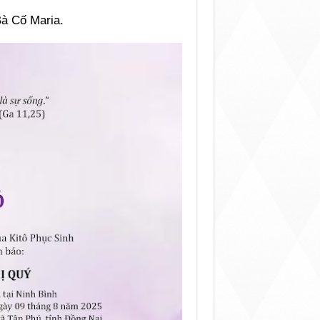
Bà Cố Maria.