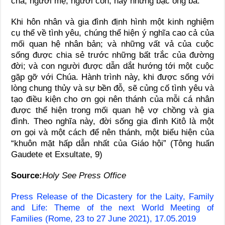
cha, người mẹ, người con, hay những bậc ông bà.
Khi hôn nhân và gia đình định hình một kinh nghiệm
cụ thể về tình yêu, chúng thể hiện ý nghĩa cao cả của
mối quan hệ nhân bản; và những vất vả của cuộc
sống được chia sẻ trước những bất trắc của đường
đời; và con người được dẫn dắt hướng tới một cuộc
gặp gỡ với Chúa. Hành trình này, khi được sống với
lòng chung thủy và sự bền đỗ, sẽ củng cố tình yêu và
tạo điều kiện cho ơn gọi nên thánh của mỗi cá nhân
được thể hiện trong mối quan hệ vợ chồng và gia
đình. Theo nghĩa này, đời sống gia đình Kitô là một
ơn gọi và một cách để nên thánh, một biểu hiện của
“khuôn mặt hấp dẫn nhất của Giáo hội” (Tông huấn
Gaudete et Exsultate, 9)
Source:
Holy See Press Office
Press Release of the Dicastery for the Laity, Family
and Life: Theme of the next World Meeting of
Families (Rome, 23 to 27 June 2021), 17.05.2019