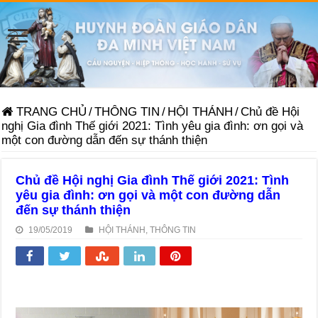
TRANG CHỦ
/
THÔNG TIN
/
HỘI THÁNH
/
Chủ đề Hội
nghị Gia đình Thế giới 2021: Tình yêu gia đình: ơn gọi và
một con đường dẫn đến sự thánh thiện
Chủ đề Hội nghị Gia đình Thế giới 2021: Tình
yêu gia đình: ơn gọi và một con đường dẫn
đến sự thánh thiện
19/05/2019
HỘI THÁNH
,
THÔNG TIN