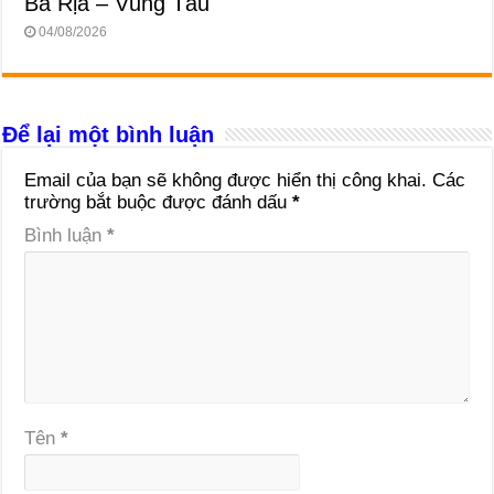
Bà Rịa – Vũng Tàu
04/08/2026
Để lại một bình luận
Email của bạn sẽ không được hiển thị công khai.
Các
trường bắt buộc được đánh dấu
*
Bình luận
*
Tên
*