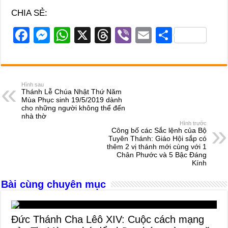
CHIA SẺ:
F
M
W
X
T
Vi
E
S
a
e
h
hr
b
m
h
c
ss
at
e
er
ail
ar
e
e
s
a
e
Hình sau
Thánh Lễ Chúa Nhật Thứ Năm
b
n
A
d
Mùa Phục sinh 19/5/2019 dành
cho những người không thể đến
o
g
p
s
nhà thờ
Hình trước
o
er
p
Công bố các Sắc lệnh của Bộ
Tuyên Thánh: Giáo Hội sắp có
k
thêm 2 vị thánh mới cùng với 1
Chân Phước và 5 Bậc Đáng
Kính
Bài cùng chuyên mục
Đức Thánh Cha Lêô XIV: Cuộc cách mạng