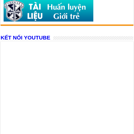
KẾT NỐI YOUTUBE