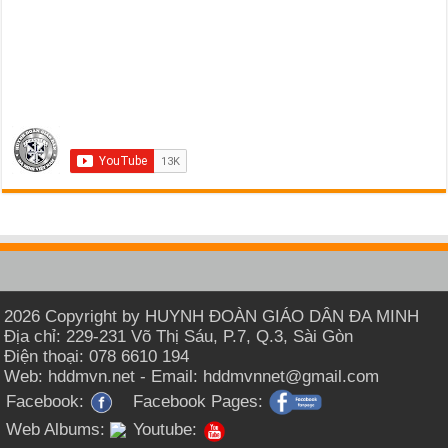
2026 Copyright by HUYNH ĐOÀN GIÁO DÂN ĐA MINH
Địa chỉ: 229-231 Võ Thị Sáu, P.7, Q.3, Sài Gòn
Điện thoại: 078 6610 194
Web: hddmvn.net - Email: hddmvnnet@gmail.com
Facebook:
Facebook Pages:
Web Albums:
Youtube: