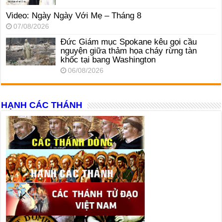
Video: Ngày Ngày Với Mẹ – Tháng 8
07/08/2026
Đức Giám mục Spokane kêu gọi cầu
nguyện giữa thảm họa cháy rừng tàn
khốc tại bang Washington
06/08/2026
HẠNH CÁC THÁNH