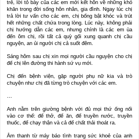
trẻ, lời tỏ bày của các em mới kết hôn về những khó
khăn trong đời sống hôn nhân, gia đình. Ngay lúc chị
trả lời tư vấn cho các em, chị bổng bật khóc và trút
hết những chất chứa trong lòng. Lúc này, không phải
chị hướng dẫn các em, nhưng chính là các em ùa
đến ôm chị, rồi tất cả quỳ gối xung quanh chị cầu
nguyện, an ủi người chị cả suốt đêm.
Sáng hôm sau chị xin mọi người cầu nguyện cho chị
để chị lên đường thi hành sứ vụ mới.
Chị đến bệnh viện, gặp người phụ nữ kia và trò
chuyện như chị đã từng trò chuyện với các em.
…
Anh nằm trên giường bệnh với đủ mọi thứ ống nối
vào cơ thể: để thở, để ăn, để truyền nước, truyền
thuốc, để chạy thận và cả để chất thải thoát ra.
Âm thanh từ máy báo tình trạng sức khoẻ của anh