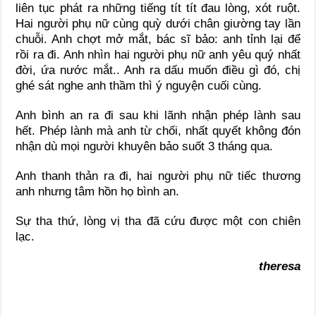
liên tục phát ra những tiếng tít tít đau lòng, xót ruột.
Hai người phụ nữ cùng quỳ dưới chân giường tay lần
chuỗi. Anh chợt mở mắt, bác sĩ bảo: anh tỉnh lại để
rồi ra đi. Anh nhìn hai người phụ nữ anh yêu quý nhất
đời, ứa nước mắt.. Anh ra dấu muốn điều gì đó, chị
ghé sát nghe anh thầm thì ý nguyện cuối cùng.
Anh bình an ra đi sau khi lãnh nhận phép lành sau
hết. Phép lành mà anh từ chối, nhất quyết không đón
nhận dù mọi người khuyên bảo suốt 3 tháng qua.
Anh thanh thản ra đi, hai người phụ nữ tiếc thương
anh nhưng tâm hồn họ bình an.
Sự tha thứ, lòng vị tha đã cứu được một con chiên
lạc.
theresa