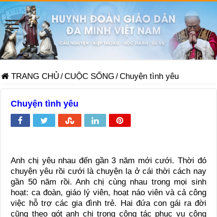
TRANG CHỦ
/
CUỘC SỐNG
/
Chuyện tình yêu
Chuyện tình yêu
Anh chị yêu nhau đến gần 3 năm mới cưới. Thời đó
chuyện yêu rồi cưới là chuyện lạ ở cái thời cách nay
gần 50 năm rồi. Anh chị cùng nhau trong mọi sinh
hoạt: ca đoàn, giáo lý viên, hoạt náo viên và cả công
việc hỗ trợ các gia đình trẻ. Hai đứa con gái ra đời
cũng theo gót anh chị trong công tác phục vụ cộng