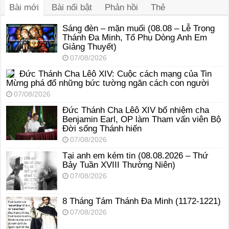
Bài mới
Bài nổi bật
Phản hồi
Thẻ
Sáng đèn – mặn muối (08.08 – Lễ Trọng
Thánh Đa Minh, Tổ Phụ Dòng Anh Em
Giảng Thuyết)
07/08/2026
Đức Thánh Cha Lêô XIV: Cuộc cách mạng của Tin
Mừng phá đổ những bức tường ngăn cách con người
07/08/2026
Đức Thánh Cha Lêô XIV bổ nhiệm cha
Benjamin Earl, OP làm Tham vấn viên Bộ
Đời sống Thánh hiến
07/08/2026
Tại anh em kém tin (08.08.2026 – Thứ
Bảy Tuần XVIII Thường Niên)
07/08/2026
8 Tháng Tám Thánh Ða Minh (1172-1221)
07/08/2026