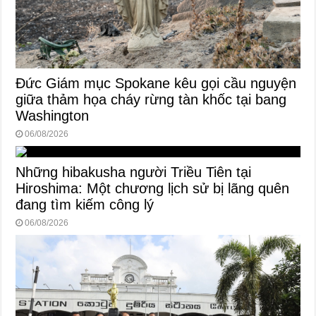
Đức Giám mục Spokane kêu gọi cầu nguyện
giữa thảm họa cháy rừng tàn khốc tại bang
Washington
06/08/2026
Những hibakusha người Triều Tiên tại
Hiroshima: Một chương lịch sử bị lãng quên
đang tìm kiếm công lý
06/08/2026