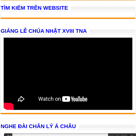
TÌM KIẾM TRÊN WEBSITE
GIẢNG LỄ CHÚA NHẬT XVIII TNA
NGHE ĐÀI CHÂN LÝ Á CHÂU
Trình