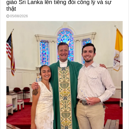
giáo Sri Lanka lên tiếng đòi công lý và sự
thật
05/08/2026