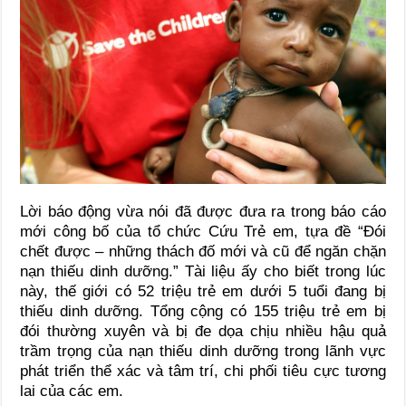
Lời báo động vừa nói đã được đưa ra trong báo cáo
mới công bố của tổ chức Cứu Trẻ em, tựa đề “Đói
chết được – những thách đố mới và cũ để ngăn chặn
nạn thiếu dinh dưỡng.” Tài liệu ấy cho biết trong lúc
này, thế giới có 52 triệu trẻ em dưới 5 tuổi đang bị
thiếu dinh dưỡng. Tổng cộng có 155 triệu trẻ em bị
đói thường xuyên và bị đe dọa chịu nhiều hậu quả
trầm trọng của nạn thiếu dinh dưỡng trong lãnh vực
phát triển thể xác và tâm trí, chi phối tiêu cực tương
lai của các em.