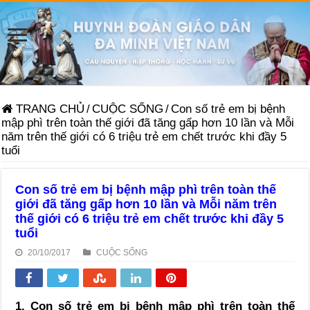
TRANG CHỦ
/
CUỘC SỐNG
/
Con số trẻ em bị bệnh
mập phì trên toàn thế giới đã tăng gấp hơn 10 lần và Mỗi
năm trên thế giới có 6 triệu trẻ em chết trước khi đầy 5
tuổi
Con số trẻ em bị bệnh mập phì trên toàn thế
giới đã tăng gấp hơn 10 lần và Mỗi năm trên
thế giới có 6 triệu trẻ em chết trước khi đầy 5
tuổi
20/10/2017
CUỘC SỐNG
1. Con số trẻ em bị bệnh mập phì trên toàn thế