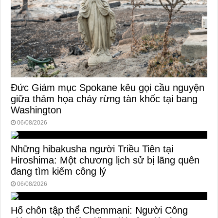
Đức Giám mục Spokane kêu gọi cầu nguyện
giữa thảm họa cháy rừng tàn khốc tại bang
Washington
06/08/2026
Những hibakusha người Triều Tiên tại
Hiroshima: Một chương lịch sử bị lãng quên
đang tìm kiếm công lý
06/08/2026
Hố chôn tập thể Chemmani: Người Công