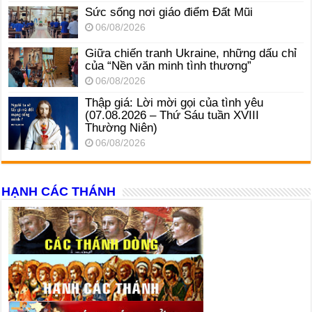
Sức sống nơi giáo điểm Đất Mũi
06/08/2026
Giữa chiến tranh Ukraine, những dấu chỉ
của “Nền văn minh tình thương”
06/08/2026
Thập giá: Lời mời gọi của tình yêu
(07.08.2026 – Thứ Sáu tuần XVIII
Thường Niên)
06/08/2026
HẠNH CÁC THÁNH