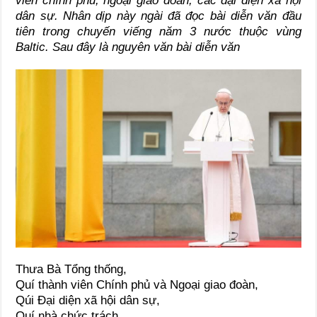
viên chính phủ, ngoại giao đoàn, các đại diện xã hội
dân sự. Nhân dịp này ngài đã đọc bài diễn văn đầu
tiên trong chuyến viếng năm 3 nước thuộc vùng
Baltic. Sau đây là nguyên văn bài diễn văn
Thưa Bà Tổng thống,
Quí thành viên Chính phủ và Ngoại giao đoàn,
Qúi Đại diện xã hội dân sự,
Quí nhà chức trách,