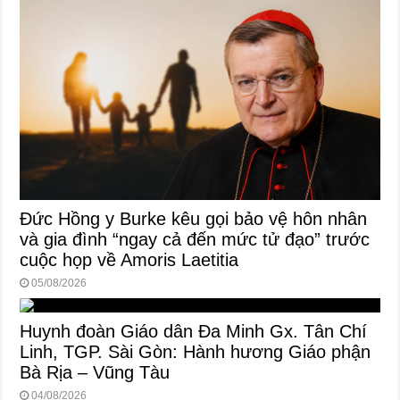
Đức Hồng y Burke kêu gọi bảo vệ hôn nhân
và gia đình “ngay cả đến mức tử đạo” trước
cuộc họp về Amoris Laetitia
05/08/2026
Huynh đoàn Giáo dân Đa Minh Gx. Tân Chí
Linh, TGP. Sài Gòn: Hành hương Giáo phận
Bà Rịa – Vũng Tàu
04/08/2026