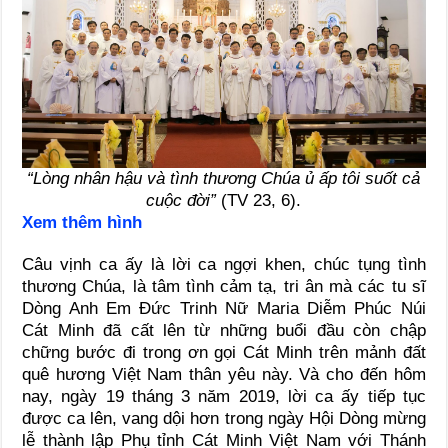
“Lòng nhân hậu và tình thương Chúa ủ ấp tôi suốt cả
cuộc đời”
(TV 23, 6).
Xem thêm hình
Câu vịnh ca ấy là lời ca ngợi khen, chúc tụng tình
thương Chúa, là tâm tình cảm tạ, tri ân mà các tu sĩ
Dòng Anh Em Đức Trinh Nữ Maria Diễm Phúc Núi
Cát Minh đã cất lên từ những buổi đầu còn chập
chững bước đi trong ơn gọi Cát Minh trên mảnh đất
quê hương Việt Nam thân yêu này. Và cho đến hôm
nay, ngày 19 tháng 3 năm 2019, lời ca ấy tiếp tục
được ca lên, vang dội hơn trong ngày Hội Dòng mừng
lễ thành lập Phụ tỉnh Cát Minh Việt Nam với Thánh