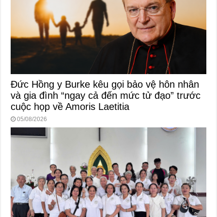
Đức Hồng y Burke kêu gọi bảo vệ hôn nhân
và gia đình “ngay cả đến mức tử đạo” trước
cuộc họp về Amoris Laetitia
05/08/2026