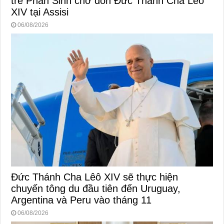
trẻ Phan Sinh chờ đón Đức Thánh Cha Lêô
XIV tại Assisi
06/08/2026
Đức Thánh Cha Lêô XIV sẽ thực hiện
chuyến tông du đầu tiên đến Uruguay,
Argentina và Peru vào tháng 11
06/08/2026