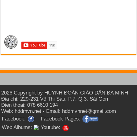
2026 Copyright by HUYNH ĐOÀN GIÁO DÂN ĐA MINH
Địa chỉ: 229-231 Võ Thị Sáu, P.7, Q.3, Sài Gòn
Điện thoại: 078 6610 194
Web: hddmvn.net - Email: hddmvnnet@gmail.com
Facebook:
Facebook Pages:
Web Albums:
Youtube: