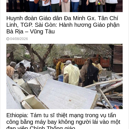
Huynh đoàn Giáo dân Đa Minh Gx. Tân Chí
Linh, TGP. Sài Gòn: Hành hương Giáo phận
Bà Rịa – Vũng Tàu
04/08/2026
Ethiopia: Tám tu sĩ thiệt mạng trong vụ tấn
công bằng máy bay không người lái vào một
đan viện Chính Thống giáo