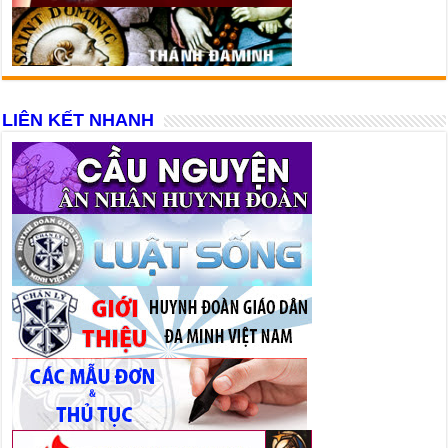
LIÊN KẾT NHANH