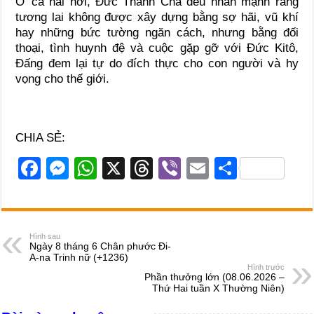
Ở cả hai nơi, Đức Thánh Cha đều nhấn mạnh rằng
tương lai không được xây dựng bằng sợ hãi, vũ khí
hay những bức tường ngăn cách, nhưng bằng đối
thoại, tình huynh đệ và cuộc gặp gỡ với Đức Kitô,
Đấng đem lại tự do đích thực cho con người và hy
vọng cho thế giới.
CHIA SẺ:
F
M
W
X
T
Vi
E
S
a
e
h
hr
b
m
h
c
ss
at
e
er
ail
ar
e
e
s
a
e
Hình sau
Ngày 8 tháng 6 Chân phước Ði-
b
n
A
d
A-na Trinh nữ (+1236)
Hình trước
o
g
p
s
Phần thưởng lớn (08.06.2026 –
Thứ Hai tuần X Thường Niên)
o
er
p