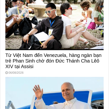
Từ Việt Nam đến Venezuela, hàng ngàn bạn
trẻ Phan Sinh chờ đón Đức Thánh Cha Lêô
XIV tại Assisi
06/08/2026