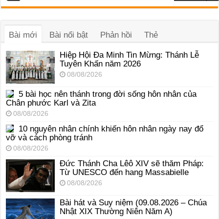
phát
âm
thanh
Bài mới
Bài nổi bật
Phản hồi
Thẻ
Hiệp Hội Đa Minh Tin Mừng: Thánh Lễ
Tuyên Khấn năm 2026
08/08/2026
5 bài học nên thánh trong đời sống hôn nhân của
Chân phước Karl và Zita
08/08/2026
10 nguyên nhân chính khiến hôn nhân ngày nay đổ
vỡ và cách phòng tránh
08/08/2026
Đức Thánh Cha Lêô XIV sẽ thăm Pháp:
Từ UNESCO đến hang Massabielle
08/08/2026
Bài hát và Suy niệm (09.08.2026 – Chúa
Nhật XIX Thường Niên Năm A)