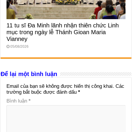
11 tu sĩ Đa Minh lãnh nhận thiên chức Linh
mục trong ngày lễ Thánh Gioan Maria
Vianney
05/08/2026
Để lại một bình luận
Email của bạn sẽ không được hiển thị công khai.
Các
trường bắt buộc được đánh dấu
*
Bình luận
*