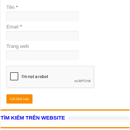
Tên
*
Email
*
Trang web
TÌM KIẾM TRÊN WEBSITE