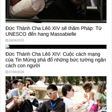
Đức Thánh Cha Lêô XIV sẽ thăm Pháp: Từ
UNESCO đến hang Massabielle
08/08/2026
Đức Thánh Cha Lêô XIV: Cuộc cách mạng
của Tin Mừng phá đổ những bức tường ngăn
cách con người
07/08/2026