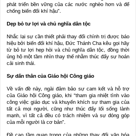
phát triển bền vững của các nước nghèo hơn và để
chống biến đổi khí hậu”.
Dẹp bỏ tư lợi và chủ nghĩa dân tộc
Nhắc lại sự cần thiết phải thay đổi chính trị được báo
hiệu bởi biến đổi khí hậu, Đức Thánh Cha kêu gọi hãy
từ bỏ tư lợi hẹp hòi và chủ nghĩa dân tộc, đồng thời
ủng hộ một tầm nhìn thay thế nhằm thúc đẩy sự hoán
cải sinh thái.
Sự dấn thân của Giáo hội Công giáo
Về vấn đề này, ngài đảm bảo sự cam kết và hỗ trợ
của Giáo hội Công giáo, khi “tham gia nhiệt tình vào
công việc giáo dục và khuyến khích sự tham gia của
tất cả mọi người, cũng như thúc đẩy lối sống lành
mạnh, vì tất cả đều có trách nhiệm và sự đóng góp
của mỗi người là cơ bản”.
Đề cao tầm quan trọng của những thay đổi văn hóa