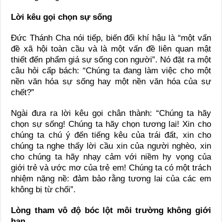
Lời kêu gọi chọn sự sống
Đức Thánh Cha nói tiếp, biến đổi khí hậu là “một vấn
đề xã hội toàn cầu và là một vấn đề liên quan mật
thiết đến phẩm giá sự sống con người”. Nó đặt ra một
câu hỏi cấp bách: “Chúng ta đang làm việc cho một
nền văn hóa sự sống hay một nền văn hóa của sự
chết?”
Ngài đưa ra lời kêu gọi chân thành: “Chúng ta hãy
chọn sự sống! Chúng ta hãy chọn tương lai! Xin cho
chúng ta chú ý đến tiếng kêu của trái đất, xin cho
chúng ta nghe thấy lời cầu xin của người nghèo, xin
cho chúng ta hãy nhạy cảm với niềm hy vọng của
giới trẻ và ước mơ của trẻ em! Chúng ta có một trách
nhiệm nặng nề: đảm bảo rằng tương lai của các em
không bị từ chối”.
Lòng tham vô độ bóc lột môi trường không giới
hạn