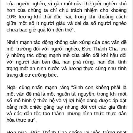
của người nghèo, vì gần một nửa thế giới nghèo khó
hơn của chúng ta chỉ chịu trách nhiệm cho khoảng
10% lượng khí thải độc hại, trong khi khoảng cách
giữa một số ít người giàu và đại đa số người nghèo
chưa bao giờ quá lớn đến thế”.
Nhấn mạnh tác động không cân xứng của các vấn đề
môi trường đối với người nghèo, Đức Thánh Cha lưu
ý những tác động mạnh mẽ của biến đổi khí hậu đối
với người dân bản địa, nạn phá rừng, nạn đói, tình
trạng mất an ninh nước và lương thực cũng như tình
trạng di cư cưỡng bức.
Ngài cũng nhấn mạnh rằng “Sinh con không phải là
một vấn đề mà là một nguồn tài nguyên, trong khi một
số mô hình ý thức hệ và vị lợi hiện đang được áp đặt
bằng một chiếc găng tay nhung đối với các gia đình
và các dân tộc tạo thành những hình thức thực dân
hóa thực sự”.
Hơn nữa, Đức Thánh Cha chống lại việc trừng phạt