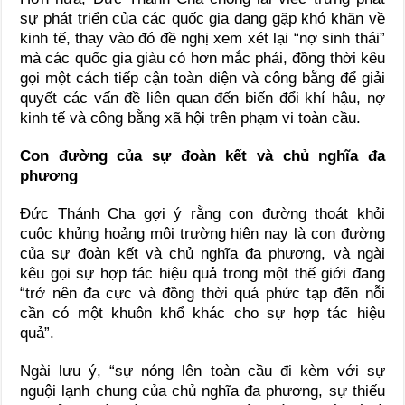
sự phát triển của các quốc gia đang gặp khó khăn về
kinh tế, thay vào đó đề nghị xem xét lại “nợ sinh thái”
mà các quốc gia giàu có hơn mắc phải, đồng thời kêu
gọi một cách tiếp cận toàn diện và công bằng để giải
quyết các vấn đề liên quan đến biến đổi khí hậu, nợ
kinh tế và công bằng xã hội trên phạm vi toàn cầu.
Con đường của sự đoàn kết và chủ nghĩa đa
phương
Đức Thánh Cha gợi ý rằng con đường thoát khỏi
cuộc khủng hoảng môi trường hiện nay là con đường
của sự đoàn kết và chủ nghĩa đa phương, và ngài
kêu gọi sự hợp tác hiệu quả trong một thế giới đang
“trở nên đa cực và đồng thời quá phức tạp đến nỗi
cần có một khuôn khổ khác cho sự hợp tác hiệu
quả”.
Ngài lưu ý, “sự nóng lên toàn cầu đi kèm với sự
nguội lạnh chung của chủ nghĩa đa phương, sự thiếu