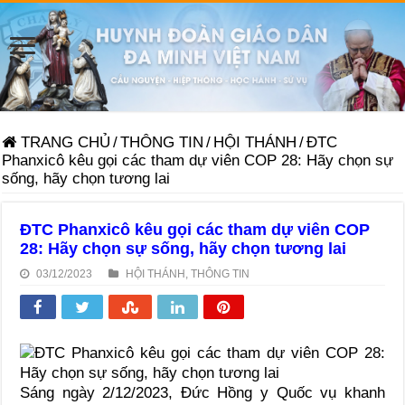
TRANG CHỦ
/
THÔNG TIN
/
HỘI THÁNH
/
ĐTC
Phanxicô kêu gọi các tham dự viên COP 28: Hãy chọn sự
sống, hãy chọn tương lai
ĐTC Phanxicô kêu gọi các tham dự viên COP
28: Hãy chọn sự sống, hãy chọn tương lai
03/12/2023
HỘI THÁNH
,
THÔNG TIN
Sáng ngày 2/12/2023, Đức Hồng y Quốc vụ khanh