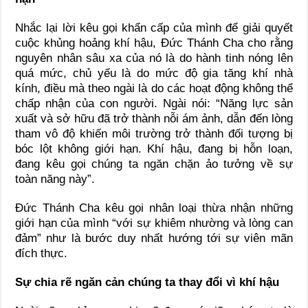
Nhắc lại lời kêu gọi khẩn cấp của mình để giải quyết
cuộc khủng hoảng khí hậu, Đức Thánh Cha cho rằng
nguyên nhân sâu xa của nó là do hành tinh nóng lên
quá mức, chủ yếu là do mức độ gia tăng khí nhà
kính, điều mà theo ngài là do các hoạt động không thể
chấp nhận của con người. Ngài nói: “Năng lực sản
xuất và sở hữu đã trở thành nỗi ám ảnh, dẫn đến lòng
tham vô độ khiến môi trường trở thành đối tượng bị
bóc lột không giới hạn. Khí hậu, đang bị hỗn loạn,
đang kêu gọi chúng ta ngăn chặn ảo tưởng về sự
toàn năng này”.
Đức Thánh Cha kêu gọi nhân loại thừa nhận những
giới hạn của mình “với sự khiêm nhường và lòng can
đảm” như là bước duy nhất hướng tới sự viên mãn
đích thực.
Sự chia rẽ ngăn cản chúng ta thay đổi vì khí hậu