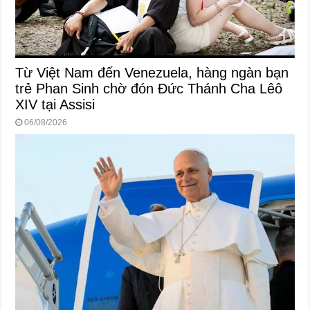
Từ Việt Nam đến Venezuela, hàng ngàn bạn
trẻ Phan Sinh chờ đón Đức Thánh Cha Lêô
XIV tại Assisi
06/08/2026