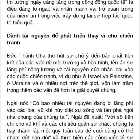
tin tưởng ngày càng tăng trong cộng đồng quốc tế” là
điều đáng lo ngại, và nhấn mạnh vai trò quan trọng
của niềm tin trong việc xây dựng lại sự hợp tác quốc
tế hiệu quả.
Dành tài nguyên để phát triển thay vì cho chiến
tranh
Đức Thánh Cha thu hút sự chú ý đến bản chất liên
kết của các vấn đề môi trường và hòa bình, lên án sự
lãng phí năng lượng và tài nguyên của nhân loại vào
các cuộc chiến tranh, ví dụ như ở Israel và Palestine,
ở Ucraina và ở nhiều nơi trên thế giới, vốn làm trầm
trọng thêm các vấn đề hơn là giải quyết chúng.
Ngài nói: “Có bao nhiêu tài nguyên đang bị lãng phí
vào các loại vũ khí hủy diệt sự sống và tàn phá ngôi
nhà chung của chúng ta!”. Ngài đề xuất: “Với số tiền
chi cho vũ khí và các chi tiêu quân sự khác, chúng ta
hãy thành lập một quỹ toàn cầu để cuối cùng có thể
chấm dứt nạn đói” và thực hiện các công việc vì sự