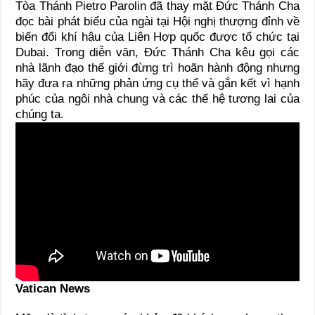
Tòa Thánh Pietro Parolin đã thay mặt Đức Thánh Cha
đọc bài phát biểu của ngài tại Hội nghị thượng đỉnh về
biến đổi khí hậu của Liên Hợp quốc được tổ chức tại
Dubai. Trong diễn văn, Đức Thánh Cha kêu gọi các
nhà lãnh đạo thế giới đừng trì hoãn hành động nhưng
hãy đưa ra những phản ứng cụ thể và gắn kết vì hạnh
phúc của ngôi nhà chung và các thế hệ tương lai của
chúng ta.
Vatican News