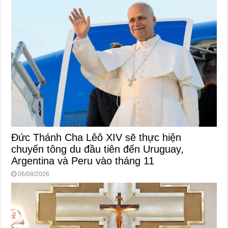
Đức Thánh Cha Lêô XIV sẽ thực hiện
chuyến tông du đầu tiên đến Uruguay,
Argentina và Peru vào tháng 11
06/08/2026