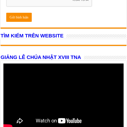
TÌM KIẾM TRÊN WEBSITE
GIẢNG LỄ CHÚA NHẬT XVIII TNA