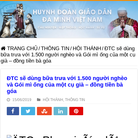
TRANG CHỦ
/
THÔNG TIN
/
HỘI THÁNH
/
ĐTC sẽ dùng
bữa trưa với 1.500 người nghèo và Gói mì ống của một cụ
già – đồng tiền bà góa
ĐTC sẽ dùng bữa trưa với 1.500 người nghèo
và Gói mì ống của một cụ già – đồng tiền bà
góa
15/06/2019
HỘI THÁNH
,
THÔNG TIN