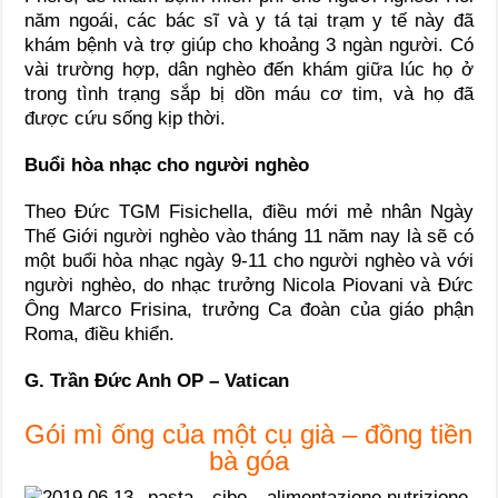
năm ngoái, các bác sĩ và y tá tại trạm y tế này đã
khám bệnh và trợ giúp cho khoảng 3 ngàn người. Có
vài trường hợp, dân nghèo đến khám giữa lúc họ ở
trong tình trạng sắp bị dồn máu cơ tim, và họ đã
được cứu sống kịp thời.
Buổi hòa nhạc cho người nghèo
Theo Đức TGM Fisichella, điều mới mẻ nhân Ngày
Thế Giới người nghèo vào tháng 11 năm nay là sẽ có
một buổi hòa nhạc ngày 9-11 cho người nghèo và với
người nghèo, do nhạc trưởng Nicola Piovani và Đức
Ông Marco Frisina, trưởng Ca đoàn của giáo phận
Roma, điều khiển.
G. Trần Đức Anh OP – Vatican
Gói mì ống của một cụ già – đồng tiền
bà góa