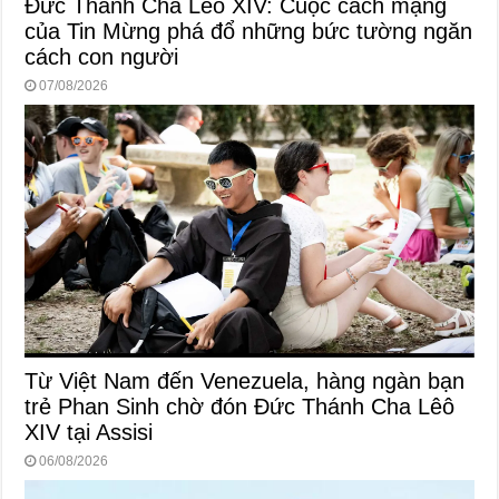
Đức Thánh Cha Lêô XIV: Cuộc cách mạng
của Tin Mừng phá đổ những bức tường ngăn
cách con người
07/08/2026
Từ Việt Nam đến Venezuela, hàng ngàn bạn
trẻ Phan Sinh chờ đón Đức Thánh Cha Lêô
XIV tại Assisi
06/08/2026