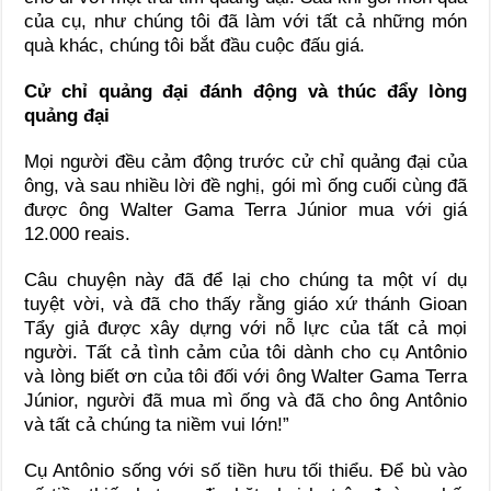
của cụ, như chúng tôi đã làm với tất cả những món
quà khác, chúng tôi bắt đầu cuộc đấu giá.
Cử chỉ quảng đại đánh động và thúc đẩy lòng
quảng đại
Mọi người đều cảm động trước cử chỉ quảng đại của
ông, và sau nhiều lời đề nghị, gói mì ống cuối cùng đã
được ông Walter Gama Terra Júnior mua với giá
12.000 reais.
Câu chuyện này đã để lại cho chúng ta một ví dụ
tuyệt vời, và đã cho thấy rằng giáo xứ thánh Gioan
Tẩy giả được xây dựng với nỗ lực của tất cả mọi
người. Tất cả tình cảm của tôi dành cho cụ Antônio
và lòng biết ơn của tôi đối với ông Walter Gama Terra
Júnior, người đã mua mì ống và đã cho ông Antônio
và tất cả chúng ta niềm vui lớn!”
Cụ Antônio sống với số tiền hưu tối thiểu. Để bù vào