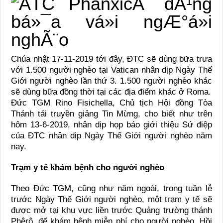
Chúa nhật 17-11-2019 tới đây, ĐTC sẽ dùng bữa trưa
với 1.500 người nghèo tại Vatican nhân dịp Ngày Thế
Giới người nghèo lần thứ 3. 1.500 người nghèo khác
sẽ dùng bữa đồng thời tại các địa điểm khác ở Roma.
Đức TGM Rino Fisichella, Chủ tịch Hội đồng Tòa
Thánh tái truyền giảng Tin Mừng, cho biết như trên
hôm 13-6-2019, nhân dịp họp báo giới thiệu Sứ điệp
của ĐTC nhân dịp Ngày Thế Giới người nghèo năm
nay.
Trạm y tế khám bệnh cho người nghèo
Theo Đức TGM, cũng như năm ngoái, trong tuần lễ
trước Ngày Thế Giới người nghèo, một trạm y tế sẽ
được mở tại khu vực liền trước Quảng trường thánh
Phêrô, để khám bệnh miễn phí cho người nghèo. Hồi