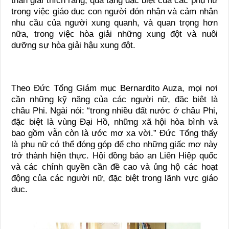
thần giải thích rằng, quà tặng đặc biệt của các phụ nữ
trong việc giáo dục con người đón nhận và cảm nhận
nhu cầu của người xung quanh, và quan trọng hơn
nữa, trong việc hòa giải những xung đột và nuôi
dưỡng sự hòa giải hậu xung đột.
Theo Đức Tổng Giám mục Bernardito Auza, mọi nơi
cần những kỹ năng của các người nữ, đặc biệt là
châu Phi. Ngài nói: “trong nhiều đất nước ở châu Phi,
đặc biệt là vùng Đại Hồ, những xã hội hòa bình và
bao gồm vẫn còn là ước mơ xa vời.” Đức Tổng thấy
là phụ nữ có thể đóng góp để cho những giấc mơ này
trở thành hiện thực. Hội đồng bảo an Liên Hiệp quốc
và các chính quyền cần đề cao và ủng hộ các hoạt
động của các người nữ, đặc biệt trong lãnh vực giáo
duc.