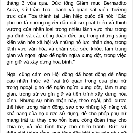
tháng 3 vừa qua, Đức tổng Giám mục Bernardito
Auza, sứ thần Tòa Thánh và quan sát viên thường
trực của Tòa thánh tại Liên hiệp quốc đã nói: “Các
phụ nữ là những người dẫn dắt sự phát triển và thịnh
vượng của nhân loại trong nhiều lãnh vực như trong
gia đình và các cộng đoàn đức tin, trong những sáng
kiến văn hóa xã hội và những nỗ lực nhân đạo, trong
lãnh vực văn hóa và chăm sóc sức khỏe, làm trung
gian và ngoại giao để ngăn ngừa xung đột, trong việc
gìn giữ và xây dựng hòa bình.”
Ngài cũng cám ơn Hội đồng đã hoạt động để nâng
cao nhận thức về “vai trò quan trọng của phụ nữ
trong ngoại giao để ngăn ngừa xung đột, làm trung
gian, trong sứ vụ gìn giữ và tiến trình xây dựng hòa
bình. Nhưng sự nhìn nhận này, theo ngài, phải được
thể hiện trong hành động, sao cho những kỹ năng và
khả năng của họ được sử dụng, đẻ cho phép phụ nữ
mang trật tự thay cho hỗn loạn, cộng đoàn thay cho
chia rẽ, và hòa bình thay cho chiến tranh. Đức sứ