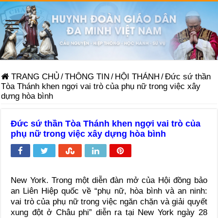
TRANG CHỦ
/
THÔNG TIN
/
HỘI THÁNH
/
Đức sứ thần
Tòa Thánh khen ngợi vai trò của phụ nữ trong việc xây
dựng hòa bình
Đức sứ thần Tòa Thánh khen ngợi vai trò của
phụ nữ trong việc xây dựng hòa bình
New York. Trong một diễn đàn mở của Hội đồng bảo
an Liên Hiệp quốc về “phụ nữ, hòa bình và an ninh:
vai trò của phụ nữ trong việc ngăn chặn và giải quyết
xung đột ở Châu phi” diễn ra tại New York ngày 28