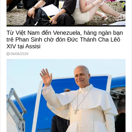
Từ Việt Nam đến Venezuela, hàng ngàn bạn
trẻ Phan Sinh chờ đón Đức Thánh Cha Lêô
XIV tại Assisi
06/08/2026