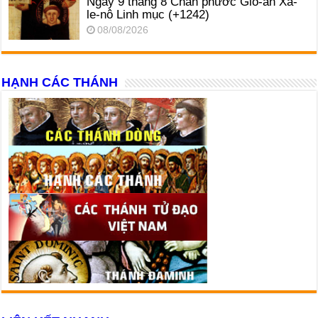
Ngày 9 tháng 8 Chân phước Gio-an Xa-
le-nô Linh mục (+1242)
08/08/2026
HẠNH CÁC THÁNH