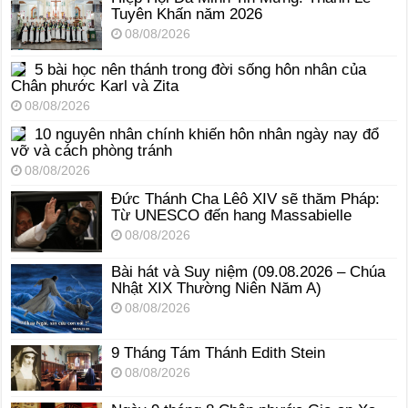
Tuyên Khấn năm 2026
08/08/2026
5 bài học nên thánh trong đời sống hôn nhân của
Chân phước Karl và Zita
08/08/2026
10 nguyên nhân chính khiến hôn nhân ngày nay đổ
vỡ và cách phòng tránh
08/08/2026
Đức Thánh Cha Lêô XIV sẽ thăm Pháp:
Từ UNESCO đến hang Massabielle
08/08/2026
Bài hát và Suy niệm (09.08.2026 – Chúa
Nhật XIX Thường Niên Năm A)
08/08/2026
9 Tháng Tám Thánh Edith Stein
08/08/2026