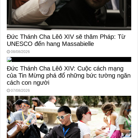
Đức Thánh Cha Lêô XIV sẽ thăm Pháp: Từ
UNESCO đến hang Massabielle
08/08/2026
Đức Thánh Cha Lêô XIV: Cuộc cách mạng
của Tin Mừng phá đổ những bức tường ngăn
cách con người
07/08/2026