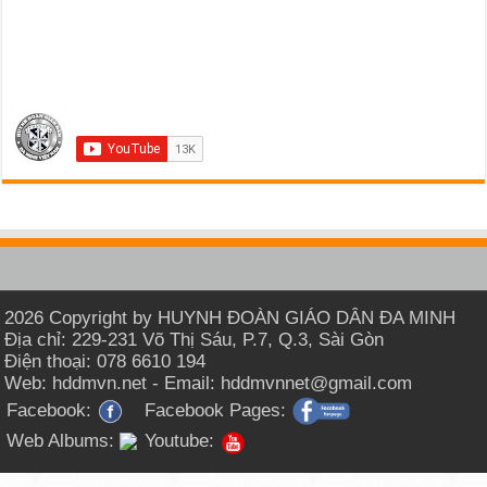
2026 Copyright by HUYNH ĐOÀN GIÁO DÂN ĐA MINH
Địa chỉ: 229-231 Võ Thị Sáu, P.7, Q.3, Sài Gòn
Điện thoại: 078 6610 194
Web: hddmvn.net - Email: hddmvnnet@gmail.com
Facebook:
Facebook Pages:
Web Albums:
Youtube: