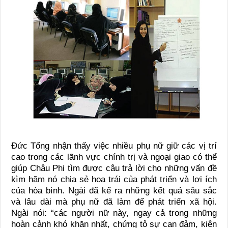
Đức Tổng nhận thấy việc nhiều phụ nữ giữ các vị trí
cao trong các lãnh vực chính trị và ngoại giao có thể
giúp Châu Phi tìm được câu trả lời cho những vấn đề
kìm hãm nó chia sẻ hoa trái của phát triển và lợi ích
của hòa bình. Ngài đã kể ra những kết quả sâu sắc
và lâu dài mà phụ nữ đã làm để phát triển xã hội.
Ngài nói: “các người nữ này, ngay cả trong những
hoàn cảnh khó khăn nhất, chứng tỏ sự can đảm, kiên