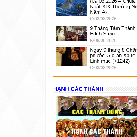
(09.08.2026 – Chúa
Nhật XIX Thường Ni
Năm A)
08/08/2026
9 Tháng Tám Thánh
Edith Stein
08/08/2026
Ngày 9 tháng 8 Châ
phước Gio-an Xa-le
Linh mục (+1242)
08/08/2026
HẠNH CÁC THÁNH