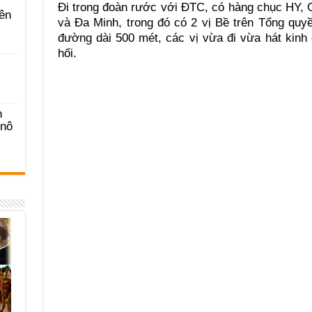
Đi trong đoàn rước với ĐTC, có hàng chục HY, 
ên
và Đa Minh, trong đó có 2 vị Bề trên Tổng quy
đường dài 500 mét, các vị vừa đi vừa hát kinh
hối.
n
-nô