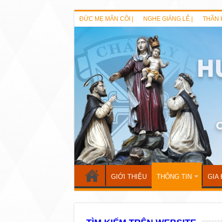
ĐỨC MẸ MÂN CÔI |
NGHE GIẢNG LỄ |
THẦN 
GIỚI THIỆU
THÔNG TIN
GIA 