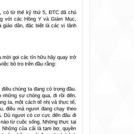
 có từ thế kỷ thứ 5, ĐTC đã chủ
ùng với các Hồng Y và Giám Mục,
giáo dân, đặc biệt là các vị lãnh
 mời gọi các tín hữu hãy quay trở
việc bỏ tro trên đầu rằng:
 điều chúng ta đang có trong đầu.
 những sự chóng qua, đi rồi đến.
ng ta, một cách tế nhị và thực tế,
ầu, điều mà ngươi đang chạy theo
cả. Dù ngươi có cơ cực đến đâu đi
nào từ cuộc sống. Những thực tại
ó. Những của cải là tạm bợ, quyền