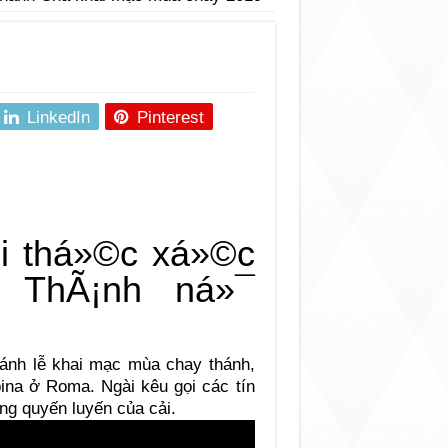
LinkedIn
Pinterest
hánh lễ khai mạc mùa chay thánh,
bina ở Roma. Ngài kêu gọi các tín
ng quyến luyến của cải.