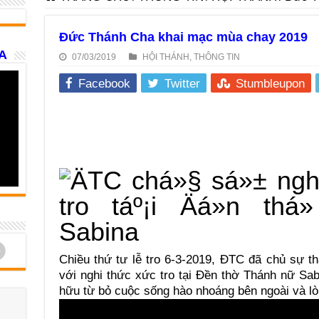
Đức Thánh Cha khai mạc mùa chay 2019
A
07/03/2019
HỘI THÁNH
,
THÔNG TIN
Facebook
Twitter
Stumbleupon
d
Chiều thứ tư lễ tro 6-3-2019, ĐTC đã chủ sự t
với nghi thức xức tro tại Đền thờ Thánh nữ Sa
hữu từ bỏ cuộc sống hào nhoáng bên ngoài và lò