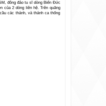
GM, đông đảo tu sĩ dòng Biển Đức
ền của 2 dòng liên hệ. Trên quãng
 cầu các thánh, và thánh ca thống