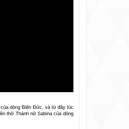
của dòng Biển Đức, và từ đây lúc
 đền thờ Thánh nữ Sabina của dòng