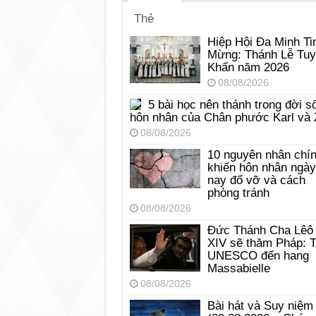
Thẻ
Hiệp Hội Đa Minh Ti
Mừng: Thánh Lễ Tu
Khấn năm 2026
08/08/2026
5 bài học nên thánh trong đời s
hôn nhân của Chân phước Karl và 
08/08/2026
10 nguyên nhân chí
khiến hôn nhân ngày
nay đổ vỡ và cách
phòng tránh
08/08/2026
Đức Thánh Cha Lêô
XIV sẽ thăm Pháp: 
UNESCO đến hang
Massabielle
08/08/2026
Bài hát và Suy niệm