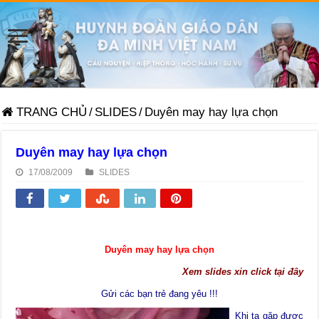
TRANG CHỦ
/
SLIDES
/
Duyên may hay lựa chọn
Duyên may hay lựa chọn
17/08/2009
SLIDES
Duyên may hay lựa chọn
Xem slides xin click tại đây
Gửi các bạn trẻ đang yêu !!!
Khi ta gặp được