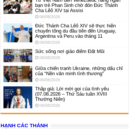
Từ Việt Nam đến Venezuela, hàng ngàn
bạn trẻ Phan Sinh chờ đón Đức Thánh
Cha Lêô XIV tại Assisi
06/08/2026
Đức Thánh Cha Lêô XIV sẽ thực hiện
chuyến tông du đầu tiên đến Uruguay,
Argentina và Peru vào tháng 11
06/08/2026
Sức sống nơi giáo điểm Đất Mũi
06/08/2026
Giữa chiến tranh Ukraine, những dấu chỉ
của “Nền văn minh tình thương”
06/08/2026
Thập giá: Lời mời gọi của tình yêu
(07.08.2026 – Thứ Sáu tuần XVIII
Thường Niên)
06/08/2026
HẠNH CÁC THÁNH