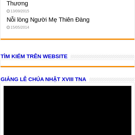
Thương
13/09/2015
Nỗi lòng Người Mẹ Thiên Đàng
15/05/2014
TÌM KIẾM TRÊN WEBSITE
GIẢNG LỄ CHÚA NHẬT XVIII TNA