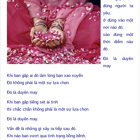
đúng người ta
yêu,
ở đúng vào một
nơi nào đó,
vào đúng một
thời điểm nào
đó.
Đó là duyên
may
Khi bạn gặp ai đó làm lòng bạn xao xuyến.
Ðó không phải là một sự lựa chọn.
Ðó là duyên may.
Khi bạn gặp tiếng sét ái tình
thì chắc chắn không phải là một sự lựa chọn.
Ðó là duyên may.
Vấn đề là những gì xảy ra tiếp sau đó.
Khi nào bạn vượt qua tình trạng bồng bềnh,