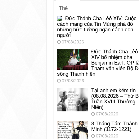
Thẻ
Đức Thánh Cha Lêô XIV: Cuộc
cách mạng của Tin Mừng phá đổ
những bức tường ngăn cách con
người
07/08/2026
Đức Thánh Cha Lêô
XIV bổ nhiệm cha
Benjamin Earl, OP l
Tham vấn viên Bộ Đ
sống Thánh hiến
07/08/2026
Tại anh em kém tin
(08.08.2026 – Thứ 
Tuần XVIII Thường
Niên)
07/08/2026
8 Tháng Tám Thánh
Minh (1172-1221)
07/08/2026