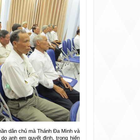
 thần dân chủ mà Thánh Đa Minh và
 do anh em quyết định, trong hiến