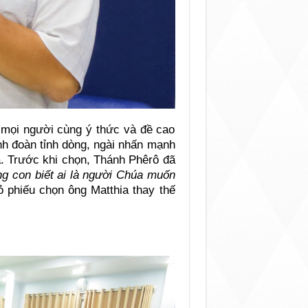
p mọi người cùng ý thức và đề cao
nh đoàn tỉnh dòng, ngài nhấn mạnh
a. Trước khi chọn, Thánh Phêrô đã
g con biết ai là người Chúa muốn
 phiếu chọn ông Matthia thay thế