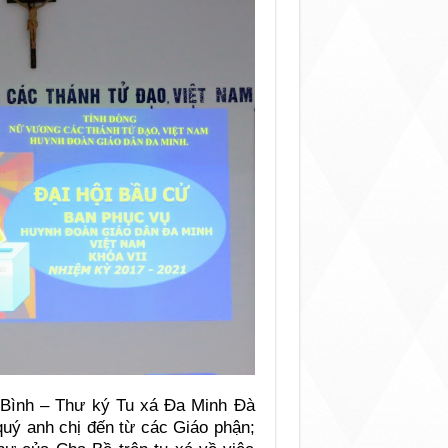
 Bình – Thư ký Tu xá Đa Minh Đà
quý anh chị đến từ các Giáo phận;