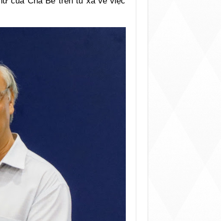
hư của Cha Bề trên tu xá về việc