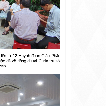
 đến từ 12 Huynh đoàn Giáo Phận
ộc đã về đông đủ tại Curia trụ sở
đẹp.