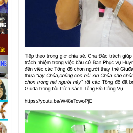
Tiếp theo trong giờ chia sẻ, Cha Đặc trách giú
trách nhiệm trong việc bầu cử Ban Phục vụ Huy
đến việc các Tông đồ chọn người thay thế Giuđ
thưa
“lạy Chúa,chúng con nài xin Chúa cho chún
chọn trong hai người này”
rồi các Tông đồ đã bỏ
Giuđa trong bài trích sách Tông Đồ Công Vụ.
https://youtu.be/W48eTcwoPjE