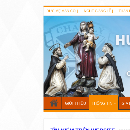
ĐỨC MẸ MÂN CÔI |
NGHE GIẢNG LỄ |
THẦN 
GIỚI THIỆU
THÔNG TIN
GIA 