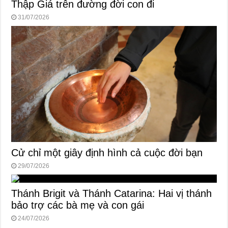
Thập Giá trên đường đời con đi
31/07/2026
Cử chỉ một giây định hình cả cuộc đời bạn
29/07/2026
Thánh Brigit và Thánh Catarina: Hai vị thánh
bảo trợ các bà mẹ và con gái
24/07/2026