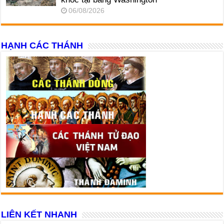
06/08/2026
HẠNH CÁC THÁNH
LIÊN KẾT NHANH