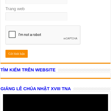
Trang web
TÌM KIẾM TRÊN WEBSITE
GIẢNG LỄ CHÚA NHẬT XVIII TNA