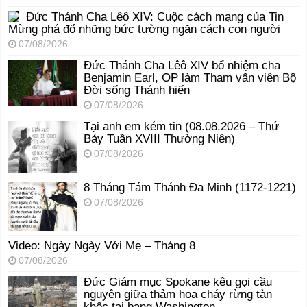
Đức Thánh Cha Lêô XIV: Cuộc cách mạng của Tin
Mừng phá đổ những bức tường ngăn cách con người
07/08/2026
Đức Thánh Cha Lêô XIV bổ nhiệm cha
Benjamin Earl, OP làm Tham vấn viên Bộ
Đời sống Thánh hiến
07/08/2026
Tại anh em kém tin (08.08.2026 – Thứ
Bảy Tuần XVIII Thường Niên)
07/08/2026
8 Tháng Tám Thánh Ða Minh (1172-1221)
07/08/2026
Video: Ngày Ngày Với Mẹ – Tháng 8
07/08/2026
Đức Giám mục Spokane kêu gọi cầu
nguyện giữa thảm họa cháy rừng tàn
khốc tại bang Washington