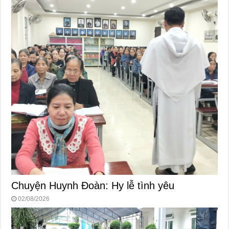
Chuyện Huynh Đoàn: Hy lễ tình yêu
02/08/2026