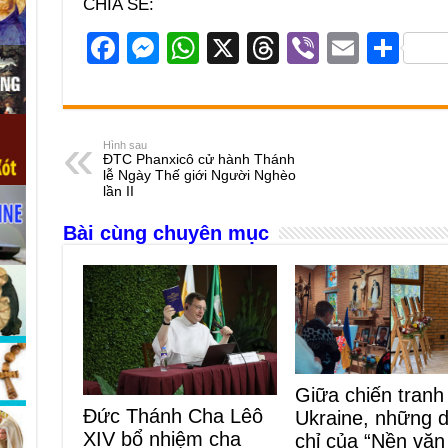
CHIA SẺ:
F
M
W
X
T
Vi
E
S
a
e
h
hr
b
m
h
c
ss
at
e
er
ail
ar
e
e
s
a
e
Hình sau
ĐTC Phanxicô cử hành Thánh
b
n
A
d
lễ Ngày Thế giới Người Nghèo
lần II
o
g
p
s
Bài cùng chuyên mục
o
er
p
k
Giữa chiến tranh
Đức Thánh Cha Lêô
Ukraine, những 
XIV bổ nhiệm cha
chỉ của “Nền văn