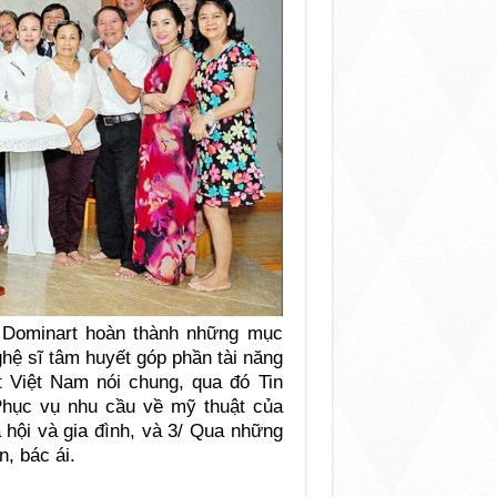
 Dominart hoàn thành những mục
nghệ sĩ tâm huyết góp phần tài năng
ật Việt Nam nói chung, qua đó Tin
Phục vụ nhu cầu về mỹ thuật của
ã hội và gia đình, và 3/ Qua những
n, bác ái.