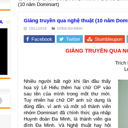
(10 năm Dominiart)
Giảng truyền qua nghệ thuật (10 năm Domi
A
19/11/2018
DÒNG ĐA MINH
Facebook
Twitter
Stumbleupon
GIẢNG TRUYỀN QUA N
Trích
L
Nhiều người bất ngờ khi lần đầu thấy
họa sỹ Lê Hiếu thêm hai chữ OP vào
sau tên của mình trong một thư mời.
d
Tuy nhiên hai chữ OP anh sử dụng là
đúng đắn, vì anh và một số thành viên
nhóm Dominiart đã chính thức gia nhập
Huynh đoàn Đa Minh, là thành viên gia
đình Đa Minh. Và Nghệ thuật hay hội