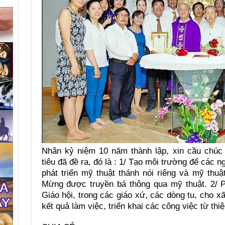
Nhân kỷ niệm 10 năm thành lập, xin cầu chúc
tiêu đã đề ra, đó là : 1/ Tạo môi trường để các 
phát triển mỹ thuật thánh nói riêng và mỹ thu
Mừng được truyền bá thông qua mỹ thuật. 2/ 
Giáo hội, trong các giáo xứ, các dòng tu, cho x
kết quả làm việc, triển khai các công việc từ thiệ