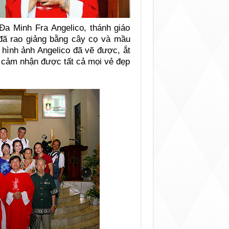
a Minh Fra Angelico, thánh giáo
 đã rao giảng bằng cây cọ và mầu
 hình ảnh Angelico đã vẽ được, ắt
g cảm nhận được tất cả mọi vẻ đẹp