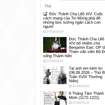
Thẻ
Đức Thánh Cha Lêô XIV: Cuộc
cách mạng của Tin Mừng phá đổ
những bức tường ngăn cách con
người
07/08/2026
Đức Thánh Cha Lêô
XIV bổ nhiệm cha
Benjamin Earl, OP l
Tham vấn viên Bộ Đ
sống Thánh hiến
07/08/2026
Tại anh em kém tin
(08.08.2026 – Thứ 
Tuần XVIII Thường
Niên)
07/08/2026
8 Tháng Tám Thánh
Minh (1172-1221)
07/08/2026