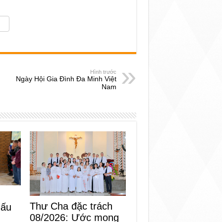
Hình trước
Ngày Hội Gia Đình Đa Minh Việt
Nam
Thư Cha đặc trách
dấu
08/2026: Ước mong