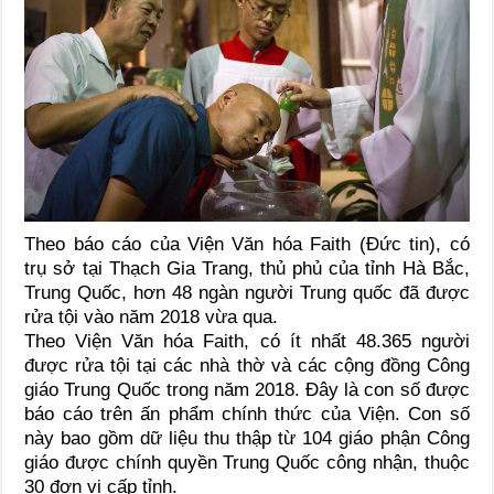
Theo báo cáo của Viện Văn hóa Faith (Đức tin), có
trụ sở tại Thạch Gia Trang, thủ phủ của tỉnh Hà Bắc,
Trung Quốc, hơn 48 ngàn người Trung quốc đã được
rửa tội vào năm 2018 vừa qua.
Theo Viện Văn hóa Faith, có ít nhất 48.365 người
được rửa tội tại các nhà thờ và các cộng đồng Công
giáo Trung Quốc trong năm 2018. Đây là con số được
báo cáo trên ấn phẩm chính thức của Viện. Con số
này bao gồm dữ liệu thu thập từ 104 giáo phận Công
giáo được chính quyền Trung Quốc công nhận, thuộc
30 đơn vị cấp tỉnh.