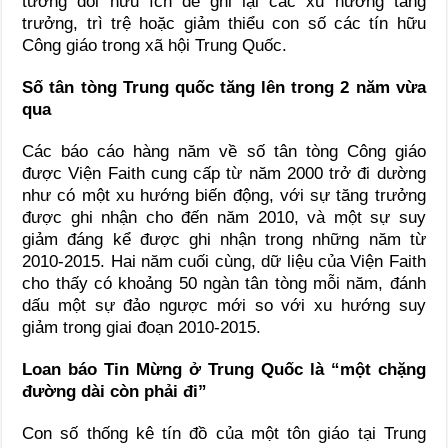
tương đối hữu ích để ghi lại các xu hướng tăng
trưởng, trì trệ hoặc giảm thiểu con số các tín hữu
Công giáo trong xã hội Trung Quốc.
Số tân tòng Trung quốc tăng lên trong 2 năm vừa
qua
Các báo cáo hàng năm về số tân tòng Công giáo
được Viện Faith cung cấp từ năm 2000 trở đi dường
như có một xu hướng biến động, với sự tăng trưởng
được ghi nhận cho đến năm 2010, và một sự suy
giảm đáng kể được ghi nhận trong những năm từ
2010-2015. Hai năm cuối cùng, dữ liệu của Viện Faith
cho thấy có khoảng 50 ngàn tân tòng mỗi năm, đánh
dấu một sự đảo ngược mới so với xu hướng suy
giảm trong giai đoạn 2010-2015.
Loan báo Tin Mừng ở Trung Quốc là “một chặng
đường dài còn phải đi”
Con số thống kê tín đồ của một tôn giáo tại Trung