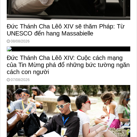
Đức Thánh Cha Lêô XIV sẽ thăm Pháp: Từ
UNESCO đến hang Massabielle
08/08/2026
Đức Thánh Cha Lêô XIV: Cuộc cách mạng
của Tin Mừng phá đổ những bức tường ngăn
cách con người
07/08/2026