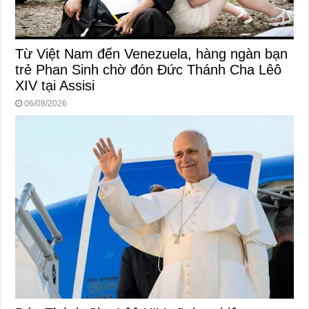
Từ Việt Nam đến Venezuela, hàng ngàn bạn
trẻ Phan Sinh chờ đón Đức Thánh Cha Lêô
XIV tại Assisi
06/08/2026