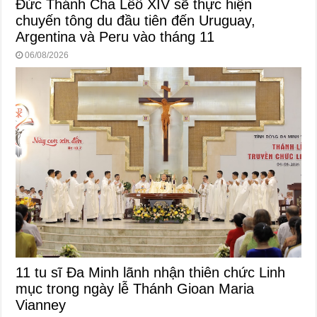
Đức Thánh Cha Lêô XIV sẽ thực hiện
chuyến tông du đầu tiên đến Uruguay,
Argentina và Peru vào tháng 11
06/08/2026
11 tu sĩ Đa Minh lãnh nhận thiên chức Linh
mục trong ngày lễ Thánh Gioan Maria
Vianney