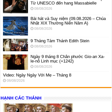
Từ UNESCO đến hang Massabielle
08/08/2026
Bài hát và Suy niệm (09.08.2026 – Chúa
Nhật XIX Thường Niên Năm A)
08/08/2026
9 Tháng Tám Thánh Edith Stein
08/08/2026
Ngày 9 tháng 8 Chân phước Gio-an Xa-
le-nô Linh mục (+1242)
08/08/2026
Video: Ngày Ngày Với Mẹ – Tháng 8
08/08/2026
HẠNH CÁC THÁNH