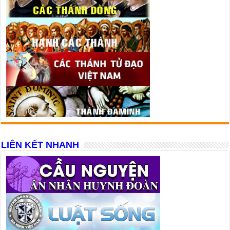
LIÊN KẾT NHANH