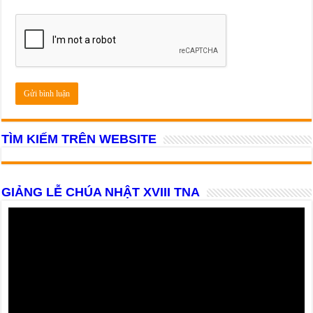
TÌM KIẾM TRÊN WEBSITE
GIẢNG LỄ CHÚA NHẬT XVIII TNA