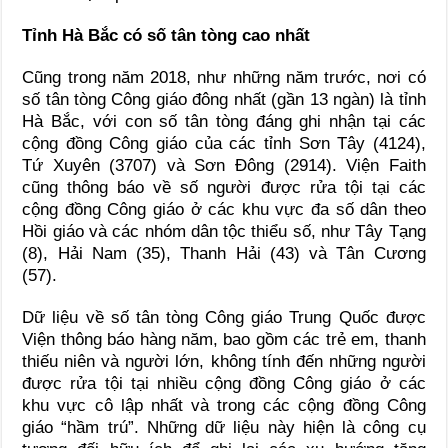
Tỉnh Hà Bắc có số tân tòng cao nhất
Cũng trong năm 2018, như những năm trước, nơi có
số tân tòng Công giáo đông nhất (gần 13 ngàn) là tỉnh
Hà Bắc, với con số tân tòng đáng ghi nhận tại các
cộng đồng Công giáo của các tỉnh Sơn Tây (4124),
Tứ Xuyên (3707) và Sơn Đông (2914). Viện Faith
cũng thông báo về số người được rửa tội tại các
cộng đồng Công giáo ở các khu vực đa số dân theo
Hồi giáo và các nhóm dân tộc thiểu số, như Tây Tạng
(8), Hải Nam (35), Thanh Hải (43) và Tân Cương
(57).
Dữ liệu về số tân tòng Công giáo Trung Quốc được
Viện thông báo hàng năm, bao gồm các trẻ em, thanh
thiếu niên và người lớn, không tính đến những người
được rửa tội tại nhiều cộng đồng Công giáo ở các
khu vực cô lập nhất và trong các cộng đồng Công
giáo “hầm trú”. Những dữ liệu này hiện là công cụ