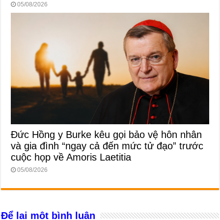
05/08/2026
Đức Hồng y Burke kêu gọi bảo vệ hôn nhân
và gia đình “ngay cả đến mức tử đạo” trước
cuộc họp về Amoris Laetitia
05/08/2026
Để lại một bình luận