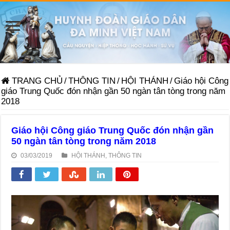
TRANG CHỦ
/
THÔNG TIN
/
HỘI THÁNH
/
Giáo hội Công
giáo Trung Quốc đón nhận gần 50 ngàn tân tòng trong năm
2018
Giáo hội Công giáo Trung Quốc đón nhận gần
50 ngàn tân tòng trong năm 2018
03/03/2019
HỘI THÁNH
,
THÔNG TIN