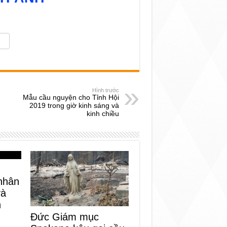
Hình trước
Mẫu cầu nguyện cho Tỉnh Hội
2019 trong giờ kinh sáng và
kinh chiều
 nhân
và
h
Đức Giám mục