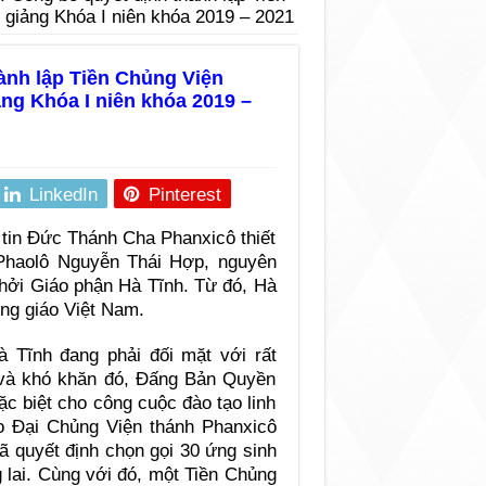
 giảng Khóa I niên khóa 2019 – 2021
ành lập Tiền Chủng Viện
ảng Khóa I niên khóa 2019 –
LinkedIn
Pinterest
 tin Đức Thánh Cha Phanxicô thiết
Phaolô Nguyễn Thái Hợp, nguyên
hởi Giáo phận Hà Tĩnh. Từ đó, Hà
ông giáo Việt Nam.
 Tĩnh đang phải đối mặt với rất
 và khó khăn đó, Đấng Bản Quyền
c biệt cho công cuộc đào tạo linh
o Đại Chủng Viện thánh Phanxicô
ã quyết định chọn gọi 30 ứng sinh
 lai. Cùng với đó, một Tiền Chủng