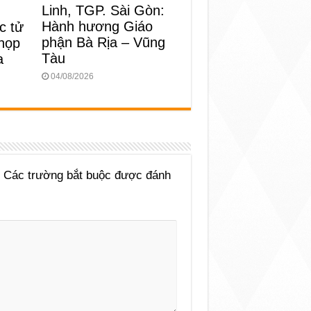
Linh, TGP. Sài Gòn:
Hành hương Giáo
c tử
phận Bà Rịa – Vũng
 họp
Tàu
a
04/08/2026
Các trường bắt buộc được đánh