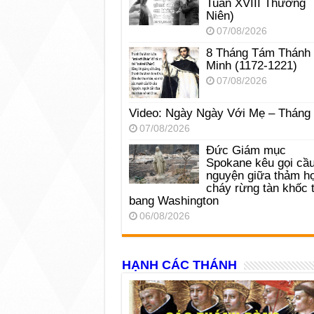
Tuần XVIII Thường
Niên)
07/08/2026
8 Tháng Tám Thánh
Minh (1172-1221)
07/08/2026
Video: Ngày Ngày Với Mẹ – Tháng
07/08/2026
Đức Giám mục
Spokane kêu gọi cầ
nguyện giữa thảm h
cháy rừng tàn khốc t
bang Washington
06/08/2026
HẠNH CÁC THÁNH