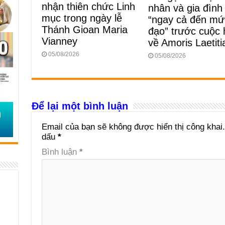
nhận thiên chức Linh
nhân và gia đình
mục trong ngày lễ
“ngay cả đến mứ
Thánh Gioan Maria
đạo” trước cuộc
Vianney
về Amoris Laetiti
05/08/2026
05/08/2026
Để lại một bình luận
Email của bạn sẽ không được hiển thị công khai.
dấu
*
Bình luận
*