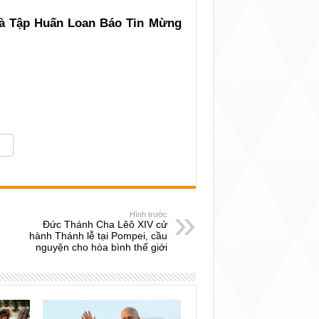
Hình trước
Đức Thánh Cha Lêô XIV cử
hành Thánh lễ tại Pompei, cầu
nguyện cho hòa bình thế giới