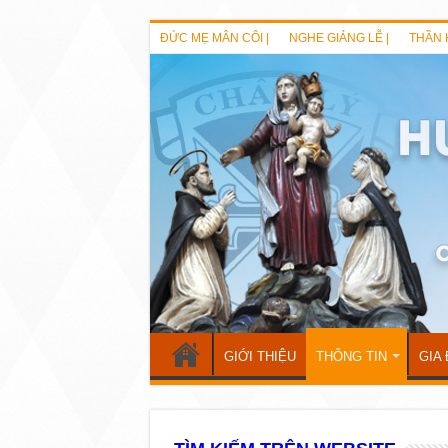
ĐỨC MẸ MÂN CÔI |
NGHE GIẢNG LỄ |
THẦN 
GIỚI THIỆU
THÔNG TIN
GIA 