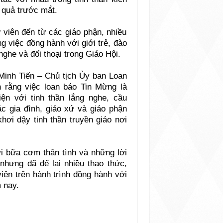
t quả trước mắt.
viên đến từ các giáo phận, nhiều
g việc đồng hành với giới trẻ, đào
ghe và đối thoại trong Giáo Hội.
inh Tiến – Chủ tịch Ủy ban Loan
rằng việc loan báo Tin Mừng là
ện với tinh thần lắng nghe, cầu
c gia đình, giáo xứ và giáo phận
hơi dậy tinh thần truyền giáo nơi
ới bữa cơm thân tình và những lời
nhưng đã để lại nhiều thao thức,
iên trên hành trình đồng hành với
m nay.