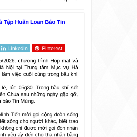
à Tập Huấn Loan Báo Tin
LinkedIn
Pinterest
5/2026, chương trình Họp mặt và
Hà Nội tại Trung tâm Mục vụ Hà
làm việc cuối cùng trong bầu khí
lễ, lúc 05g30. Trong bầu khí sốt
hiên Chúa sau những ngày gặp gỡ,
n báo Tin Mừng.
inh Tiến mời gọi cộng đoàn sống
ết sống cho người khác, biết trao
 không chỉ được mời gọi đón nhận
ình yêu ấy đến cho tha nhân bằng