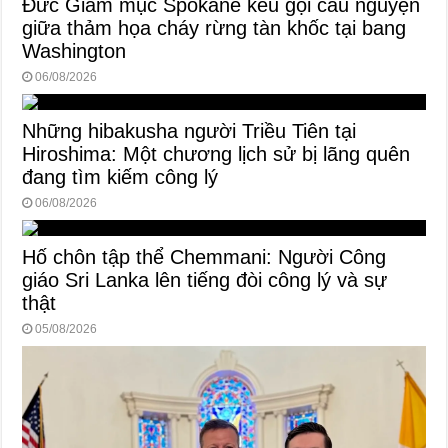
Đức Giám mục Spokane kêu gọi cầu nguyện
giữa thảm họa cháy rừng tàn khốc tại bang
Washington
06/08/2026
Những hibakusha người Triều Tiên tại
Hiroshima: Một chương lịch sử bị lãng quên
đang tìm kiếm công lý
06/08/2026
Hố chôn tập thể Chemmani: Người Công
giáo Sri Lanka lên tiếng đòi công lý và sự
thật
05/08/2026