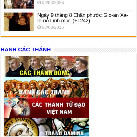
08/08/2026
Ngày 9 tháng 8 Chân phước Gio-an Xa-
le-nô Linh mục (+1242)
08/08/2026
HẠNH CÁC THÁNH