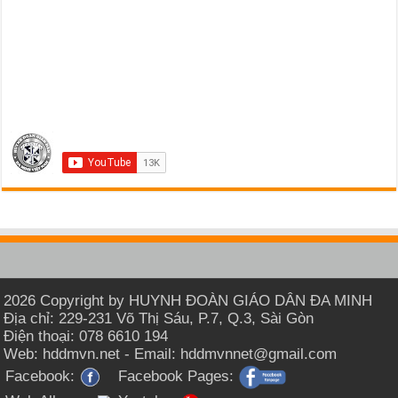
2026 Copyright by HUYNH ĐOÀN GIÁO DÂN ĐA MINH
Địa chỉ: 229-231 Võ Thị Sáu, P.7, Q.3, Sài Gòn
Điện thoại: 078 6610 194
Web: hddmvn.net - Email: hddmvnnet@gmail.com
Facebook:
Facebook Pages: