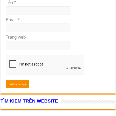
Tên
*
Email
*
Trang web
TÌM KIẾM TRÊN WEBSITE