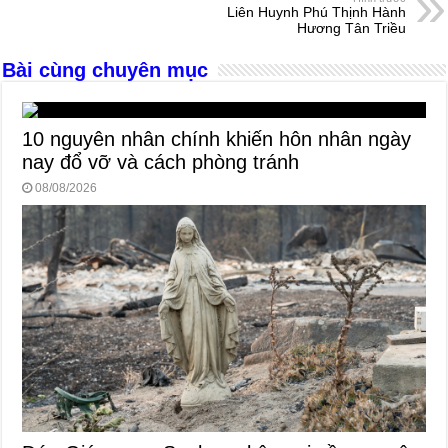
o
er
p
Liên Huynh Phú Thịnh Hành
Hương Tân Triều
k
Bài cùng chuyên mục
10 nguyên nhân chính khiến hôn nhân ngày
nay đổ vỡ và cách phòng tránh
08/08/2026