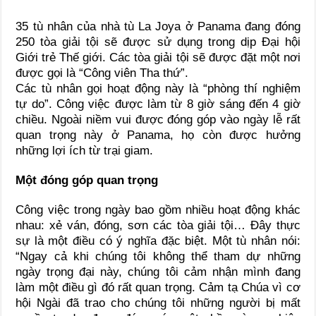
35 tù nhân của nhà tù La Joya ở Panama đang đóng
250 tòa giải tội sẽ được sử dụng trong dịp Đại hội
Giới trẻ Thế giới. Các tòa giải tội sẽ được đặt một nơi
được gọi là “Công viên Tha thứ”.
Các tù nhân gọi hoạt động này là “phòng thí nghiệm
tự do”. Công việc được làm từ 8 giờ sáng đến 4 giờ
chiều. Ngoài niềm vui được đóng góp vào ngày lễ rất
quan trọng này ở Panama, họ còn được hưởng
những lợi ích từ trại giam.
Một đóng góp quan trọng
Công việc trong ngày bao gồm nhiều hoạt động khác
nhau: xẻ ván, đóng, sơn các tòa giải tội… Đây thực
sự là một điều có ý nghĩa đặc biệt. Một tù nhân nói:
“Ngay cả khi chúng tôi không thể tham dự những
ngày trọng đại này, chúng tôi cảm nhận mình đang
làm một điều gì đó rất quan trọng. Cảm tạ Chúa vì cơ
hội Ngài đã trao cho chúng tôi những người bị mất