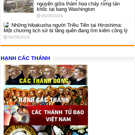
nguyện giữa thảm họa cháy rừng tàn
khốc tại bang Washington
06/08/2026
Những hibakusha người Triều Tiên tại Hiroshima:
Một chương lịch sử bị lãng quên đang tìm kiếm công lý
06/08/2026
HẠNH CÁC THÁNH