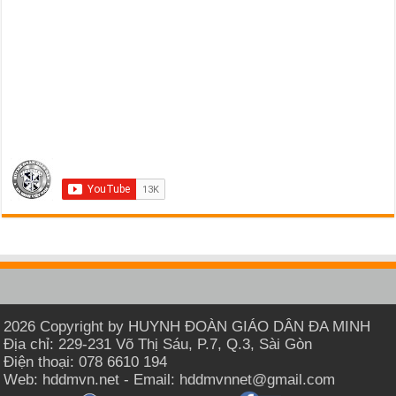
2026 Copyright by HUYNH ĐOÀN GIÁO DÂN ĐA MINH
Địa chỉ: 229-231 Võ Thị Sáu, P.7, Q.3, Sài Gòn
Điện thoại: 078 6610 194
Web: hddmvn.net - Email: hddmvnnet@gmail.com