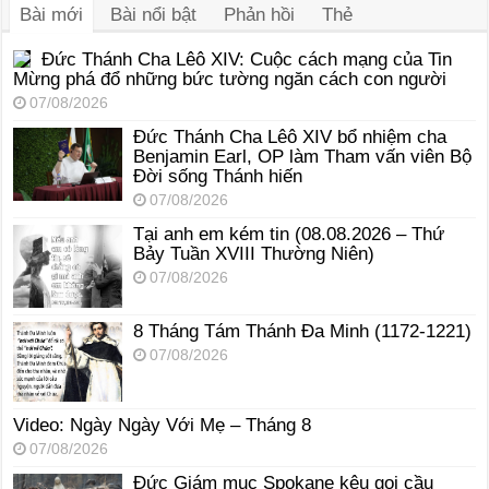
Bài mới
Bài nổi bật
Phản hồi
Thẻ
Đức Thánh Cha Lêô XIV: Cuộc cách mạng của Tin
Mừng phá đổ những bức tường ngăn cách con người
07/08/2026
Đức Thánh Cha Lêô XIV bổ nhiệm cha
Benjamin Earl, OP làm Tham vấn viên Bộ
Đời sống Thánh hiến
07/08/2026
Tại anh em kém tin (08.08.2026 – Thứ
Bảy Tuần XVIII Thường Niên)
07/08/2026
8 Tháng Tám Thánh Ða Minh (1172-1221)
07/08/2026
Video: Ngày Ngày Với Mẹ – Tháng 8
07/08/2026
Đức Giám mục Spokane kêu gọi cầu