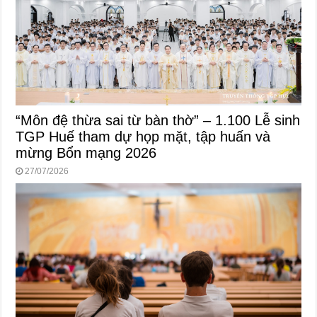
“Môn đệ thừa sai từ bàn thờ” – 1.100 Lễ sinh
TGP Huế tham dự họp mặt, tập huấn và
mừng Bổn mạng 2026
27/07/2026