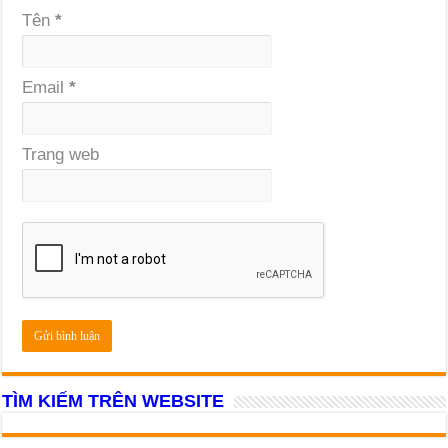
Tên
*
Email
*
Trang web
TÌM KIẾM TRÊN WEBSITE