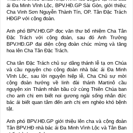
ái Đa Minh Vĩnh Lộc, BPV.HĐ.GP Sài Gòn, giới thiệu;
Cha Vinh Sơn Nguyễn Thành Tín, OP. Tân Đặc Trách
HĐGP với cộng đoàn.
Anh phó BPV.HĐ.GP đọc văn thư bổ nhiệm Cha Tân
Đặc Trách với cộng đoàn, sau đó Anh Trưởng
BPV.HĐ.GP đại diện cộng đoàn chúc mừng và tăng
hoa lên Cha Tân Đặc Trách.
Cha tân Đặc Trách chủ sự dâng thánh lễ tạ ơn Chúa
và cầu nguyện cho cộng đoàn nhà bác ái Đa Minh
Vĩnh Lộc, sau lời nguyện hiệp lễ, Cha Chủ sự mời
cộng đoàn hướng về linh đài thánh Martinô cầu
nguyện xin Thánh nhân bầu cử cùng Thiên Chúa ban
cho anh chị em biết noi gương ngài sống nhân đức
bác ái biết quan tâm đến anh chị em nghèo khó bệnh
tật.
Anh phó BPV.HĐ.GP giới thiệu lên cha và cộng đoàn
Tân BPV.HĐ nhà bác ái Đa Minh Vình Lộc và Tân Ban