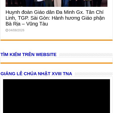
Huynh đoàn Giáo dân Đa Minh Gx. Tân Chí
Linh, TGP. Sài Gòn: Hành hương Giáo phận
Bà Rịa – Vũng Tàu
04/08/2026
TÌM KIẾM TRÊN WEBSITE
GIẢNG LỄ CHÚA NHẬT XVIII TNA