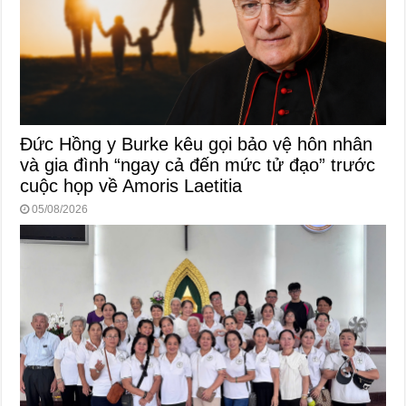
Đức Hồng y Burke kêu gọi bảo vệ hôn nhân
và gia đình “ngay cả đến mức tử đạo” trước
cuộc họp về Amoris Laetitia
05/08/2026