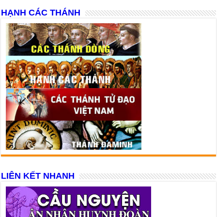
HẠNH CÁC THÁNH
LIÊN KẾT NHANH