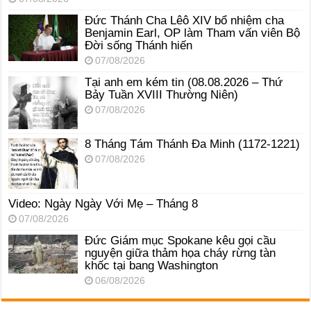
Đức Thánh Cha Lêô XIV bổ nhiệm cha
Benjamin Earl, OP làm Tham vấn viên Bộ
Đời sống Thánh hiến
07/08/2026
Tại anh em kém tin (08.08.2026 – Thứ
Bảy Tuần XVIII Thường Niên)
07/08/2026
8 Tháng Tám Thánh Ða Minh (1172-1221)
07/08/2026
Video: Ngày Ngày Với Mẹ – Tháng 8
07/08/2026
Đức Giám mục Spokane kêu gọi cầu
nguyện giữa thảm họa cháy rừng tàn
khốc tại bang Washington
06/08/2026