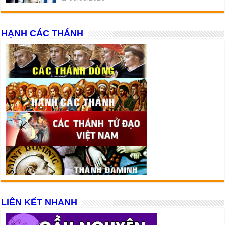
HẠNH CÁC THÁNH
LIÊN KẾT NHANH