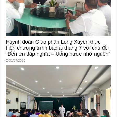
Huynh đoàn Giáo phận Long Xuyên thực
hiện chương trình bác ái tháng 7 với chủ đề
“Đền ơn đáp nghĩa – Uống nước nhớ nguồn”
31/07/2026