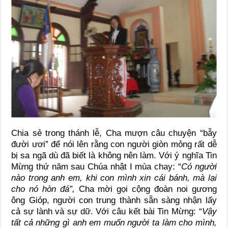
Chia sẻ trong thánh lễ, Cha mượn câu chuyện “bẫy
đười ươi” để nói lên rằng con người giòn mỏng rất dễ
bị sa ngã dù đã biết là không nên làm. Với ý nghĩa Tin
Mừng thứ năm sau Chúa nhật I mùa chay: “
Có người
nào trong anh em, khi con mình xin cái bánh, mà lại
cho nó hòn đá”,
Cha mời gọi cộng đoàn noi gương
ông Gióp, người con trung thành sẵn sàng nhận lấy
cả sự lành và sự dữ. Với câu kết bài Tin Mừng: “
Vậy
tất cả những gì anh em muốn người ta làm cho mình,