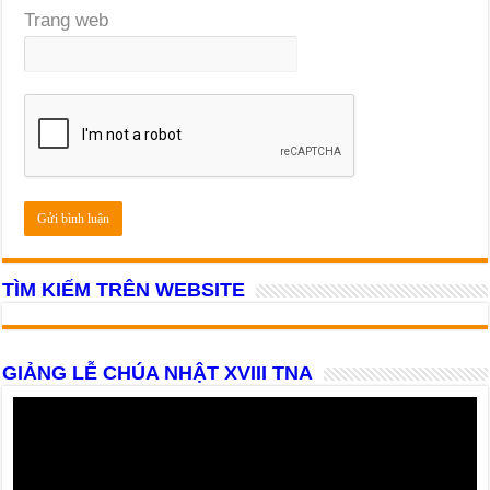
Trang web
TÌM KIẾM TRÊN WEBSITE
GIẢNG LỄ CHÚA NHẬT XVIII TNA