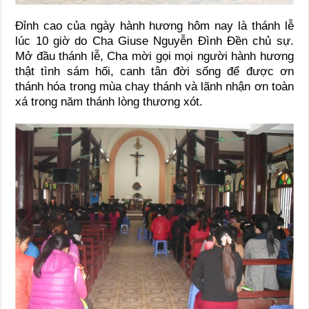
Đỉnh cao của ngày hành hương hôm nay là thánh lễ
lúc 10 giờ do Cha Giuse Nguyễn Đình Đền chủ sự.
Mở đầu thánh lễ, Cha mời gọi mọi người hành hương
thật tình sám hối, canh tân đời sống để được ơn
thánh hóa trong mùa chay thánh và lãnh nhận ơn toàn
xá trong năm thánh lòng thương xót.