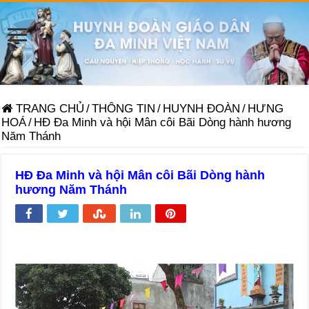
TRANG CHỦ
/
THÔNG TIN
/
HUYNH ĐOÀN
/
HƯNG
HOÁ
/
HĐ Đa Minh và hội Mân côi Bãi Dòng hành hương
Năm Thánh
HĐ Đa Minh và hội Mân côi Bãi Dòng hành
hương Năm Thánh