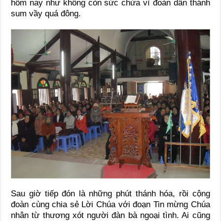
hôm nay như không còn sức chứa vì đoàn dân thánh
sum vầy quá đông.
Sau giờ tiếp đón là những phút thánh hóa, rồi cộng
đoàn cùng chia sẻ Lời Chúa với đoạn Tin mừng Chúa
nhân từ thương xót người đàn bà ngoại tình. Ai cũng