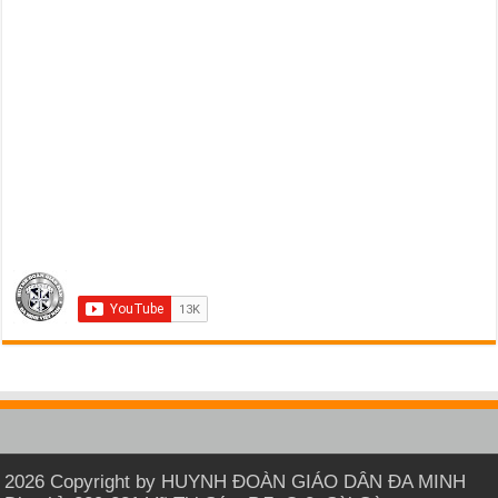
2026 Copyright by HUYNH ĐOÀN GIÁO DÂN ĐA MINH