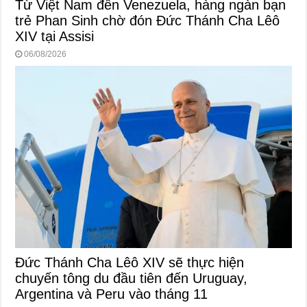
Từ Việt Nam đến Venezuela, hàng ngàn bạn
trẻ Phan Sinh chờ đón Đức Thánh Cha Lêô
XIV tại Assisi
06/08/2026
Đức Thánh Cha Lêô XIV sẽ thực hiện
chuyến tông du đầu tiên đến Uruguay,
Argentina và Peru vào tháng 11