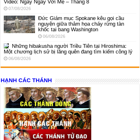
Video: Ngày Ngày Với Mẹ – Tháng 8
07/08/2026
Đức Giám mục Spokane kêu gọi cầu
nguyện giữa thảm họa cháy rừng tàn
khốc tại bang Washington
06/08/2026
Những hibakusha người Triều Tiên tại Hiroshima:
Một chương lịch sử bị lãng quên đang tìm kiếm công lý
06/08/2026
HẠNH CÁC THÁNH