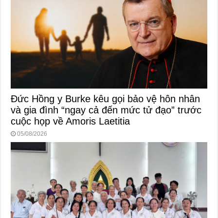
Đức Hồng y Burke kêu gọi bảo vệ hôn nhân
và gia đình “ngay cả đến mức tử đạo” trước
cuộc họp về Amoris Laetitia
05/08/2026