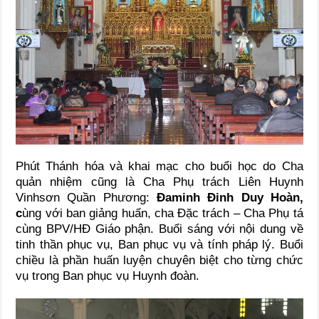
Phút Thánh hóa và khai mạc cho buổi học do Cha
quản nhiệm cũng là Cha Phụ trách Liên Huynh
Vinhsơn Quần Phương:
Đaminh Đinh Duy Hoàn,
c
ùng với ban giảng huấn, cha Đặc trách – Cha Phụ tá
cùng BPV/HĐ Giáo phận. Buổi sáng với nội dung về
tinh thần phục vụ, Ban phục vụ và tính pháp lý. Buổi
chiều là phần huấn luyện chuyên biệt cho từng chức
vụ trong Ban phục vụ Huynh đoàn.