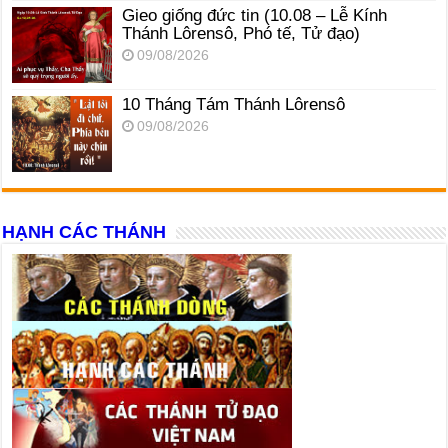
Gieo giống đức tin (10.08 – Lễ Kính
Thánh Lôrensô, Phó tế, Tử đạo)
09/08/2026
10 Tháng Tám Thánh Lôrensô
09/08/2026
HẠNH CÁC THÁNH