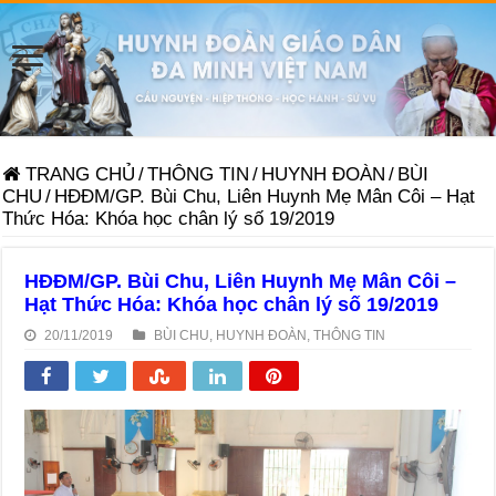
TRANG CHỦ
/
THÔNG TIN
/
HUYNH ĐOÀN
/
BÙI
CHU
/
HĐĐM/GP. Bùi Chu, Liên Huynh Mẹ Mân Côi – Hạt
Thức Hóa: Khóa học chân lý số 19/2019
HĐĐM/GP. Bùi Chu, Liên Huynh Mẹ Mân Côi –
Hạt Thức Hóa: Khóa học chân lý số 19/2019
20/11/2019
BÙI CHU
,
HUYNH ĐOÀN
,
THÔNG TIN