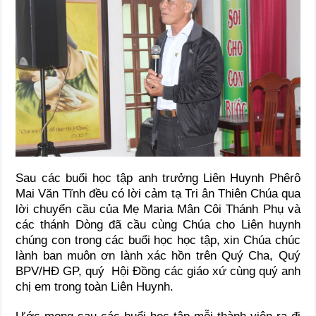
Sau các buổi học tập anh trưởng Liên Huynh Phêrô
Mai Văn Tĩnh đều có lời cảm tạ Tri ân Thiên Chúa qua
lời chuyển cầu của Mẹ Maria Mân Côi Thánh Phụ và
các thánh Dòng đã cầu cùng Chúa cho Liên huynh
chúng con trong các buổi học học tập, xin Chúa chúc
lành ban muôn ơn lành xác hồn trên Quý Cha, Quý
BPV/HĐ GP, quý Hội Đồng các giáo xứ cùng quý anh
chị em trong toàn Liên Huynh.