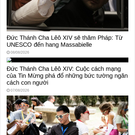
Đức Thánh Cha Lêô XIV sẽ thăm Pháp: Từ
UNESCO đến hang Massabielle
08/08/2026
Đức Thánh Cha Lêô XIV: Cuộc cách mạng
của Tin Mừng phá đổ những bức tường ngăn
cách con người
07/08/2026