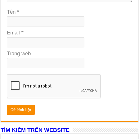
Tên
*
Email
*
Trang web
TÌM KIẾM TRÊN WEBSITE