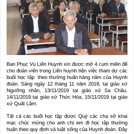
Ban Phục Vụ Liên Huynh xin được mở 4 cụm miền để
cho đoàn viên trong Liên huynh tiện việc tham dự các
buổi học tập theo thường huấn hàng năm của Huynh
đoàn. Sáng ngày 12 tháng 11 năm 2019, tại giáo xứ
Ngưỡng nhân, 13/11/2019 tại giáo xứ Sa Châu,
14/11/2019 tại giáo xứ Thức Hóa, 15/11/2019 tại giáo
xứ Quất Lâm.
Tất cả các buổi học tập được Quý các cha sở khai
mạc chúc mừng cho anh chị em đi học tập thường
huấn theo quy định và luật sống của Huynh đoàn. Đây