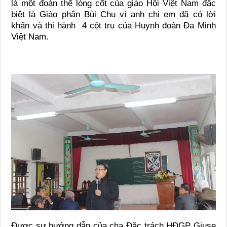
là một đoàn thể lòng cốt của giáo Hội Việt Nam đặc
biệt là Giáo phận Bùi Chu vì anh chị em đã có lời
khấn và thi hành 4 cột trụ của Huynh đoàn Đa Minh
Việt Nam.
Được sự hướng dẫn của cha Đặc trách HĐGP Giuse