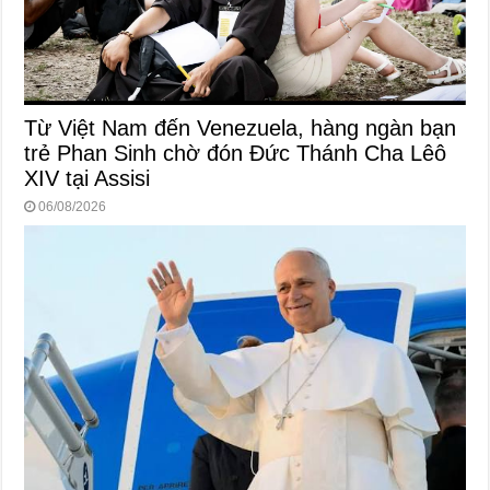
Từ Việt Nam đến Venezuela, hàng ngàn bạn
trẻ Phan Sinh chờ đón Đức Thánh Cha Lêô
XIV tại Assisi
06/08/2026