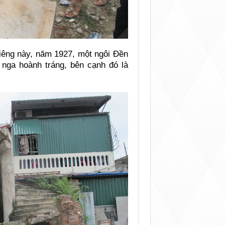
thiêng này, năm 1927, một ngôi Đền
 nga hoành tráng, bên cạnh đó là