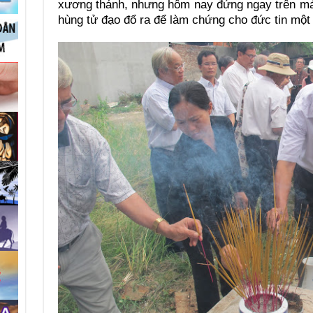
xương thánh, nhưng hôm nay đứng ngay trên m
hùng tử đạo đổ ra để làm chứng cho đức tin một