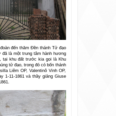
 đoàn đến thăm Đền thánh Tử đạo
 đã là một trung tâm hành hương
 tại khu đất trước kia gọi là Khu
ng tử đạo, trong đó có bốn thánh
lla Liêm OP, Valentinô Vinh OP,
y 1-11-1861 và thầy giảng Giuse
1861.