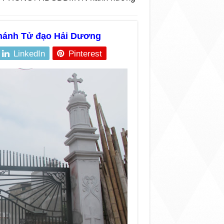
ánh Tử đạo Hải Dương
LinkedIn
Pinterest