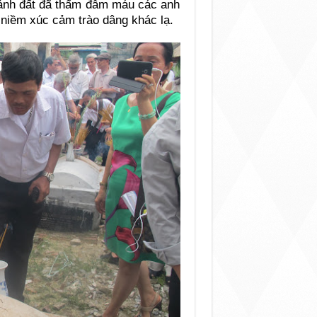
ảnh đất đã thấm đẫm máu các anh
 niềm xúc cảm trào dâng khác lạ.