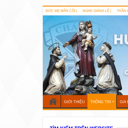
ĐỨC MẸ MÂN CÔI |
NGHE GIẢNG LỄ |
THẦN 
GIỚI THIỆU
THÔNG TIN
GIA 