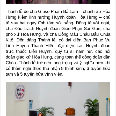
Thánh lễ do cha Giuse Phạm Bá Lãm – chánh xứ Hòa
Hưng kiêm linh hướng Huynh đoàn Hòa Hưng – chủ
tế sau hai ngày tĩnh tâm sốt sắng. Đồng tế với ngài,
cha Đặc trách Huynh đoàn Giáo Phận Sài Gòn, cha
phó xứ Hòa Hưng, và cha Dòng Máu Châu Báu Chúa
Kitô. Đến dâng Thánh lễ, có đại diện Ban Phục Vụ
Liên Huynh Thánh Hiển, đại diện các Huynh đoàn
trực thuộc Liên Huynh, quý tu sĩ nam nữ, các hội
đoàn giáo xứ Hòa Hưng, cùng toàn thể cộng đoàn dân
Chúa. Thánh lễ trở nên long trọng và ý nghĩa hơn khi
có thêm nghi thức thu nhận 8 thỉnh sinh, 3 tuyên hứa
tạm và 5 tuyên hứa vĩnh viễn.