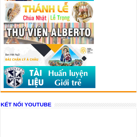
KẾT NỐI YOUTUBE