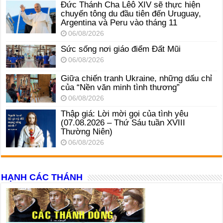
Đức Thánh Cha Lêô XIV sẽ thực hiện
chuyến tông du đầu tiên đến Uruguay,
Argentina và Peru vào tháng 11
06/08/2026
Sức sống nơi giáo điểm Đất Mũi
06/08/2026
Giữa chiến tranh Ukraine, những dấu chỉ
của “Nền văn minh tình thương”
06/08/2026
Thập giá: Lời mời gọi của tình yêu
(07.08.2026 – Thứ Sáu tuần XVIII
Thường Niên)
06/08/2026
HẠNH CÁC THÁNH