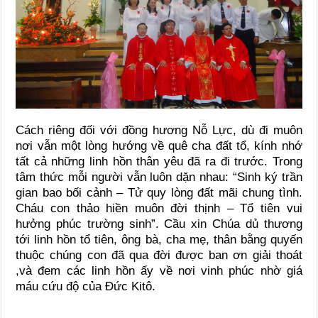
Cách riêng đối với đồng hương Nỗ Lực, dù đi muôn
nơi vẫn một lòng hướng về quê cha đất tổ, kính nhớ
tất cả những linh hồn thân yêu đã ra đi trước. Trong
tâm thức mỗi người vẫn luôn dặn nhau: “Sinh ký trần
gian bao bối cảnh – Tử quy lòng đất mãi chung tình.
Cháu con thảo hiền muôn đời thịnh – Tổ tiên vui
hưởng phúc trường sinh”. Cầu xin Chúa dủ thương
tới linh hồn tổ tiên, ông bà, cha mẹ, thân bằng quyến
thuộc chúng con đã qua đời được ban ơn giải thoát
,và đem các linh hồn ấy về nơi vinh phúc nhờ giá
máu cứu độ của Đức Kitô.