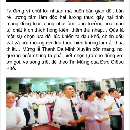
Ta đừng vì chút lợi nhuận mà buôn bán gian dối, bán
rẻ lương tâm làm độc hại lương thực gây hại tính
mạng đồng loại, cũng như làm tăng trưởng hoa mầu
từ chất kích thích hòng kiếm thêm thu nhập… Qủa là
một sự chọn lựa đôi lúc khiến ta đau khổ, chiến đấu
vất vả bởi mọi người đều thực hiện không làm ắt thua
thiệt… Mừng lễ Thánh Đa Minh Xuyên bổn mạng, noi
gương ngài chúng ta phải biết chọn lựa cho đúng với
ơn gọi, và sống triệt để theo Tin Mừng của Đức Giêsu
Kitô.