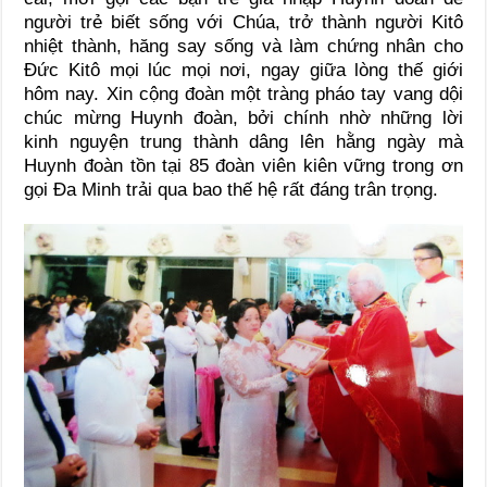
người trẻ biết sống với Chúa, trở thành người Kitô
nhiệt thành, hăng say sống và làm chứng nhân cho
Đức Kitô mọi lúc mọi nơi, ngay giữa lòng thế giới
hôm nay. Xin cộng đoàn một tràng pháo tay vang dội
chúc mừng Huynh đoàn, bởi chính nhờ những lời
kinh nguyện trung thành dâng lên hằng ngày mà
Huynh đoàn tồn tại 85 đoàn viên kiên vững trong ơn
gọi Đa Minh trải qua bao thế hệ rất đáng trân trọng.