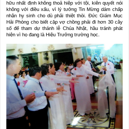
hữu nhất định không thoả hiệp với tội, kiên quyết nói
không với điều xấu, vì lý tưởng Tin Mừng dám chấp
nhận hy sinh cho dù phải thiệt thòi. Đức Giám Mục
Hải Phòng cho biết cặp vợ chồng phải đi hơn 30 cây
số để tham dự thánh lễ Chúa Nhật, hầu tránh phát
hiện vì họ đang là Hiệu Trưởng trường học.