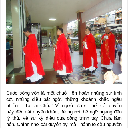
Cuộc sống vốn là một chuỗi liên hoàn những sự tình
cờ, những điều bất ngờ, những khoảnh khắc ngẫu
nhiên… Tạ ơn Chúa! Vì người đã se hết cái duyên
này đến cái duyên khác, để người thế ngỡ ngàng đến
lý thú, về sự kỳ diệu của công trình tay Chúa làm
nên. Chính nhờ cái duyên ấy mà Thánh lễ cầu nguyện