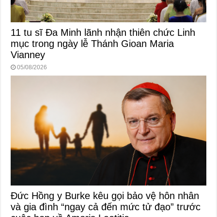
11 tu sĩ Đa Minh lãnh nhận thiên chức Linh
mục trong ngày lễ Thánh Gioan Maria
Vianney
05/08/2026
Đức Hồng y Burke kêu gọi bảo vệ hôn nhân
và gia đình “ngay cả đến mức tử đạo” trước