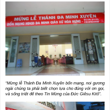
“Mừng lễ Thánh Đa Minh Xuyên bổn mạng, noi gương
ngài chúng ta phải biết chọn lựa cho đúng với ơn gọi,
và sống triệt để theo Tin Mừng của Đức Giêsu Kitô”.