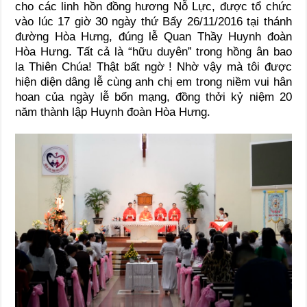
cho các linh hồn đồng hương Nỗ Lực, được tổ chức
vào lúc 17 giờ 30 ngày thứ Bẩy 26/11/2016 tại thánh
đường Hòa Hưng, đúng lễ Quan Thầy Huynh đoàn
Hòa Hưng. Tất cả là “hữu duyên” trong hồng ân bao
la Thiên Chúa! Thật bất ngờ ! Nhờ vậy mà tôi được
hiện diện dâng lễ cùng anh chị em trong niềm vui hân
hoan của ngày lễ bổn mạng, đồng thởi kỷ niệm 20
năm thành lập Huynh đoàn Hòa Hưng.