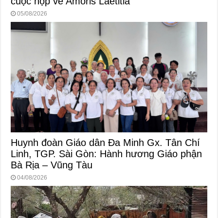
cuộc họp về Amoris Laetitia
05/08/2026
Huynh đoàn Giáo dân Đa Minh Gx. Tân Chí
Linh, TGP. Sài Gòn: Hành hương Giáo phận
Bà Rịa – Vũng Tàu
04/08/2026