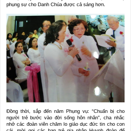
phụng sự cho Danh Chúa được cả sáng hơn.
Đồng thời, sắp đến năm Phụng vụ: “Chuẩn bị cho
người trẻ bước vào đời sống hôn nhân”, cha nhắc
nhở các đoàn viên chăm lo giáo dục đức tin cho con
cái, mời gọi các bạn trẻ gia nhập Huynh đoàn để