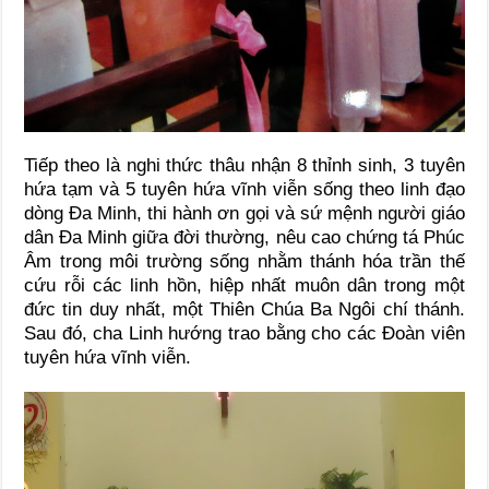
Tiếp theo là nghi thức thâu nhận 8 thỉnh sinh, 3 tuyên
hứa tạm và 5 tuyên hứa vĩnh viễn sống theo linh đạo
dòng Đa Minh, thi hành ơn gọi và sứ mệnh người giáo
dân Đa Minh giữa đời thường, nêu cao chứng tá Phúc
Âm trong môi trường sống nhằm thánh hóa trần thế
cứu rỗi các linh hồn, hiệp nhất muôn dân trong một
đức tin duy nhất, một Thiên Chúa Ba Ngôi chí thánh.
Sau đó, cha Linh hướng trao bằng cho các Đoàn viên
tuyên hứa vĩnh viễn.