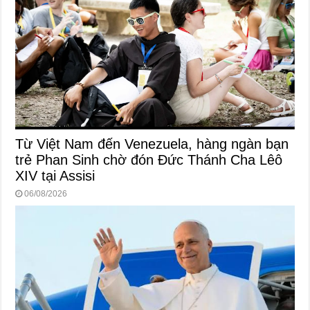
Từ Việt Nam đến Venezuela, hàng ngàn bạn
trẻ Phan Sinh chờ đón Đức Thánh Cha Lêô
XIV tại Assisi
06/08/2026