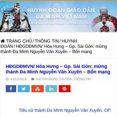
TRANG CHỦ
/
THÔNG TIN
/
HUYNH
ĐOÀN
/
HĐGDĐMVN/ Hòa Hưng – Gp. Sài Gòn: mừng
thánh Đa Minh Nguyễn Văn Xuyên – Bổn mạng
HĐGDĐMVN/ Hòa Hưng – Gp. Sài Gòn: mừng
thánh Đa Minh Nguyễn Văn Xuyên – Bổn mạng
03/12/2016
HUYNH ĐOÀN
,
SÀI GÒN
,
THÔNG TIN
Tiểu sử thánh Đa Minh Nguyễn Văn Xuyên, OP.