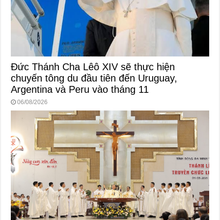
Đức Thánh Cha Lêô XIV sẽ thực hiện
chuyến tông du đầu tiên đến Uruguay,
Argentina và Peru vào tháng 11
06/08/2026