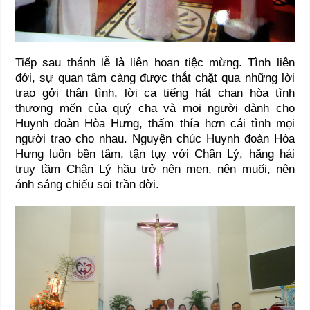
Tiếp sau thánh lễ là liên hoan tiệc mừng. Tình liên
đới, sự quan tâm càng được thắt chặt qua những lời
trao gởi thân tình, lời ca tiếng hát chan hòa tình
thương mến của quý cha và mọi người dành cho
Huynh đoàn Hòa Hưng, thấm thía hơn cái tình mọi
người trao cho nhau. Nguyện chúc Huynh đoàn Hòa
Hưng luôn bền tâm, tận tụy với Chân Lý, hăng hái
truy tầm Chân Lý hầu trở nên men, nên muối, nên
ánh sáng chiếu soi trần đời.