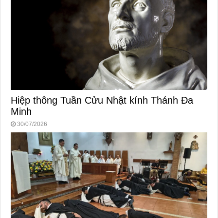
Hiệp thông Tuần Cửu Nhật kính Thánh Đa
Minh
30/07/2026