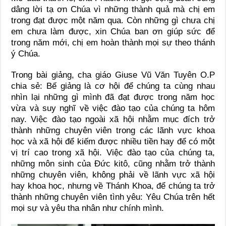
dâng lời tạ ơn Chúa vì những thành quả mà chị em
trong đạt được một năm qua. Còn những gì chưa chị
em chưa làm được, xin Chúa ban ơn giúp sức để
trong năm mới, chị em hoàn thành mọi sự theo thánh
ý Chúa.
Trong bài giảng, cha giáo Giuse Vũ Văn Tuyên O.P
chia sẻ: Bế giảng là cơ hội để chúng ta cùng nhau
nhìn lại những gì mình đã đạt được trong năm học
vừa và suy nghĩ về việc đào tạo của chúng ta hôm
nay. Việc đào tạo ngoài xã hội nhằm mục đích trở
thành những chuyên viên trong các lãnh vực khoa
học và xã hội để kiếm được nhiều tiền hay để có một
vị trí cao trong xã hội. Việc đào tạo của chúng ta,
những môn sinh của Đức kitô, cũng nhằm trở thành
những chuyên viên, không phải về lãnh vực xã hội
hay khoa học, nhưng về Thánh Khoa, để chúng ta trở
thành những chuyên viên tình yêu: Yêu Chúa trên hết
mọi sự và yêu tha nhân như chính mình.