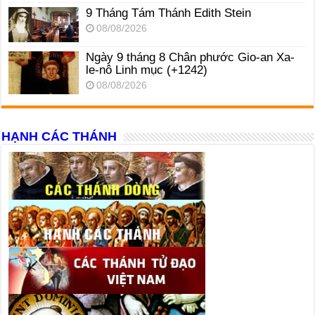
9 Tháng Tám Thánh Edith Stein
08/08/2026
Ngày 9 tháng 8 Chân phước Gio-an Xa-
le-nô Linh mục (+1242)
08/08/2026
HẠNH CÁC THÁNH