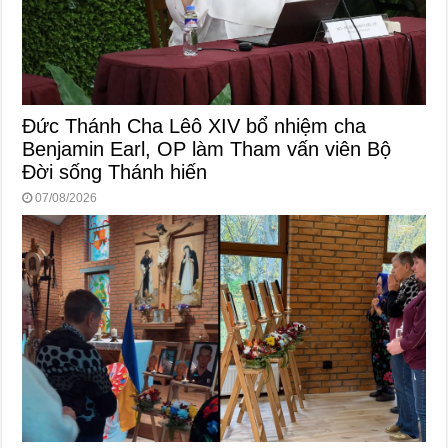
Đức Thánh Cha Lêô XIV bổ nhiệm cha
Benjamin Earl, OP làm Tham vấn viên Bộ
Đời sống Thánh hiến
07/08/2026