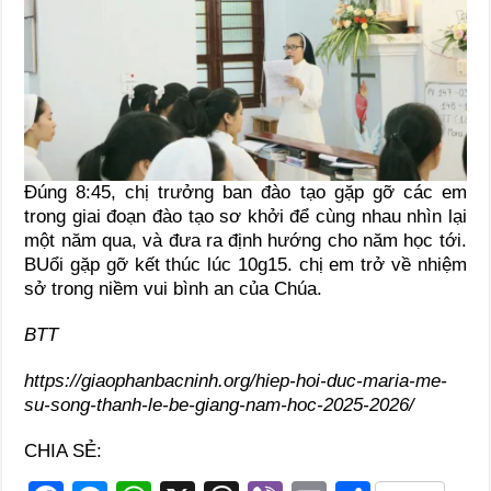
Đúng 8:45, chị trưởng ban đào tạo gặp gỡ các em
trong giai đoạn đào tạo sơ khởi để cùng nhau nhìn lại
một năm qua, và đưa ra định hướng cho năm học tới.
BUổi gặp gỡ kết thúc lúc 10g15. chị em trở về nhiệm
sở trong niềm vui bình an của Chúa.
BTT
https://giaophanbacninh.org/hiep-hoi-duc-maria-me-
su-song-thanh-le-be-giang-nam-hoc-2025-2026/
CHIA SẺ: