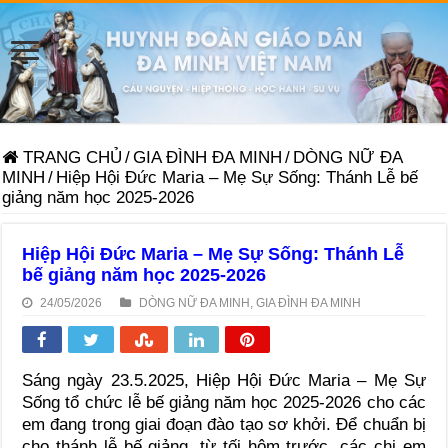
TRANG CHỦ
/
GIA ĐÌNH ĐA MINH
/
DÒNG NỮ ĐA
MINH
/
Hiệp Hội Đức Maria – Mẹ Sự Sống: Thánh Lễ bế
giảng năm học 2025-2026
Hiệp Hội Đức Maria – Mẹ Sự Sống: Thánh Lễ
bế giảng năm học 2025-2026
24/05/2026
DÒNG NỮ ĐA MINH
,
GIA ĐÌNH ĐA MINH
Sáng ngày 23.5.2025, Hiệp Hội Đức Maria – Mẹ Sự
Sống tổ chức lễ bế giảng năm học 2025-2026 cho các
em đang trong giai đoạn đào tạo sơ khởi. Để chuẩn bị
cho thánh lễ bế giảng, từ tối hôm trước, các chị em