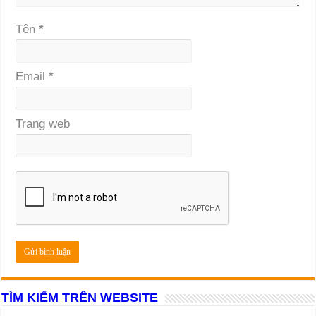
Tên
*
Email
*
Trang web
TÌM KIẾM TRÊN WEBSITE