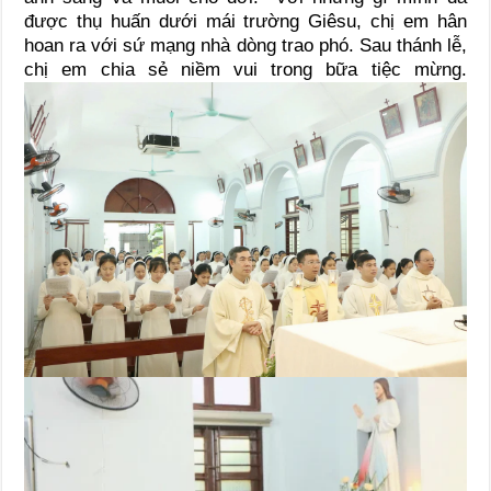
được thụ huấn dưới mái trường Giêsu, chị em hân
hoan ra với sứ mạng nhà dòng trao phó. Sau thánh lễ,
chị em chia sẻ niềm vui trong bữa tiệc mừng.