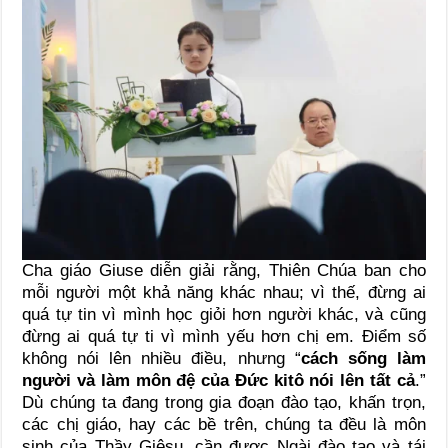
Cha giáo Giuse diễn giải rằng, Thiên Chúa ban cho
mỗi người một khả năng khác nhau; vì thế, đừng ai
quá tự tin vì mình học giỏi hơn người khác, và cũng
đừng ai quá tự ti vì mình yếu hơn chị em. Điểm số
không nói lên nhiều điều, nhưng “
cách sống làm
người và làm môn đệ của Đức kitô nói lên tất cả
.”
Dù chúng ta đang trong gia đoạn đào tạo, khấn trọn,
các chị giáo, hay các bề trên, chúng ta đều là môn
sinh của Thầy Giêsu, cần được Ngài đào tạo và tái