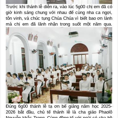
Trước khi thánh lễ diễn ra, vào lúc 5g00 chị em đã có
giờ kinh sáng chung với nhau để cùng nha ca ngợi,
tôn vinh, và chúc tụng Chúa Chúa vì biết bao ơn lành
mà chị em đã lãnh nhận trong suốt một năm qua.
Đúng 6g00 thánh lễ tạ ơn bế giảng năm học 2025-
2026 bắt đầu, chủ tế thánh lễ là cha giáo Phaolô
Nguyễn khắc Trọng. Cùng đồng tế với ngài có cha bề