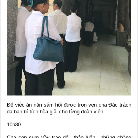
Để việc ăn năn sám hối được trọn vẹn cha Đặc trách
đã ban bí tích hòa giải cho từng đoàn viên…
10h30…
Cha con sum vầy trao đổi, thảo luận…những chặng