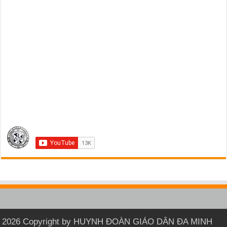
2026 Copyright by HUYNH ĐOÀN GIÁO DÂN ĐA MINH