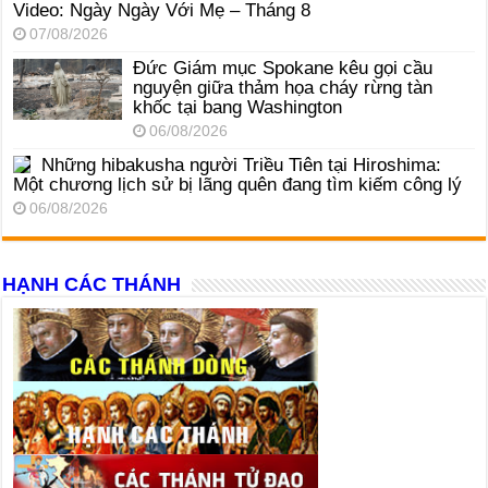
Video: Ngày Ngày Với Mẹ – Tháng 8
07/08/2026
Đức Giám mục Spokane kêu gọi cầu
nguyện giữa thảm họa cháy rừng tàn
khốc tại bang Washington
06/08/2026
Những hibakusha người Triều Tiên tại Hiroshima:
Một chương lịch sử bị lãng quên đang tìm kiếm công lý
06/08/2026
HẠNH CÁC THÁNH