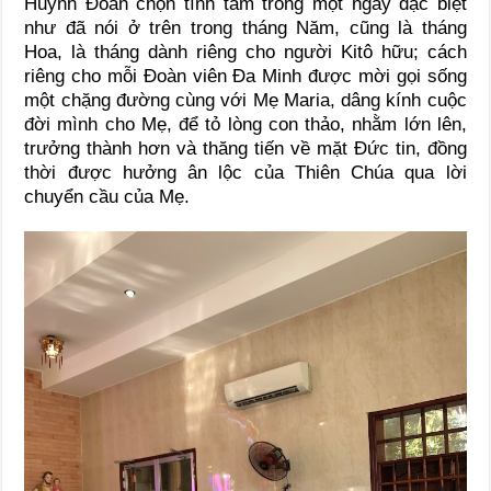
Huynh Đoàn chọn tĩnh tâm trong một ngày đặc biệt
như đã nói ở trên trong tháng Năm, cũng là tháng
Hoa, là tháng dành riêng cho người Kitô hữu; cách
riêng cho mỗi Đoàn viên Đa Minh được mời gọi sống
một chặng đường cùng với Mẹ Maria, dâng kính cuộc
đời mình cho Mẹ, để tỏ lòng con thảo, nhằm lớn lên,
trưởng thành hơn và thăng tiến về mặt Đức tin, đồng
thời được hưởng ân lộc của Thiên Chúa qua lời
chuyển cầu của Mẹ.