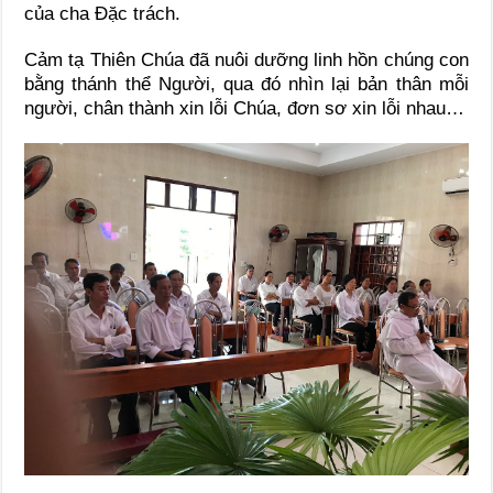
của cha Đặc trách.
Cảm tạ Thiên Chúa đã nuôi dưỡng linh hồn chúng con
bằng thánh thể Người, qua đó nhìn lại bản thân mỗi
người, chân thành xin lỗi Chúa, đơn sơ xin lỗi nhau…