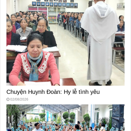
Chuyện Huynh Đoàn: Hy lễ tình yêu
02/08/2026