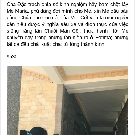
Cha Đặc trách chia sẻ kinh nghiệm hãy bám chặt lấy
Mẹ Maria, phú dâng đời mình cho Mẹ, xin Mẹ cầu bầu
cùng Chúa cho con cái của Mẹ. Cốt yếu là mỗi người
cần hiểu được ý nghĩa sâu xa và đích thực của việc
siêng năng lần Chuỗi Mân Côi, thực hành lời Mẹ
khuyên dạy trong những lần hiện ra ở Fatima; nhưng
tất cả đều phải xuất phát từ lòng thành kính.
9h30…