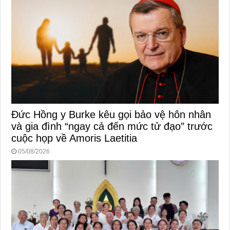
Đức Hồng y Burke kêu gọi bảo vệ hôn nhân
và gia đình “ngay cả đến mức tử đạo” trước
cuộc họp về Amoris Laetitia
05/08/2026