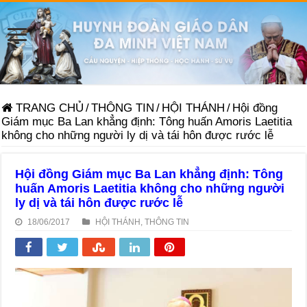
TRANG CHỦ
/
THÔNG TIN
/
HỘI THÁNH
/
Hội đồng
Giám mục Ba Lan khẳng định: Tông huấn Amoris Laetitia
không cho những người ly dị và tái hôn được rước lễ
Hội đồng Giám mục Ba Lan khẳng định: Tông
huấn Amoris Laetitia không cho những người
ly dị và tái hôn được rước lễ
18/06/2017
HỘI THÁNH
,
THÔNG TIN