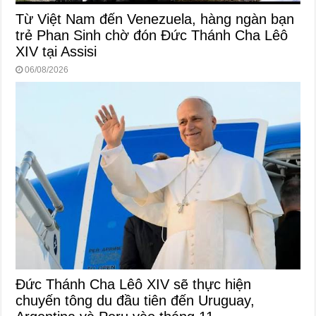
Từ Việt Nam đến Venezuela, hàng ngàn bạn
trẻ Phan Sinh chờ đón Đức Thánh Cha Lêô
XIV tại Assisi
06/08/2026
Đức Thánh Cha Lêô XIV sẽ thực hiện
chuyến tông du đầu tiên đến Uruguay,