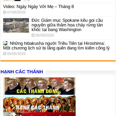
Video: Ngày Ngày Với Mẹ – Tháng 8
07/08/2026
Đức Giám mục Spokane kêu gọi cầu
nguyện giữa thảm họa cháy rừng tàn
khốc tại bang Washington
06/08/2026
Những hibakusha người Triều Tiên tại Hiroshima:
Một chương lịch sử bị lãng quên đang tìm kiếm công lý
06/08/2026
HẠNH CÁC THÁNH