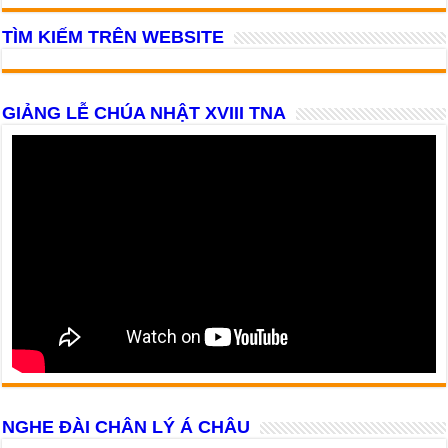
TÌM KIẾM TRÊN WEBSITE
GIẢNG LỄ CHÚA NHẬT XVIII TNA
NGHE ĐÀI CHÂN LÝ Á CHÂU