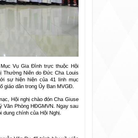
Mục Vụ Gia Đình trực thuộc Hội
ị Thường Niên do Đức Cha Louis
i sự hiện hiện của 41 linh mục
số giáo dân trong Ủy Ban MVGĐ.
 mạc, Hội nghị chào đón Cha Giuse
Lý Văn Phòng HĐGMVN. Ngay sau
ội dung chính của Hội Nghị.