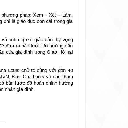
 phương pháp: Xem – Xét – Làm.
chỉ là giáo dục con cái trong gia
a và anh chị em giáo dân, hy vọng
để đưa ra bản lược đồ hướng dẫn
u của gia đình trong Giáo Hội tại
Cha Louis chủ tế cùng với gần 40
MVN. Đức Cha Louis và các tham
 có bản lược đồ hoàn chỉnh hướng
n nhân gia đình.