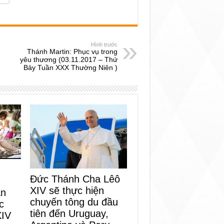
Hình trước
Thánh Martin: Phục vụ trong
yêu thương (03.11.2017 – Thứ
Bảy Tuần XXX Thường Niên )
Đức Thánh Cha Lêô
XIV sẽ thực hiện
an
chuyến tông du đầu
c
tiên đến Uruguay,
XIV