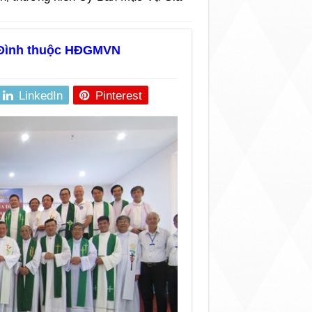
 Đình thuộc HĐGMVN
LinkedIn
Pinterest