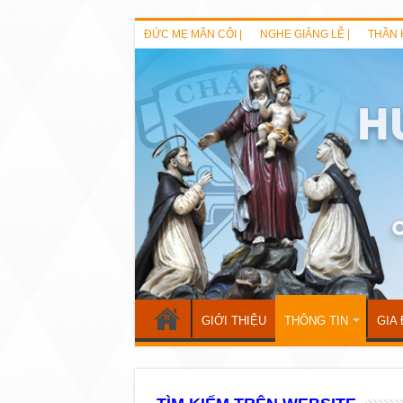
ĐỨC MẸ MÂN CÔI |
NGHE GIẢNG LỄ |
THẦN 
GIỚI THIỆU
THÔNG TIN
GIA 