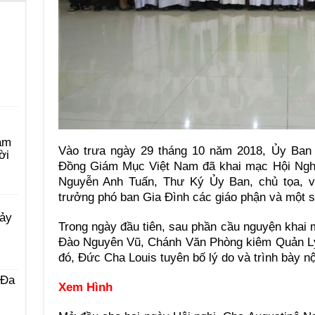
àm
Vào trưa ngày 29 tháng 10 năm 2018, Ủy Ban 
ời
Đồng Giám Mục Việt Nam đã khai mạc Hội Ngh
Nguyễn Anh Tuấn, Thư Ký Ủy Ban, chủ tọa, vớ
trưởng phó ban Gia Đình các giáo phận và một 
Bảy
Trong ngày đầu tiên, sau phần cầu nguyện khai
Đào Nguyên Vũ, Chánh Văn Phòng kiêm Quản 
đó, Đức Cha Louis tuyên bố lý do và trình bày n
 Ða
Xem Hình