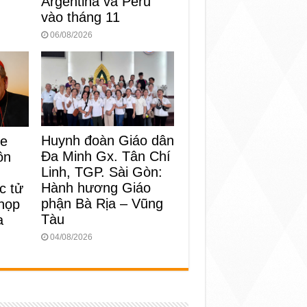
Argentina và Peru
vào tháng 11
06/08/2026
Huynh đoàn Giáo dân
ke
Đa Minh Gx. Tân Chí
ôn
Linh, TGP. Sài Gòn:
Hành hương Giáo
c tử
phận Bà Rịa – Vũng
 họp
Tàu
a
04/08/2026