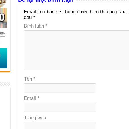
Email của bạn sẽ không được hiển thị công khai.
dấu
*
Bình luận
*
Tên
*
Email
*
Trang web