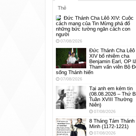
Thẻ
Đức Thánh Cha Lêô XIV: Cuộc
cách mạng của Tin Mừng phá đổ
những bức tường ngăn cách con
người
07/08/2026
Đức Thánh Cha Lêô
XIV bổ nhiệm cha
Benjamin Earl, OP l
Tham vấn viên Bộ Đ
sống Thánh hiến
07/08/2026
Tại anh em kém tin
(08.08.2026 – Thứ 
Tuần XVIII Thường
Niên)
07/08/2026
8 Tháng Tám Thánh
Minh (1172-1221)
07/08/2026