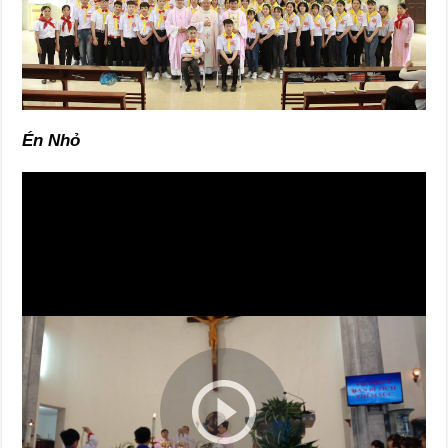
Én Nhỏ