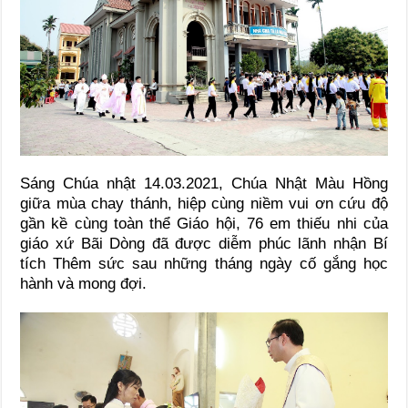
Sáng Chúa nhật 14.03.2021, Chúa Nhật Màu Hồng
giữa mùa chay thánh, hiệp cùng niềm vui ơn cứu độ
gần kề cùng toàn thể Giáo hội, 76 em thiếu nhi của
giáo xứ Bãi Dòng đã được diễm phúc lãnh nhận Bí
tích Thêm sức sau những tháng ngày cố gắng học
hành và mong đợi.