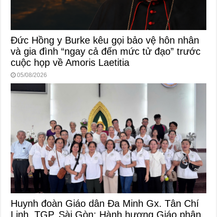
Đức Hồng y Burke kêu gọi bảo vệ hôn nhân
và gia đình “ngay cả đến mức tử đạo” trước
cuộc họp về Amoris Laetitia
05/08/2026
Huynh đoàn Giáo dân Đa Minh Gx. Tân Chí
Linh, TGP. Sài Gòn: Hành hương Giáo phận