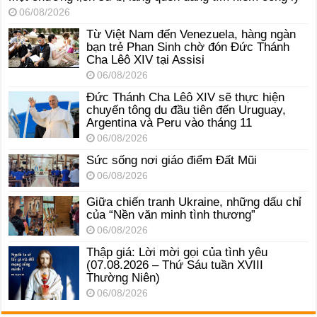
06/08/2026
Từ Việt Nam đến Venezuela, hàng ngàn
bạn trẻ Phan Sinh chờ đón Đức Thánh
Cha Lêô XIV tại Assisi
06/08/2026
Đức Thánh Cha Lêô XIV sẽ thực hiện
chuyến tông du đầu tiên đến Uruguay,
Argentina và Peru vào tháng 11
06/08/2026
Sức sống nơi giáo điểm Đất Mũi
06/08/2026
Giữa chiến tranh Ukraine, những dấu chỉ
của “Nền văn minh tình thương”
06/08/2026
Thập giá: Lời mời gọi của tình yêu
(07.08.2026 – Thứ Sáu tuần XVIII
Thường Niên)
06/08/2026