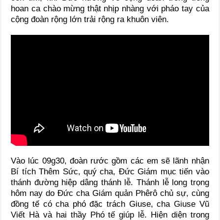
hoan ca chào mừng thật nhịp nhàng với pháo tay của
cộng đoàn rộng lớn trải rộng ra khuôn viên.
Vào lúc 09g30, đoàn rước gồm các em sẽ lãnh nhận
Bí tích Thêm Sức, quý cha, Đức Giám mục tiến vào
thánh đường hiệp dâng thánh lễ. Thánh lễ long trọng
hôm nay do Đức cha Giám quản Phêrô chủ sự, cùng
đồng tế có cha phó đặc trách Giuse, cha Giuse Vũ
Viết Hà và hai thầy Phó tế giúp lễ. Hiện diện trong