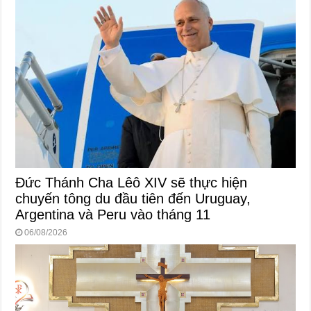
Đức Thánh Cha Lêô XIV sẽ thực hiện
chuyến tông du đầu tiên đến Uruguay,
Argentina và Peru vào tháng 11
06/08/2026