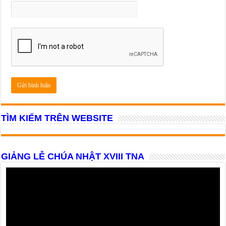
TÌM KIẾM TRÊN WEBSITE
GIẢNG LỄ CHÚA NHẬT XVIII TNA