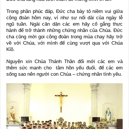
Trong phần phúc đáp, Đức cha bày tỏ niềm vui giữa
cộng đoàn hôm nay, ví như sự nối dài của ngày lễ
ngũ tuần. Ngài căn dặn các em hãy cố gắng thực
hành để trở thành những chứng nhân của Chúa. Đức
cha cũng mời gọi cộng đoàn trong mùa chay hãy trở
về với Chúa, với mình để cùng vượt qua với Chúa
Kỉô.
Nguyện xin Chúa Thánh Thần đổi mới các em và
thêm sức mạnh cho tâm hồn yếu đuối, để các em
sống sao nên người con Chúa – chứng nhân tình yêu.