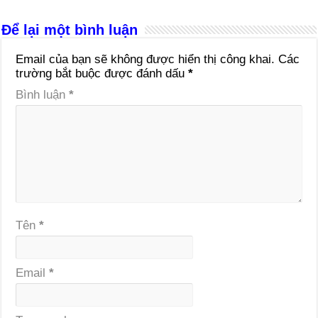
Để lại một bình luận
Email của bạn sẽ không được hiển thị công khai.
Các
trường bắt buộc được đánh dấu
*
Bình luận
*
Tên
*
Email
*