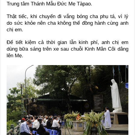
Trung tâm Thánh Mẫu Đức Mẹ Tàpao.
Thật tiếc, khi chuyến đi vắng bóng cha phụ tá, vì lý
do sức khỏe nên cha không thể đồng hành cùng anh
chị em.
Để tiết kiệm cả thời gian lẫn kinh phí, anh chị em
dùng bữa sáng trên xe sau chuỗi Kinh Mân Côi dâng
lên Mẹ.