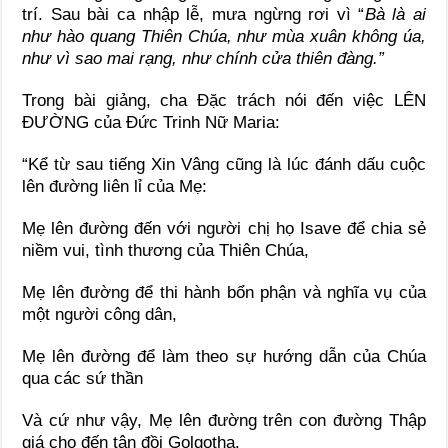
trí. Sau bài ca nhập lễ, mưa ngừng rơi vì “
Bà là ai
như hào quang Thiên Chúa, như mùa xuân không úa,
như vì sao mai rạng, như chính cửa thiên đàng.”
Trong bài giảng, cha Đặc trách nói đến việc LÊN
ĐƯỜNG của Đức Trinh Nữ Maria:
“Kể từ sau tiếng Xin Vâng cũng là lúc đánh dấu cuộc
lên đường liên lỉ của Mẹ:
Mẹ lên đường đến với người chị họ Isave để chia sẻ
niềm vui, tình thương của Thiên Chúa,
Mẹ lên đường để thi hành bổn phận và nghĩa vụ của
một người công dân,
Mẹ lên đường để làm theo sự hướng dẫn của Chúa
qua các sứ thần
Và cứ như vậy, Mẹ lên đường trên con đường Thập
giá cho đến tận đồi Golgotha.