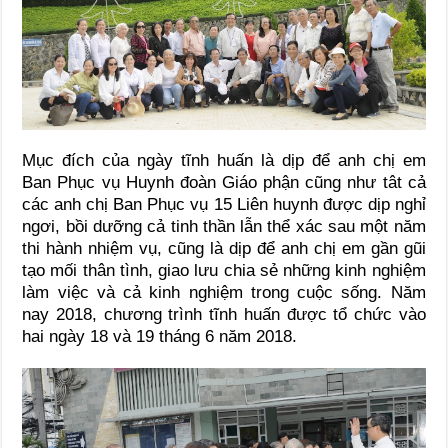
Mục đích của ngày tĩnh huấn là dịp để anh chị em
Ban Phục vụ Huynh đoàn Giáo phận cũng như tât cả
các anh chị Ban Phục vụ 15 Liên huynh được dịp nghỉ
ngơi, bồi dưỡng cả tinh thần lẫn thể xác sau một năm
thi hành nhiệm vụ, cũng là dịp để anh chị em gần gũi
tạo mối thân tình, giao lưu chia sẻ những kinh nghiệm
làm việc và cả kinh nghiệm trong cuộc sống. Năm
nay 2018, chương trình tĩnh huấn được tổ chức vào
hai ngày 18 và 19 tháng 6 năm 2018.