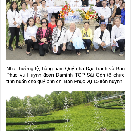
Như thường lệ, hàng năm Quý cha Đặc trách và Ban
Phục vụ Huynh đoàn Đaminh TGP Sài Gòn tổ chức
tĩnh huấn cho quý anh chị Ban Phục vụ 15 liên huynh.