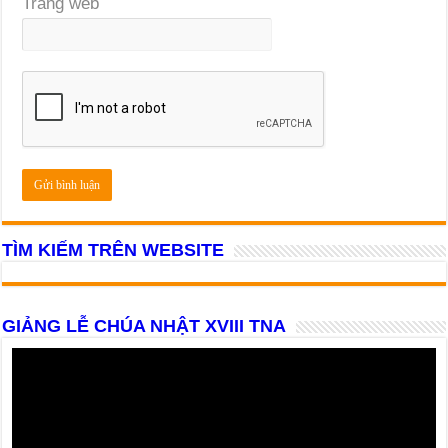
Trang web
TÌM KIẾM TRÊN WEBSITE
GIẢNG LỄ CHÚA NHẬT XVIII TNA