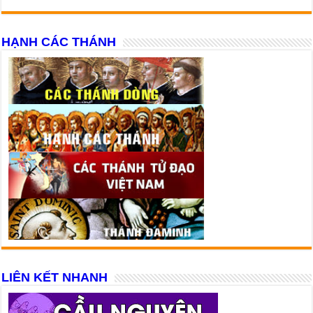
HẠNH CÁC THÁNH
LIÊN KẾT NHANH