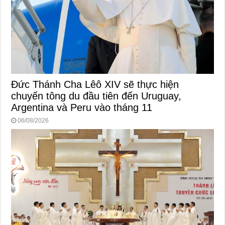
Đức Thánh Cha Lêô XIV sẽ thực hiện
chuyến tông du đầu tiên đến Uruguay,
Argentina và Peru vào tháng 11
06/08/2026