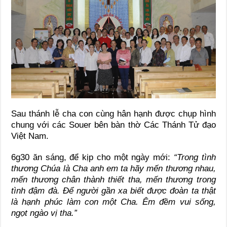
Sau thánh lễ cha con cùng hân hạnh được chụp hình
chung với các Souer bên bàn thờ Các Thánh Tử đạo
Việt Nam.
6g30 ăn sáng, để kịp cho một ngày mới:
“Trong tình
thương Chúa là Cha anh em ta hãy mến thương nhau,
mến thương chân thành thiết tha, mến thương trong
tình đậm đà. Để người gần xa biết được đoàn ta thật
là hạnh phúc làm con một Cha. Êm đềm vui sống,
ngọt ngào vị tha.”