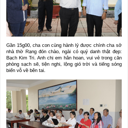
Gần 15g00, cha con cùng hành lý được chính cha sở
nhà thờ Rạng đón chào, ngài có quý danh thật đẹp:
Bạch Kim Tri. Anh chị em hân hoan, vui vẻ trong căn
phòng sạch sẽ, tiện nghi, lộng gió trời và tiếng sóng
biển vỗ về bên tai.