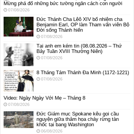
Mừng phá đổ những bức tường ngăn cách con người
07/08/2026
Đức Thánh Cha Lêô XIV bổ nhiệm cha
Benjamin Earl, OP làm Tham vấn viên Bộ
Đời sống Thánh hiến
07/08/2026
Tại anh em kém tin (08.08.2026 – Thứ
Bảy Tuần XVIII Thường Niên)
07/08/2026
8 Tháng Tám Thánh Ða Minh (1172-1221)
07/08/2026
Video: Ngày Ngày Với Mẹ – Tháng 8
07/08/2026
Đức Giám mục Spokane kêu gọi cầu
nguyện giữa thảm họa cháy rừng tàn
khốc tại bang Washington
06/08/2026