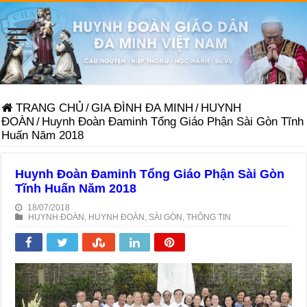
TRANG CHỦ
/
GIA ĐÌNH ĐA MINH
/
HUYNH
ĐOÀN
/
Huynh Đoàn Đaminh Tổng Giáo Phận Sài Gòn Tĩnh
Huấn Năm 2018
Huynh Đoàn Đaminh Tổng Giáo Phận Sài Gòn
Tĩnh Huấn Năm 2018
18/07/2018
HUYNH ĐOÀN
,
HUYNH ĐOÀN
,
SÀI GÒN
,
THÔNG TIN