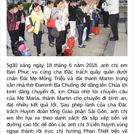
5g30 sáng ngày 18 tháng 6 năm 2018, anh chị em
Ban Phục vụ cùng cha Đặc trách quây quần dưới
chân Đài Mẹ Mông Triệu và đài thánh Martin trong
sân nhà thờ Đaminh Ba Chuông để dâng lên Chúa lời
kinh dâng chuyến đi, xin Chúa nhờ lời chuyển cầu
của Mẹ Maria, thánh Martin cho chuyến đi bình an,
đạt nhiều kết quả tốt. Sau phép lành của cha Đặc
trách Huynh đoàn tổng Giáo phận Sài Gòn, anh chị
em lên hai xe theo danh sách đã sắp xếp tiến về
đường cao tốc dể đón các anh chị 3 Liên huynh vùng
ngoại thành rồi trực chỉ hướng Phan Thiết tiến về