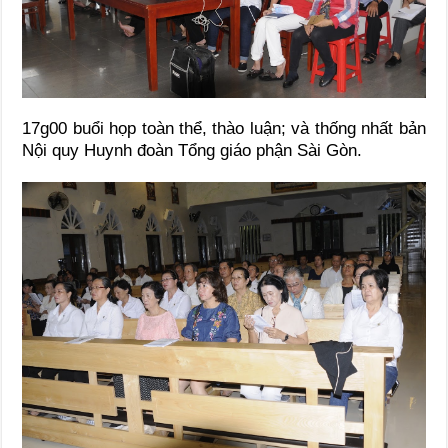
17g00 buổi họp toàn thể, thào luận; và thống nhất bản
Nội quy Huynh đoàn Tổng giáo phận Sài Gòn.