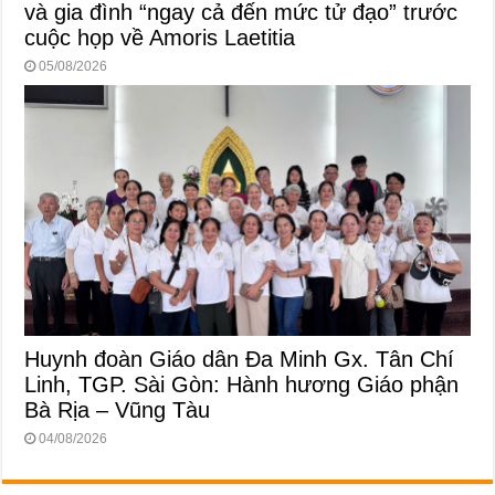
và gia đình “ngay cả đến mức tử đạo” trước
cuộc họp về Amoris Laetitia
05/08/2026
Huynh đoàn Giáo dân Đa Minh Gx. Tân Chí
Linh, TGP. Sài Gòn: Hành hương Giáo phận
Bà Rịa – Vũng Tàu
04/08/2026