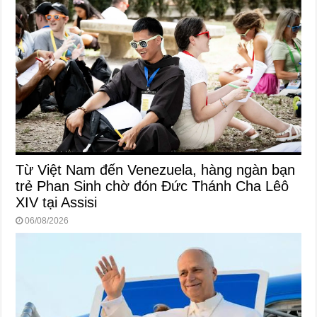
Từ Việt Nam đến Venezuela, hàng ngàn bạn
trẻ Phan Sinh chờ đón Đức Thánh Cha Lêô
XIV tại Assisi
06/08/2026