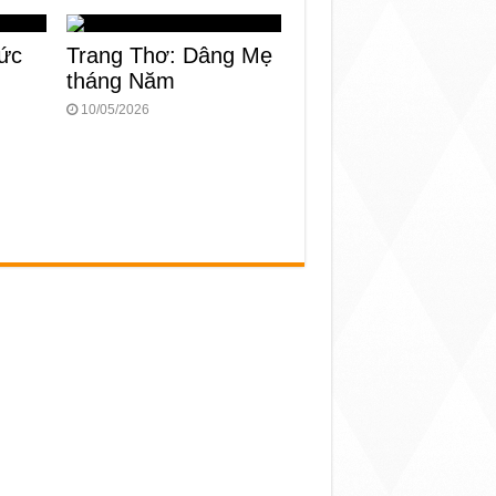
ức
Trang Thơ: Dâng Mẹ
tháng Năm
10/05/2026