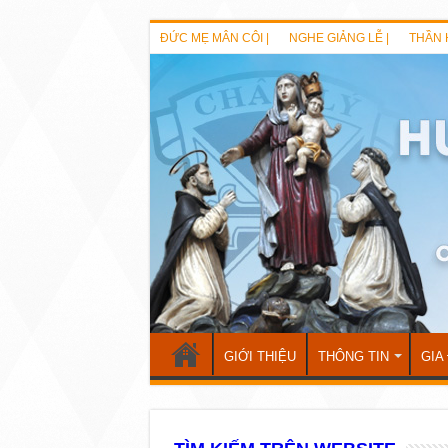
ĐỨC MẸ MÂN CÔI |
NGHE GIẢNG LỄ |
THẦN 
GIỚI THIỆU
THÔNG TIN
GIA