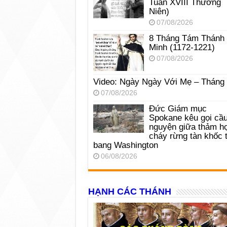
Tuần XVIII Thường
Niên)
07/08/2026
8 Tháng Tám Thánh
Minh (1172-1221)
07/08/2026
Video: Ngày Ngày Với Mẹ – Tháng
07/08/2026
Đức Giám mục
Spokane kêu gọi cầ
nguyện giữa thảm h
cháy rừng tàn khốc t
bang Washington
06/08/2026
HẠNH CÁC THÁNH