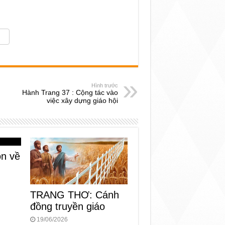
Hình trước
Hành Trang 37 : Cộng tác vào
việc xây dựng giáo hội
n về
TRANG THƠ: Cánh
đồng truyền giáo
19/06/2026