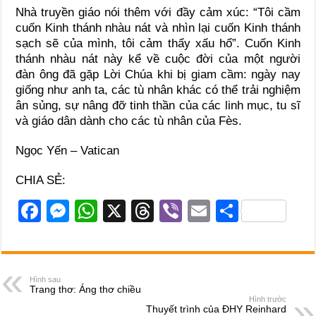
Nhà truyền giáo nói thêm với đầy cảm xúc: “Tôi cầm
cuốn Kinh thánh nhàu nát và nhìn lại cuốn Kinh thánh
sạch sẽ của mình, tôi cảm thấy xấu hổ”. Cuốn Kinh
thánh nhàu nát này kể về cuộc đời của một người
đàn ông đã gặp Lời Chúa khi bị giam cầm: ngày nay
giống như anh ta, các tù nhân khác có thể trải nghiệm
ân sủng, sự nâng đỡ tinh thần của các linh mục, tu sĩ
và giáo dân dành cho các tù nhân của Fès.
Ngọc Yến – Vatican
CHIA SẺ:
F
M
W
X
T
Vi
E
S
a
e
h
hr
b
m
h
c
ss
at
e
er
ail
ar
e
e
s
a
e
Hình sau
Trang thơ: Áng thơ chiều
b
n
A
d
Hình trước
Thuyết trình của ĐHY Reinhard