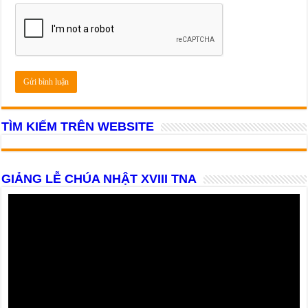
TÌM KIẾM TRÊN WEBSITE
GIẢNG LỄ CHÚA NHẬT XVIII TNA