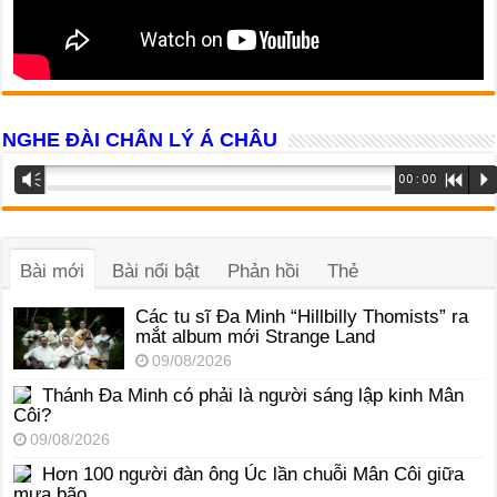
NGHE ĐÀI CHÂN LÝ Á CHÂU
Trình
Vm
00:00
R
P
phát
âm
thanh
Bài mới
Bài nổi bật
Phản hồi
Thẻ
Các tu sĩ Đa Minh “Hillbilly Thomists” ra
mắt album mới Strange Land
09/08/2026
Thánh Đa Minh có phải là người sáng lập kinh Mân
Côi?
09/08/2026
Hơn 100 người đàn ông Úc lần chuỗi Mân Côi giữa
mưa bão