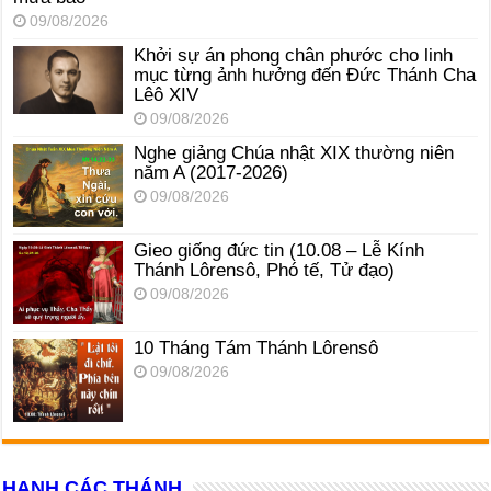
09/08/2026
Khởi sự án phong chân phước cho linh
mục từng ảnh hưởng đến Đức Thánh Cha
Lêô XIV
09/08/2026
Nghe giảng Chúa nhật XIX thường niên
năm A (2017-2026)
09/08/2026
Gieo giống đức tin (10.08 – Lễ Kính
Thánh Lôrensô, Phó tế, Tử đạo)
09/08/2026
10 Tháng Tám Thánh Lôrensô
09/08/2026
HẠNH CÁC THÁNH