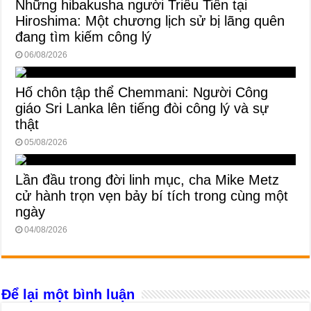
Những hibakusha người Triều Tiên tại
Hiroshima: Một chương lịch sử bị lãng quên
đang tìm kiếm công lý
06/08/2026
Hố chôn tập thể Chemmani: Người Công
giáo Sri Lanka lên tiếng đòi công lý và sự
thật
05/08/2026
Lần đầu trong đời linh mục, cha Mike Metz
cử hành trọn vẹn bảy bí tích trong cùng một
ngày
04/08/2026
Để lại một bình luận