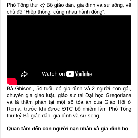
Phó Tổng thư ký Bộ giáo dân, gia đình và sự sống, về
chủ đề ”Hiệp thông: cùng nhau hành động”.
Bà Ghisoni, 54 tuổi, có gia đình và 2 người con gái,
chuyên gia giáo luật, giáo sư tại Đại học Gregoriana
và là thẩm phán tại một số tòa án của Giáo Hội ở
Roma, trước khi được ĐTC bổ nhiệm làm Phó Tổng
thư ký Bộ giáo dân, gia đình và sự sống.
Quan tâm đến con người nạn nhân và gia đình họ