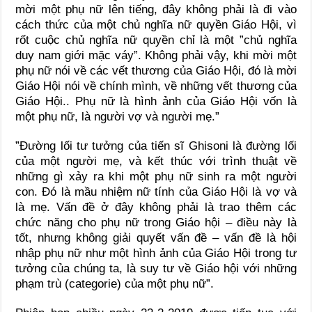
mời một phụ nữ lên tiếng, đây không phải là đi vào
cách thức của một chủ nghĩa nữ quyền Giáo Hội, vì
rốt cuộc chủ nghĩa nữ quyền chỉ là một ”chủ nghĩa
duy nam giới mặc váy”. Không phải vậy, khi mời một
phụ nữ nói về các vết thương của Giáo Hội, đó là mời
Giáo Hội nói về chính mình, về những vết thương của
Giáo Hội.. Phụ nữ là hình ảnh của Giáo Hội vốn là
một phụ nữ, là người vợ và người mẹ.”
”Đường lối tư tưởng của tiến sĩ Ghisoni là đường lối
của một người mẹ, và kết thúc với trình thuật về
những gì xảy ra khi một phụ nữ sinh ra một người
con. Đó là mầu nhiệm nữ tính của Giáo Hội là vợ và
là mẹ. Vấn đề ở đây không phải là trao thêm các
chức năng cho phụ nữ trong Giáo hội – điều này là
tốt, nhưng không giải quyết vấn đề – vấn đề là hội
nhập phụ nữ như một hình ảnh của Giáo Hội trong tư
tưởng của chúng ta, là suy tư về Giáo hội với những
phạm trù (categorie) của một phụ nữ”.