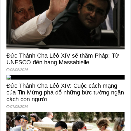
Đức Thánh Cha Lêô XIV sẽ thăm Pháp: Từ
UNESCO đến hang Massabielle
08/08/2026
Đức Thánh Cha Lêô XIV: Cuộc cách mạng
của Tin Mừng phá đổ những bức tường ngăn
cách con người
07/08/2026