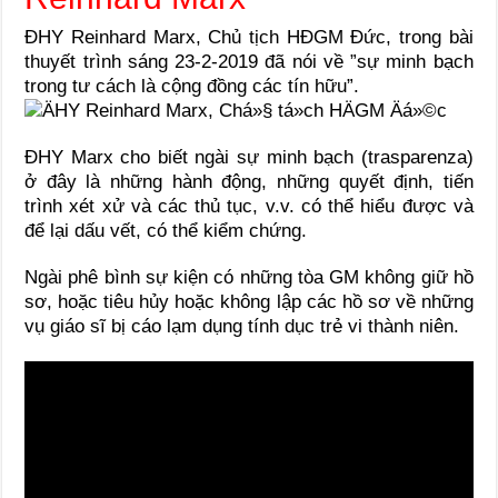
ĐHY Reinhard Marx, Chủ tịch HĐGM Đức, trong bài
thuyết trình sáng 23-2-2019 đã nói về ”sự minh bạch
trong tư cách là cộng đồng các tín hữu”.
ĐHY Marx cho biết ngài sự minh bạch (trasparenza)
ở đây là những hành động, những quyết định, tiến
trình xét xử và các thủ tục, v.v. có thể hiểu được và
để lại dấu vết, có thể kiểm chứng.
Ngài phê bình sự kiện có những tòa GM không giữ hồ
sơ, hoặc tiêu hủy hoặc không lập các hồ sơ về những
vụ giáo sĩ bị cáo lạm dụng tính dục trẻ vi thành niên.