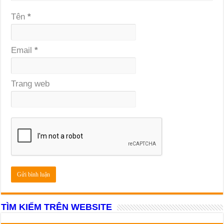
Tên
*
Email
*
Trang web
TÌM KIẾM TRÊN WEBSITE