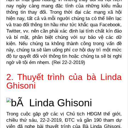
nay ngày càng mang đặc tính của những kiểu mẫu
thông tin thay đổi. Trong thời đại các mạng xã hội
hiện nay, tất cả và mỗi người chúng ta có thể liên lạc
và trao đổi thông tin hầu như tức khắc qua Facebook,
Twitter, vv. nên cần phải xác định lại tính chất kín đáo
và bí mật, phân biệt chúng với sự bảo vệ các dữ
kiện. Nếu chúng ta không thành công trong vấn đề
này, chúng ta sẽ làm uống phí cơ hội duy trì một mức
độ tự quyết đối với thông tin hoặc chúng ta sẽ bị nghi
ngờ về tội ém nhẹm. (Rei 22-2-2019)
2. Thuyết trình của bà Linda
Ghisoni
Trong cuộc gặp gỡ các vị Chủ tịch HĐGM thế giới,
chiều thứ sáu, 22-2-2019, ĐTC và gần 190 tham dự
viên đã nghe bài thuyết trình của Bà Linda Ghisoni,