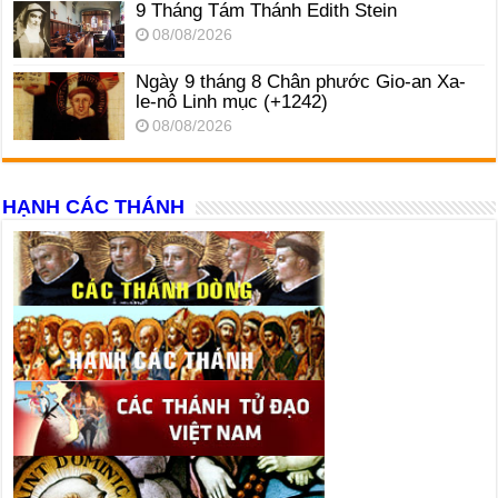
9 Tháng Tám Thánh Edith Stein
08/08/2026
Ngày 9 tháng 8 Chân phước Gio-an Xa-
le-nô Linh mục (+1242)
08/08/2026
HẠNH CÁC THÁNH