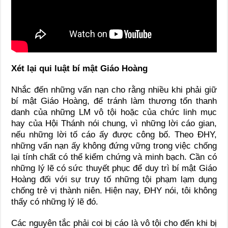
Xét lại qui luật bí mật Giáo Hoàng
Nhắc đến những vấn nạn cho rằng nhiều khi phải giữ
bí mật Giáo Hoàng, để tránh làm thương tổn thanh
danh của những LM vô tội hoặc của chức linh mục
hay của Hội Thánh nói chung, vì những lời cáo gian,
nếu những lời tố cáo ấy được công bố. Theo ĐHY,
những vấn nạn ấy không đứng vững trong việc chống
lại tính chất có thể kiểm chứng và minh bạch. Cần có
những lý lẽ có sức thuyết phục để duy trì bí mật Giáo
Hoàng đối với sự truy tố những tội phạm lạm dụng
chống trẻ vị thành niên. Hiện nay, ĐHY nói, tôi không
thấy có những lý lẽ đó.
Các nguyên tắc phải coi bị cáo là vô tội cho đến khi bị