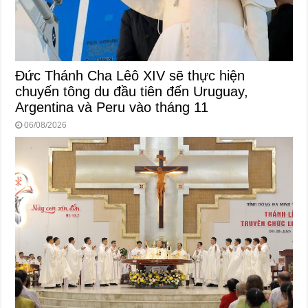
Đức Thánh Cha Lêô XIV sẽ thực hiện
chuyến tông du đầu tiên đến Uruguay,
Argentina và Peru vào tháng 11
06/08/2026