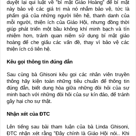
duyệt lại qui luật về ”bí mật Giáo Hoàng” để bí mật
này bảo vệ các giá trị mà nó nhắm bảo vệ, tức là
phẩm giá của những người liên hệ, thanh danh của
mỗi người, thiện ích của Giáo Hội, nhưng đồng thời
giúp phát triển một bầu không khí minh bạch và tín
nhiệm hơn, tránh quan niệm sử dụng bí mật giáo
hoàng để che giấu các vấn đề, thay vì bảo vệ các
thiện ích có liên hệ.
Kêu gọi thông tin đúng đắn
Sau cùng bà Ghisoni kêu gọi các nhân viên truyền
thông hãy kiện toàn những tiêu chuẩn để thông tin
đúng đắn, biết dung hòa giữa những đòi hỏi của sự
minh bạch với những đòi hỏi của sự kín đáo, để tránh
gây hại cho sự thật.
Nhận xét của ĐTC
Lên tiếng sau bài tham luận của bà Linda Ghisoni,
ĐTC nhận xét rằng ”Đây chính là Giáo Hội nói.. Khi