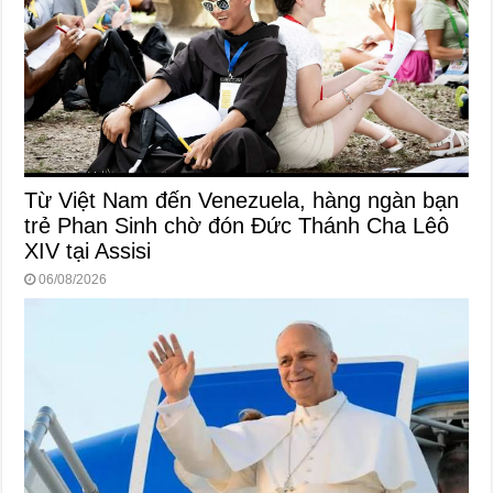
Từ Việt Nam đến Venezuela, hàng ngàn bạn
trẻ Phan Sinh chờ đón Đức Thánh Cha Lêô
XIV tại Assisi
06/08/2026