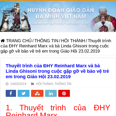
TRANG CHỦ
/
THÔNG TIN
/
HỘI THÁNH
/
Thuyết trình
của ĐHY Reinhard Marx và bà Linda Ghisoni trong cuộc
gặp gỡ về bảo vệ trẻ em trong Giáo Hội 23.02.2019
Thuyết trình của ĐHY Reinhard Marx và bà
Linda Ghisoni trong cuộc gặp gỡ về bảo vệ trẻ
em trong Giáo Hội 23.02.2019
24/02/2019
HỘI THÁNH
,
THÔNG TIN
1. Thuyết trình của ĐHY
Reinhard Marx