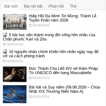
Bài mới
Bài nổi bật
Phản hồi
Thẻ
Hiệp Hội Đa Minh Tin Mừng: Thánh Lễ
Tuyên Khấn năm 2026
08/08/2026
5 bài học nên thánh trong đời sống hôn nhân của
Chân phước Karl và Zita
08/08/2026
10 nguyên nhân chính khiến hôn nhân ngày nay đổ
vỡ và cách phòng tránh
08/08/2026
Đức Thánh Cha Lêô XIV sẽ thăm Pháp:
Từ UNESCO đến hang Massabielle
08/08/2026
Bài hát và Suy niệm (09.08.2026 – Chúa
Nhật XIX Thường Niên Năm A)
08/08/2026