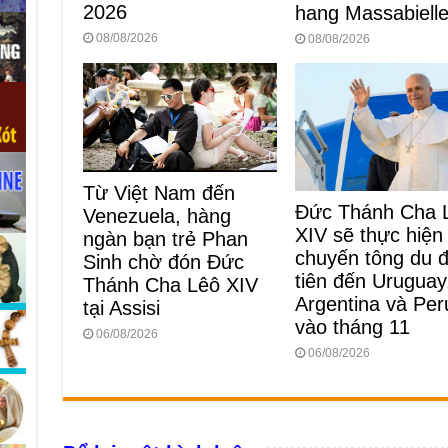
2026
hang Massabiell
08/08/2026
08/08/2026
Từ Việt Nam đến
Đức Thánh Cha 
Venezuela, hàng
XIV sẽ thực hiện
ngàn bạn trẻ Phan
chuyến tông du 
Sinh chờ đón Đức
tiên đến Uruguay
Thánh Cha Lêô XIV
Argentina và Per
tại Assisi
vào tháng 11
06/08/2026
06/08/2026