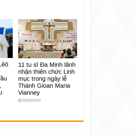
e
Lêô
11 tu sĩ Đa Minh lãnh
nhận thiên chức Linh
đầu
mục trong ngày lễ
,
Thánh Gioan Maria
u
Vianney
05/08/2026