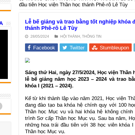
đầu tiên Học viện Thần học thánh Phê-rô Lê Tùy
Lễ bế giảng và trao bằng tốt nghiệp khóa 
A
thánh Phê-rô Lê Tùy
28/05/2024
HỘI THÁNH
,
THÔNG TIN
Facebook
Twitter
Stumbleupon
Sáng thứ Hai, ngày 27/5/2024, Học viện Thần 
lễ bế giảng năm học 2023 – 2024 và trao bằ
khóa I (2021 – 2024).
Kể từ khi thành lập vào năm 2021, Học viện Th
d
đang đào tạo ba khóa hệ chính quy với 100 họ
Thần học Mục vụ và hai khóa hệ không chính 
trình Sơ cấp Thần học Mục vụ. Sau ba năm, Họ
những hoa trái đầu tiên với 38 học viên khóa 
Thần học Mục vụ.