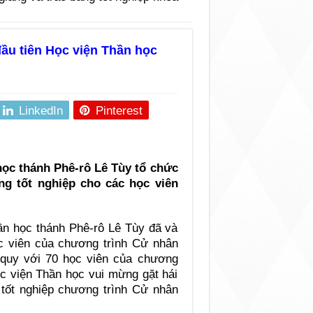
đầu tiên Học viện Thần học
LinkedIn
Pinterest
học thánh Phê-rô Lê Tùy tổ chức
ng tốt nghiệp cho các học viên
ần học thánh Phê-rô Lê Tùy đã và
c viên của chương trình Cử nhân
quy với 70 học viên của chương
c viện Thần học vui mừng gặt hái
I tốt nghiệp chương trình Cử nhân