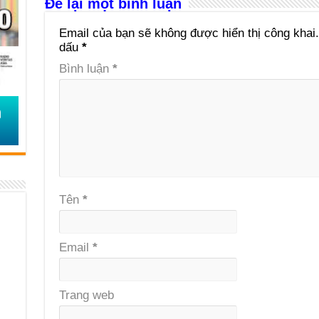
Để lại một bình luận
Email của bạn sẽ không được hiển thị công khai.
dấu
*
Bình luận
*
Tên
*
Email
*
Trang web