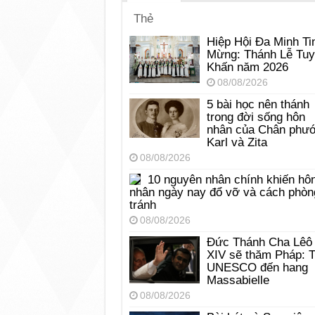
Thẻ
Hiệp Hội Đa Minh Ti
Mừng: Thánh Lễ Tu
Khấn năm 2026
08/08/2026
5 bài học nên thánh
trong đời sống hôn
nhân của Chân phư
Karl và Zita
08/08/2026
10 nguyên nhân chính khiến hô
nhân ngày nay đổ vỡ và cách phòn
tránh
08/08/2026
Đức Thánh Cha Lêô
XIV sẽ thăm Pháp: 
UNESCO đến hang
Massabielle
08/08/2026