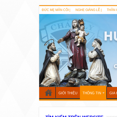
ĐỨC MẸ MÂN CÔI |
NGHE GIẢNG LỄ |
THẦN 
GIỚI THIỆU
THÔNG TIN
GIA 