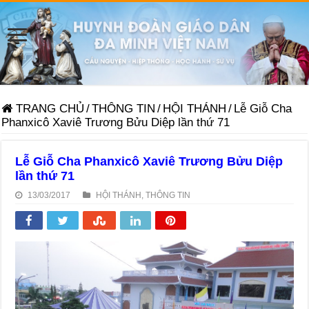
TRANG CHỦ
/
THÔNG TIN
/
HỘI THÁNH
/
Lễ Giỗ Cha
Phanxicô Xaviê Trương Bửu Diệp lần thứ 71
Lễ Giỗ Cha Phanxicô Xaviê Trương Bửu Diệp
lần thứ 71
13/03/2017
HỘI THÁNH
,
THÔNG TIN