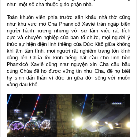
như một số cha thuộc giáo phận nhà.
Toàn khuôn viên phía trước sân khấu nhà thờ cũng
như khu vực mộ Cha Phanxicô Xaviê tràn ngập biển
người hành hương nhưng với sự làm việc rất tích
cực và chuyên nghiệp của ban tổ chức, mọi người ý
thức sự hiện diện linh thiêng của Đức Kitô giữa không
khí ấm tâm tình, mọi người rất nghiêm trang tôn kính
dâng lên Chúa lời kinh tiếng hát cầu cho linh hồn
Phanxicô Xaviê cũng như nguyện xin Cha cầu bầu
cùng Chúa để họ được vững tin như Cha, để họ biết
hy sinh dấn thân vì đức tin gữa đời sống với muôn
vàng đau khổ.