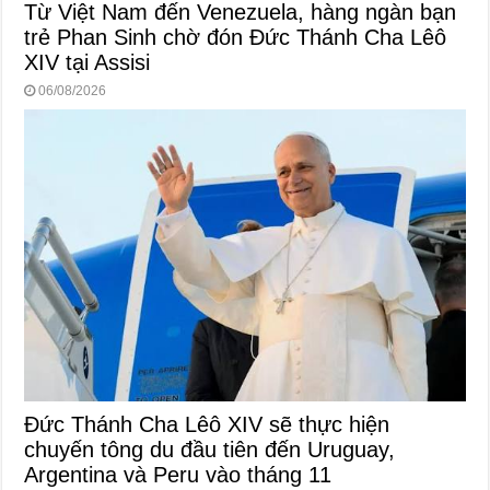
Từ Việt Nam đến Venezuela, hàng ngàn bạn
trẻ Phan Sinh chờ đón Đức Thánh Cha Lêô
XIV tại Assisi
06/08/2026
Đức Thánh Cha Lêô XIV sẽ thực hiện
chuyến tông du đầu tiên đến Uruguay,
Argentina và Peru vào tháng 11