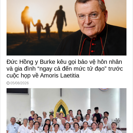
Đức Hồng y Burke kêu gọi bảo vệ hôn nhân
và gia đình “ngay cả đến mức tử đạo” trước
cuộc họp về Amoris Laetitia
05/08/2026