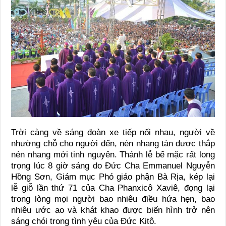
Trời càng về sáng đoàn xe tiếp nối nhau, người về
nhường chỗ cho người đến, nén nhang tàn được thắp
nén nhang mới tinh nguyên. Thánh lễ bế mặc rất long
trọng lúc 8 giờ sáng do Đức Cha Emmanuel Nguyễn
Hồng Sơn, Giám mục Phó giáo phận Bà Rịa, kép lại
lễ giỗ lần thứ 71 của Cha Phanxicô Xaviê, đọng lại
trong lòng mọi người bao nhiêu điều hứa hẹn, bao
nhiêu ước ao và khát khao được biến hình trở nên
sáng chói trong tình yêu của Đức Kitô.