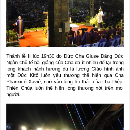
Thánh lễ II lúc 19h30 do Đức Cha Giuse Đặng Đức
Ngân chủ tế bài giảng của Cha đã ít nhiều để lại trong
lòng khách hành hương dù là lương Giáo hình ảnh
một Đức Kitô luôn yêu thương thể hiện qua Cha
Phanxicô Xaviê, nhờ vào lòng tín thác của cha Diệp,
Thiên Chúa luôn thể hiện lòng thương xót trên mọi
người.