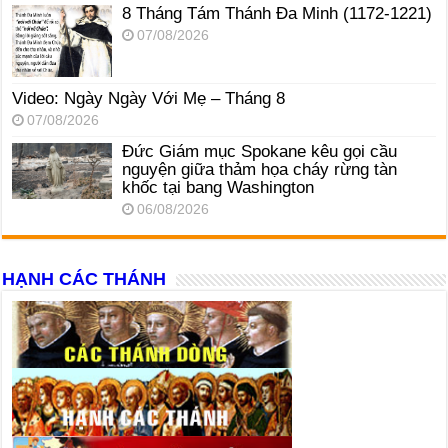
8 Tháng Tám Thánh Ða Minh (1172-1221)
07/08/2026
Video: Ngày Ngày Với Mẹ – Tháng 8
07/08/2026
Đức Giám mục Spokane kêu gọi cầu
nguyện giữa thảm họa cháy rừng tàn
khốc tại bang Washington
06/08/2026
HẠNH CÁC THÁNH