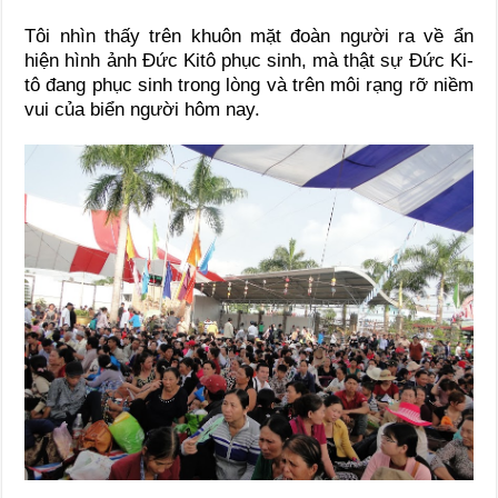
Tôi nhìn thấy trên khuôn mặt đoàn người ra về ẩn
hiện hình ảnh Đức Kitô phục sinh, mà thật sự Đức Ki-
tô đang phục sinh trong lòng và trên môi rạng rỡ niềm
vui của biển người hôm nay.