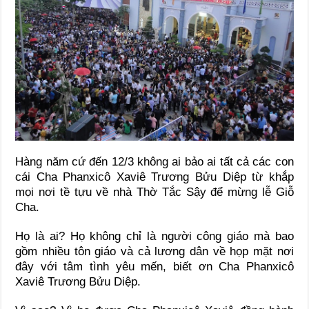
Hàng năm cứ đến 12/3 không ai bảo ai tất cả các con
cái Cha Phanxicô Xaviê Trương Bửu Diệp từ khắp
mọi nơi tề tựu về nhà Thờ Tắc Sậy để mừng lễ Giỗ
Cha.
Họ là ai? Họ không chỉ là người công giáo mà bao
gồm nhiều tôn giáo và cả lương dân về họp mặt nơi
đây với tâm tình yêu mến, biết ơn Cha Phanxicô
Xaviê Trương Bửu Diệp.