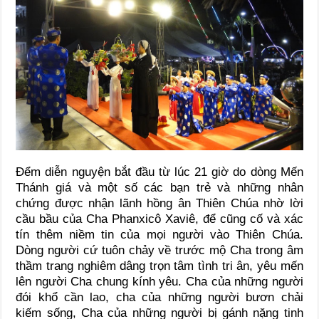
Đểm diễn nguyện bắt đầu từ lúc 21 giờ do dòng Mến
Thánh giá và một số các bạn trẻ và những nhân
chứng được nhận lãnh hồng ân Thiên Chúa nhờ lời
cầu bầu của Cha Phanxicô Xaviê, để cũng cố và xác
tín thêm niềm tin của mọi người vào Thiên Chúa.
Dòng người cứ tuôn chảy về trước mộ Cha trong âm
thầm trang nghiêm dâng trọn tâm tình tri ân, yêu mến
lên người Cha chung kính yêu. Cha của những người
đói khổ cần lao, cha của những người bươn chải
kiếm sống, Cha của những người bị gánh nặng tinh