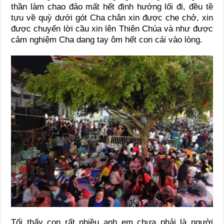
thần làm chao đảo mất hết định hướng lối đi, đều tề
tựu về quỳ dưới gót Cha chân xin được che chở, xin
được chuyển lời cầu xin lên Thiên Chúa và như được
cảm nghiệm Cha dang tay ôm hết con cái vào lòng.
Tối thấy con rất nhiều anh em chưa phải là người